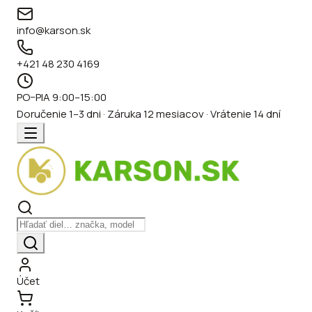
info@karson.sk
+421 48 230 4169
PO–PIA 9:00–15:00
Doručenie 1–3 dni · Záruka 12 mesiacov · Vrátenie 14 dní
Účet