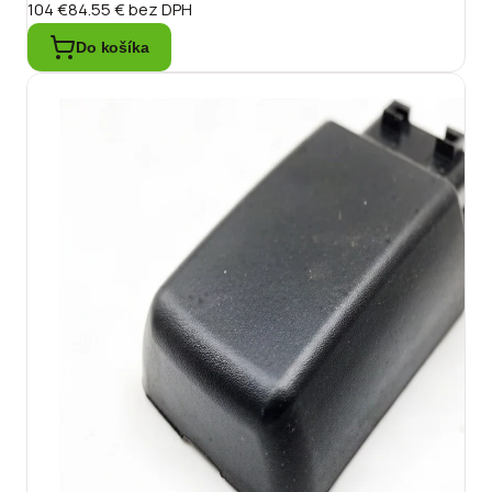
104 €
84.55 €
bez DPH
Do košíka