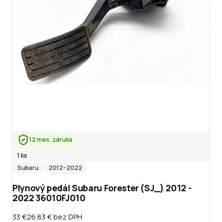
12 mes. záruka
1 ks
Subaru
2012
–2022
Plynový pedál Subaru Forester (SJ_) 2012 -
2022 36010FJ010
33 €
26.83 €
bez DPH