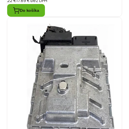
22 €
17.89 €
bez DPH
Do košíka