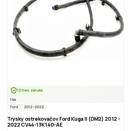
12 mes. záruka
1 ks
Ford
2012
–2022
Trysky ostrekovačov Ford Kuga II (DM2) 2012 -
2022 CV44-13K140-AE