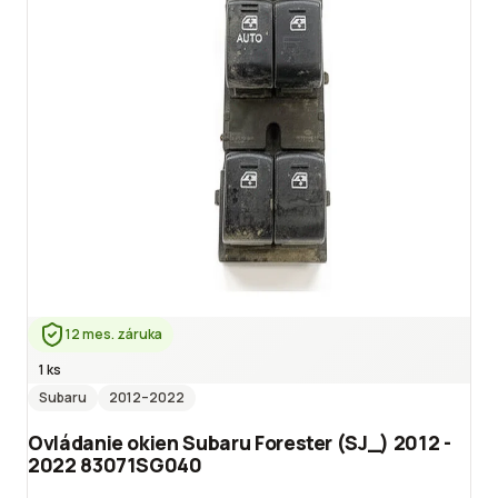
12 mes. záruka
1 ks
Subaru
2012
–2022
Ovládanie okien Subaru Forester (SJ_) 2012 -
2022 83071SG040