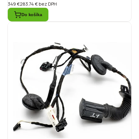
349 €
283.74 €
bez DPH
Do košíka