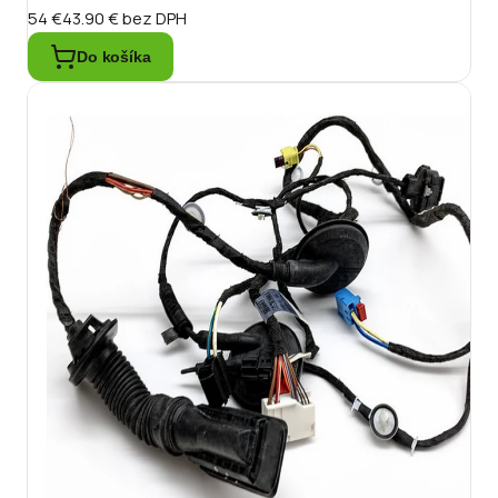
54 €
43.90 €
bez DPH
Do košíka