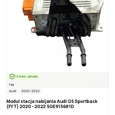
12 mes. záruka
1 ks
Audi
2020
–2022
Modul stacja nabíjania Audi Q5 Sportback
(FYT) 2020 - 2022 5QE915681D