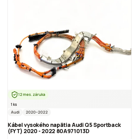
12 mes. záruka
1 ks
Audi
2020
–2022
Kábel vysokého napätia Audi Q5 Sportback
(FYT) 2020 - 2022 80A971013D