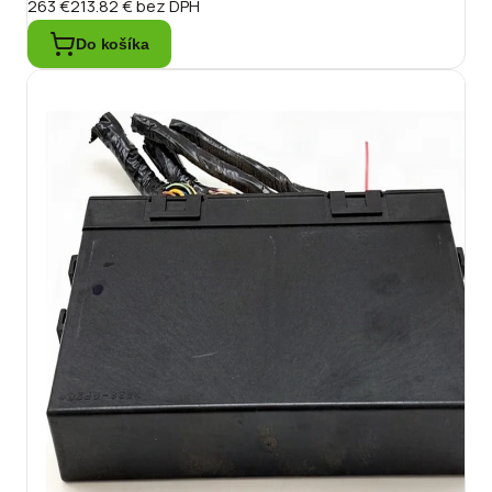
263 €
213.82 €
bez DPH
Do košíka