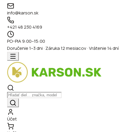
info@karson.sk
+421 48 230 4169
PO–PIA 9:00–15:00
Doručenie 1–3 dni · Záruka 12 mesiacov · Vrátenie 14 dní
Účet