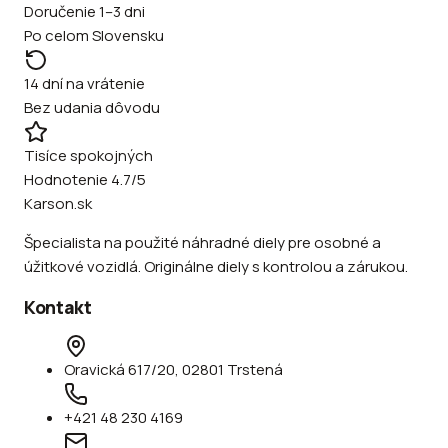
Doručenie 1–3 dni
Po celom Slovensku
14 dní na vrátenie
Bez udania dôvodu
Tisíce spokojných
Hodnotenie 4.7/5
Karson.sk
Špecialista na použité náhradné diely pre osobné a
úžitkové vozidlá. Originálne diely s kontrolou a zárukou.
Kontakt
Oravická 617/20, 02801 Trstená
+421 48 230 4169