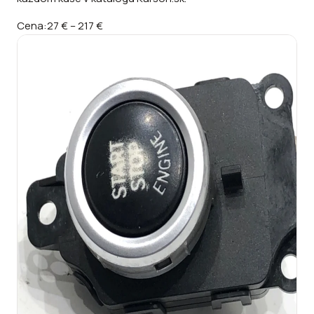
Cena:
27 €
–
217 €