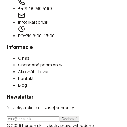
+421 48 230 4169
info@karson.sk
PO–PIA 9:00–15:00
Informácie
O nás
Obchodné podmienky
Ako vrátiť tovar
Kontakt
Blog
Newsletter
Novinky a akcie do vašej schránky.
Odoberať
© 2026 Karson.sk — všetky práva vyhradené