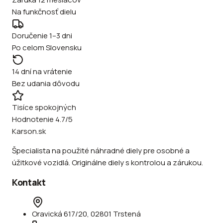
Na funkčnosť dielu
Doručenie 1–3 dni
Po celom Slovensku
14 dní na vrátenie
Bez udania dôvodu
Tisíce spokojných
Hodnotenie 4.7/5
Karson.sk
Špecialista na použité náhradné diely pre osobné a
úžitkové vozidlá. Originálne diely s kontrolou a zárukou.
Kontakt
Oravická 617/20, 02801 Trstená