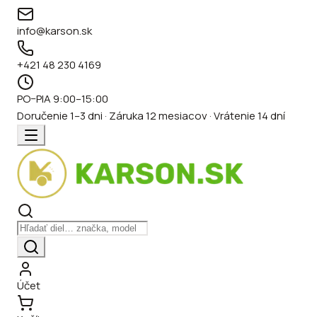
info@karson.sk
+421 48 230 4169
PO–PIA 9:00–15:00
Doručenie 1–3 dni · Záruka 12 mesiacov · Vrátenie 14 dní
Účet