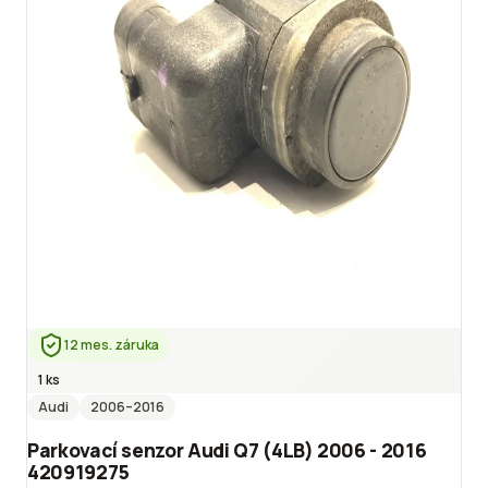
12 mes. záruka
1 ks
Audi
2006
–2016
Parkovací senzor Audi Q7 (4LB) 2006 - 2016
420919275