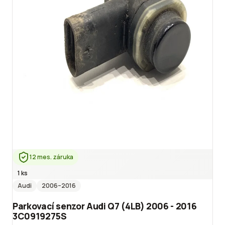
12 mes. záruka
1 ks
Audi
2006
–2016
Parkovací senzor Audi Q7 (4LB) 2006 - 2016
3C0919275S