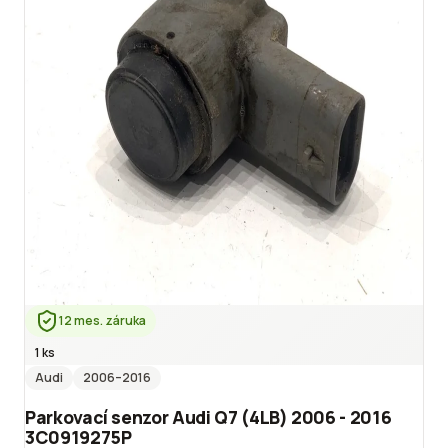
12 mes. záruka
1 ks
Audi
2006
–2016
Parkovací senzor Audi Q7 (4LB) 2006 - 2016
3C0919275P