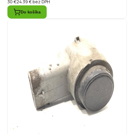
30 €
24.39 €
bez DPH
Do košíka