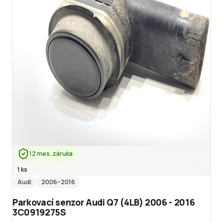
12 mes. záruka
1 ks
Audi
2006
–2016
Parkovací senzor Audi Q7 (4LB) 2006 - 2016
3C0919275S