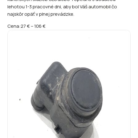
lehotou 1-3 pracovné dni, aby bol Váš automobil čo
najskôr opäť v plnej prevádzke.
Cena:
27 €
–
106 €