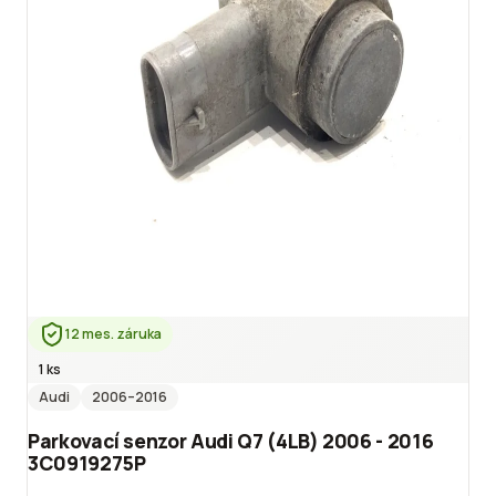
12 mes. záruka
1 ks
Audi
2006
–2016
Parkovací senzor Audi Q7 (4LB) 2006 - 2016
3C0919275P