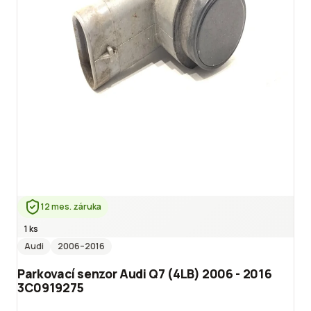
12 mes. záruka
1 ks
Audi
2006
–2016
Parkovací senzor Audi Q7 (4LB) 2006 - 2016
3C0919275