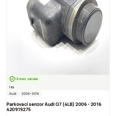
12 mes. záruka
1 ks
Audi
2006
–2016
Parkovací senzor Audi Q7 (4LB) 2006 - 2016
420919275