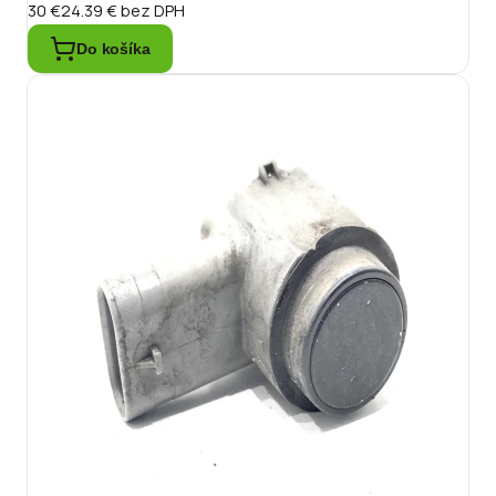
30 €
24.39 €
bez DPH
Do košíka