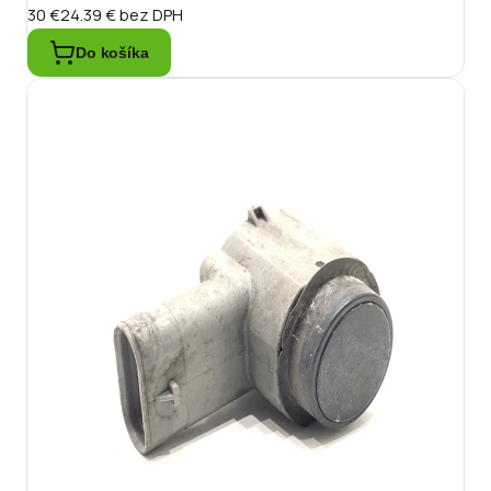
30 €
24.39 €
bez DPH
Do košíka