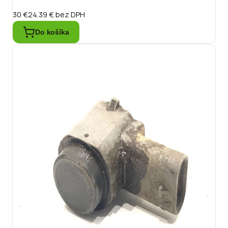
30 €
24.39 €
bez DPH
Do košíka