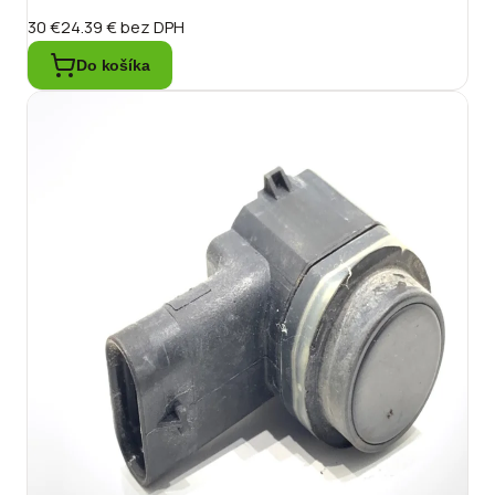
30 €
24.39 €
bez DPH
Do košíka