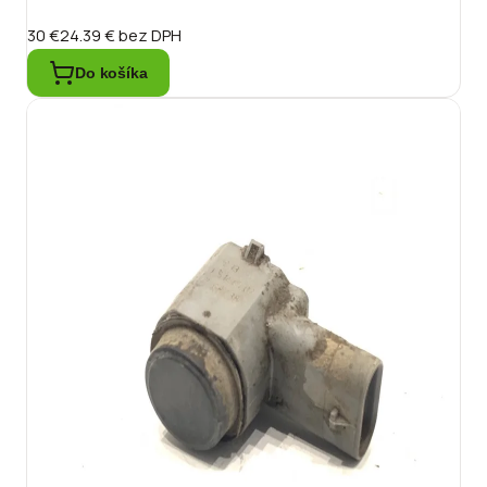
30 €
24.39 €
bez DPH
Do košíka