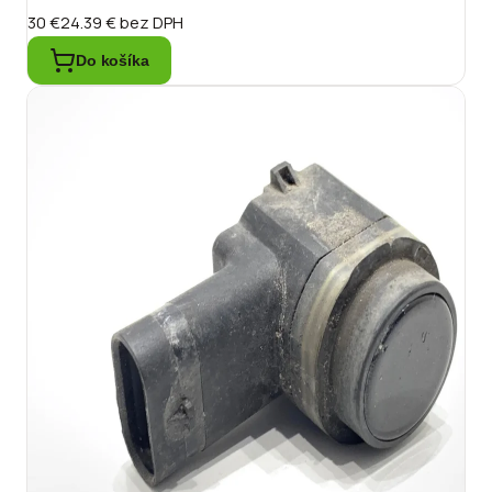
30 €
24.39 €
bez DPH
Do košíka