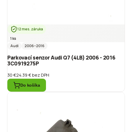
12 mes. záruka
1 ks
Audi
2006
–2016
Parkovací senzor Audi Q7 (4LB) 2006 - 2016
3C0919275P
30 €
24.39 €
bez DPH
Do košíka