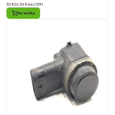
30 €
24.39 €
bez DPH
Do košíka