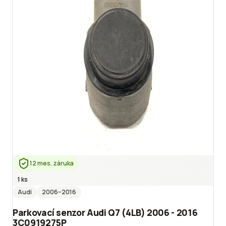
12 mes. záruka
1 ks
Audi
2006
–2016
Parkovací senzor Audi Q7 (4LB) 2006 - 2016
3C0919275P