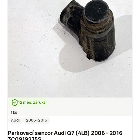
12 mes. záruka
1 ks
Audi
2006
–2016
Parkovací senzor Audi Q7 (4LB) 2006 - 2016
3C0919275S