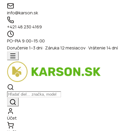
info@karson.sk
+421 48 230 4169
PO–PIA 9:00–15:00
Doručenie 1–3 dni · Záruka 12 mesiacov · Vrátenie 14 dní
Účet