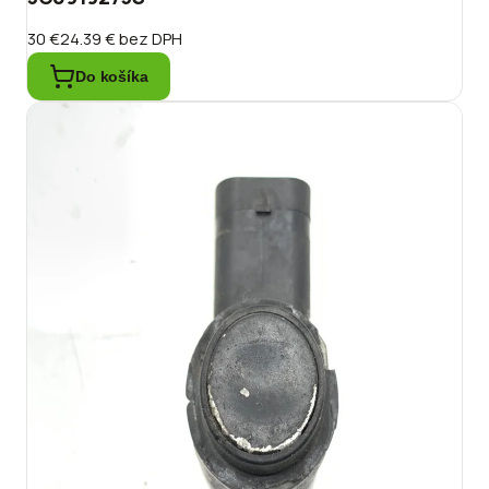
30 €
24.39 €
bez DPH
Do košíka