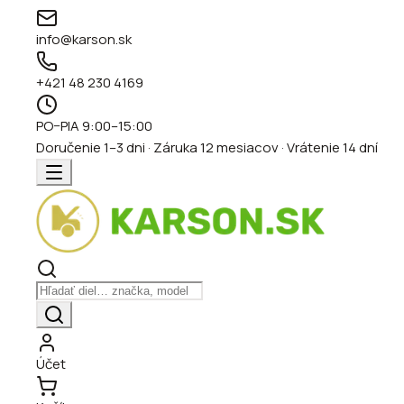
info@karson.sk
+421 48 230 4169
PO–PIA 9:00–15:00
Doručenie 1–3 dni · Záruka 12 mesiacov · Vrátenie 14 dní
Účet