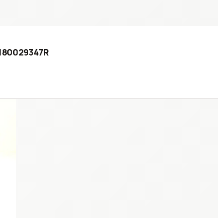
2 180029347R