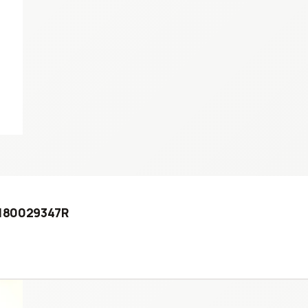
2 180029347R