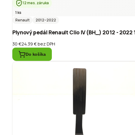
12 mes. záruka
1 ks
Renault
2012
–2022
Plynový pedál Renault Clio IV (BH_) 2012 - 202
30 €
24.39 €
bez DPH
Do košíka