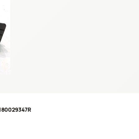
2 180029347R