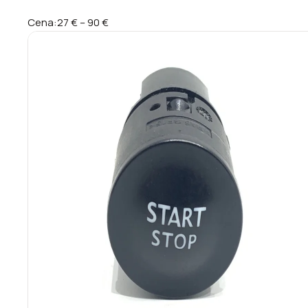
Cena:
27 €
–
90 €