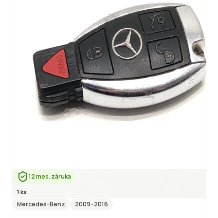
12 mes. záruka
1 ks
Mercedes-Benz
2009
–2016