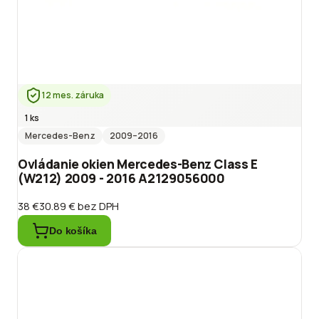
12 mes. záruka
1 ks
Mercedes-Benz
2009
–2016
Ovládanie okien Mercedes-Benz Class E
(W212) 2009 - 2016 A2129056000
38 €
30.89 €
bez DPH
Do košíka