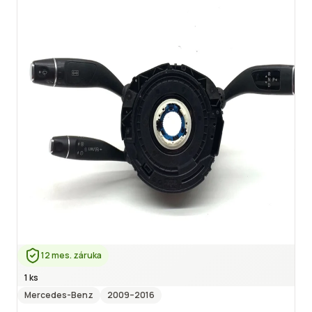
12 mes. záruka
1 ks
Mercedes-Benz
2009
–2016