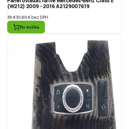
Panel ovládač idrive Mercedes-Benz Class E
(W212) 2009 - 2016 A2129007619
38 €
30.89 €
bez DPH
Do košíka