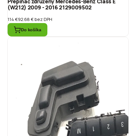
Prepínač združený Mercedes-Benz Class E
(W212) 2009 - 2016 2129009502
114 €
92.68 €
bez DPH
Do košíka