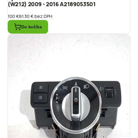
(W212) 2009 - 2016 A2189053501
100 €
81.30 €
bez DPH
Do košíka