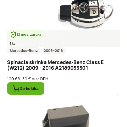
12 mes. záruka
1 ks
Mercedes-Benz
2009
–2016
Spínacia skrinka Mercedes-Benz Class E
(W212) 2009 - 2016 A2189053501
100 €
81.30 €
bez DPH
Do košíka