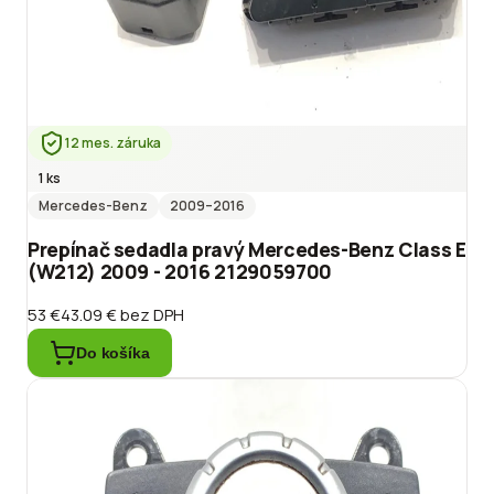
12 mes. záruka
1 ks
Mercedes-Benz
2009
–2016
Prepínač sedadla pravý Mercedes-Benz Class E
(W212) 2009 - 2016 2129059700
53 €
43.09 €
bez DPH
Do košíka