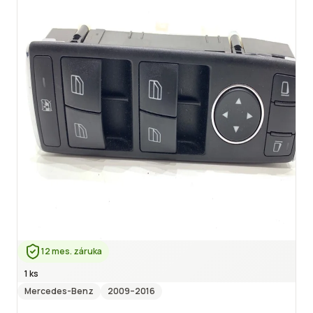
12 mes. záruka
1 ks
Mercedes-Benz
2009
–2016