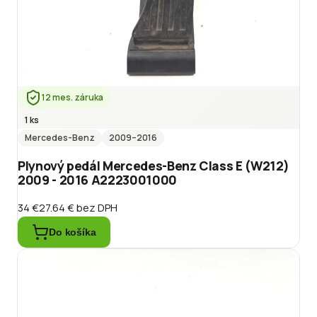
12 mes. záruka
1 ks
Mercedes-Benz
2009
–2016
Plynový pedál Mercedes-Benz Class E (W212)
2009 - 2016 A2223001000
34 €
27.64 €
bez DPH
Do košíka