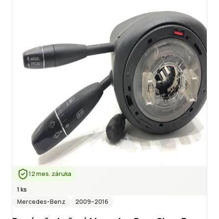
12 mes. záruka
1 ks
Mercedes-Benz
2009
–2016