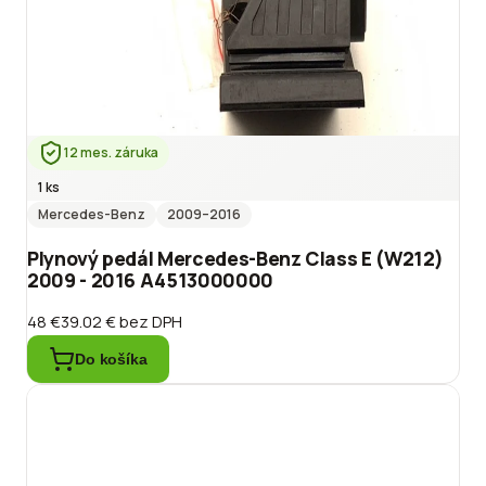
12 mes. záruka
1 ks
Mercedes-Benz
2009
–2016
Plynový pedál Mercedes-Benz Class E (W212)
2009 - 2016 A4513000000
48 €
39.02 €
bez DPH
Do košíka