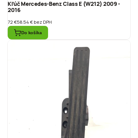
Kľúč Mercedes-Benz Class E (W212) 2009 -
2016
72 €
58.54 €
bez DPH
Do košíka