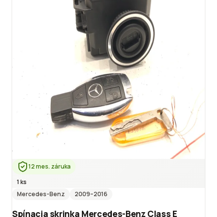
12 mes. záruka
1 ks
Mercedes-Benz
2009
–2016
Spínacia skrinka Mercedes-Benz Class E