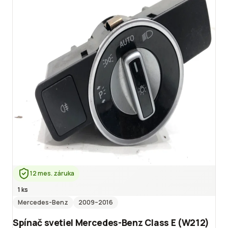
12 mes. záruka
1 ks
Mercedes-Benz
2009
–2016
Spínač svetiel Mercedes-Benz Class E (W212)