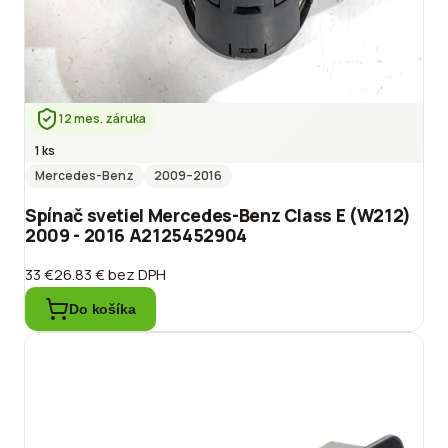
12 mes. záruka
1 ks
Mercedes-Benz
2009
–2016
Spínač svetiel Mercedes-Benz Class E (W212)
2009 - 2016 A2125452904
33 €
26.83 €
bez DPH
Do košíka