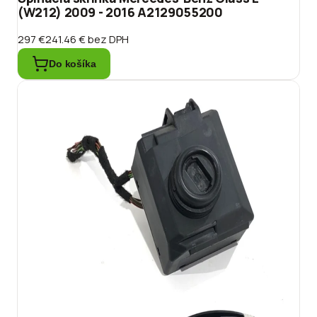
(W212) 2009 - 2016 A2129055200
297 €
241.46 €
bez DPH
Do košíka