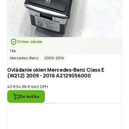
12 mes. záruka
1 ks
Mercedes-Benz
2009
–2016
Ovládanie okien Mercedes-Benz Class E
(W212) 2009 - 2016 A2129056000
43 €
34.96 €
bez DPH
Do košíka