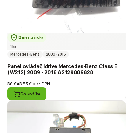
12 mes. záruka
1 ks
Mercedes-Benz
2009
–2016
Panel ovládač idrive Mercedes-Benz Class E
(W212) 2009 - 2016 A2129009828
56 €
45.53 €
bez DPH
Do košíka