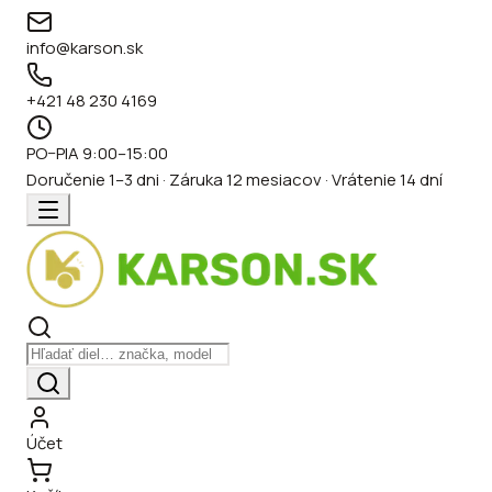
info@karson.sk
+421 48 230 4169
PO–PIA 9:00–15:00
Doručenie 1–3 dni · Záruka 12 mesiacov · Vrátenie 14 dní
Účet