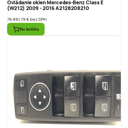
Ovládanie okien Mercedes-Benz Class E
(W212) 2009 - 2016 A2128208210
76 €
61.79 €
bez DPH
Do košíka