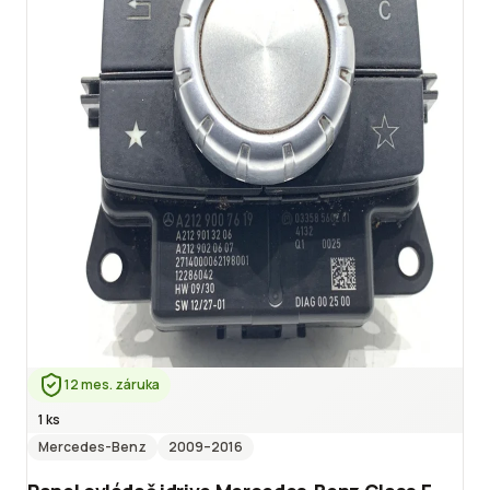
12 mes. záruka
1 ks
Mercedes-Benz
2009
–2016