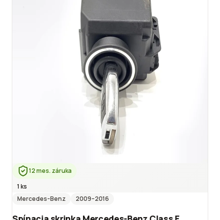
12 mes. záruka
1 ks
Mercedes-Benz
2009
–2016
Spínacia skrinka Mercedes-Benz Class E