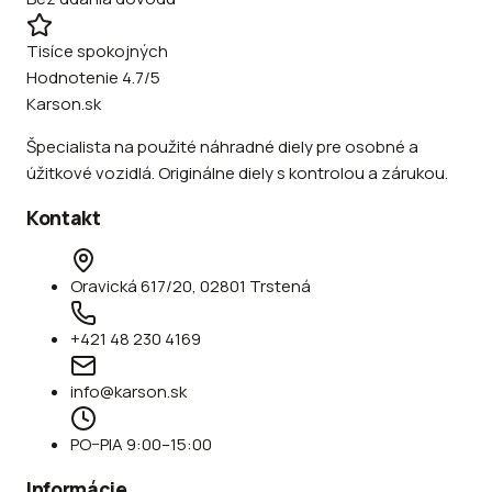
Tisíce spokojných
Hodnotenie 4.7/5
Karson.sk
Špecialista na použité náhradné diely pre osobné a
úžitkové vozidlá. Originálne diely s kontrolou a zárukou.
Kontakt
Oravická 617/20, 02801 Trstená
+421 48 230 4169
info@karson.sk
PO–PIA 9:00–15:00
Informácie