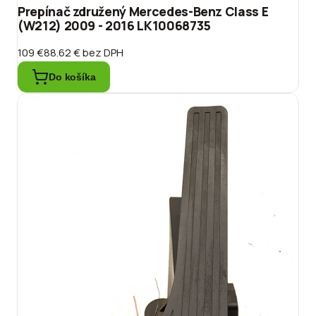
Prepínač združený Mercedes-Benz Class E
(W212) 2009 - 2016 LK10068735
109 €
88.62 €
bez DPH
Do košíka