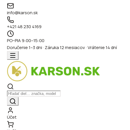
info@karson.sk
+421 48 230 4169
PO–PIA 9:00–15:00
Doručenie 1–3 dni · Záruka 12 mesiacov · Vrátenie 14 dní
Účet