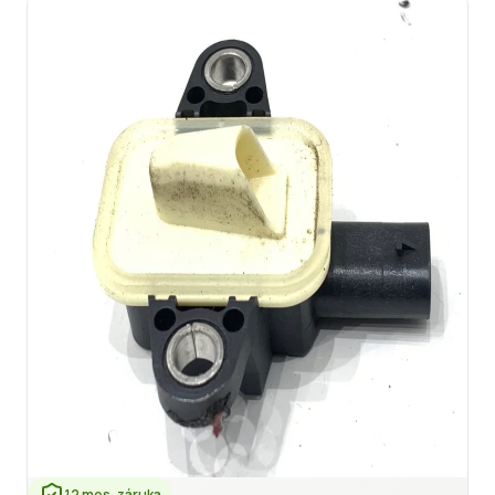
12 mes. záruka