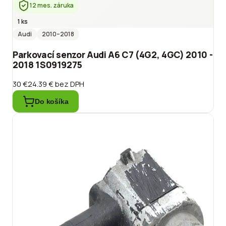
12 mes. záruka
1 ks
Audi
2010
–2018
Parkovací senzor Audi A6 C7 (4G2, 4GC) 2010 -
2018 1S0919275
30 €
24.39 €
bez DPH
Do košíka