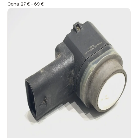
Cena:
27 €
–
69 €