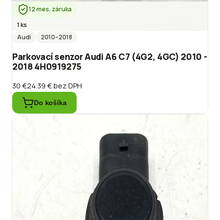
12 mes. záruka
1 ks
Audi
2010
–2018
Parkovací senzor Audi A6 C7 (4G2, 4GC) 2010 -
2018 4H0919275
30 €
24.39 €
bez DPH
Do košíka