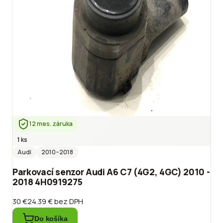
12 mes. záruka
1 ks
Audi
2010
–2018
Parkovací senzor Audi A6 C7 (4G2, 4GC) 2010 -
2018 4H0919275
30 €
24.39 €
bez DPH
Do košíka