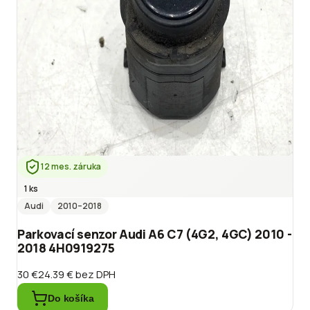
12 mes. záruka
1 ks
Audi
2010
–2018
Parkovací senzor Audi A6 C7 (4G2, 4GC) 2010 -
2018 4H0919275
30 €
24.39 €
bez DPH
Do košíka