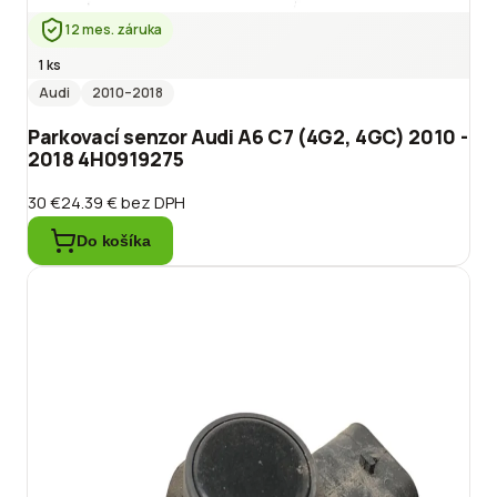
12 mes. záruka
1 ks
Audi
2010
–2018
Parkovací senzor Audi A6 C7 (4G2, 4GC) 2010 -
2018 4H0919275
30 €
24.39 €
bez DPH
Do košíka