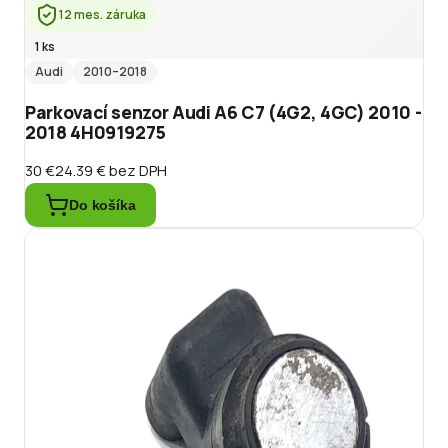
12 mes. záruka
1 ks
Audi
2010
–2018
Parkovací senzor Audi A6 C7 (4G2, 4GC) 2010 -
2018 4H0919275
30 €
24.39 €
bez DPH
Do košíka