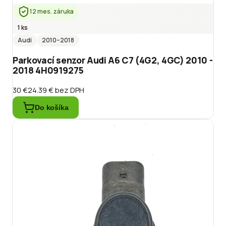
12 mes. záruka
1 ks
Audi
2010
–2018
Parkovací senzor Audi A6 C7 (4G2, 4GC) 2010 -
2018 4H0919275
30 €
24.39 €
bez DPH
Do košíka