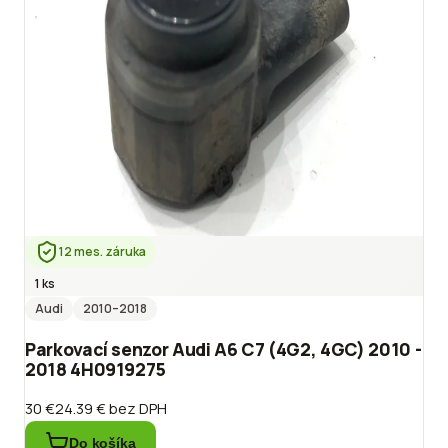
12 mes. záruka
1 ks
Audi
2010
–2018
Parkovací senzor Audi A6 C7 (4G2, 4GC) 2010 -
2018 4H0919275
30 €
24.39 €
bez DPH
Do košíka