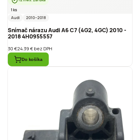
1 ks
Audi
2010
–2018
Snímač nárazu Audi A6 C7 (4G2, 4GC) 2010 -
2018 4H0955557
30 €
24.39 €
bez DPH
Do košíka