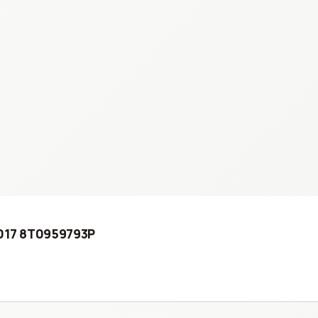
2017 8T0959793P