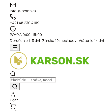
info@karson.sk
+421 48 230 4169
PO–PIA 9:00–15:00
Doručenie 1–3 dni · Záruka 12 mesiacov · Vrátenie 14 dní
Účet