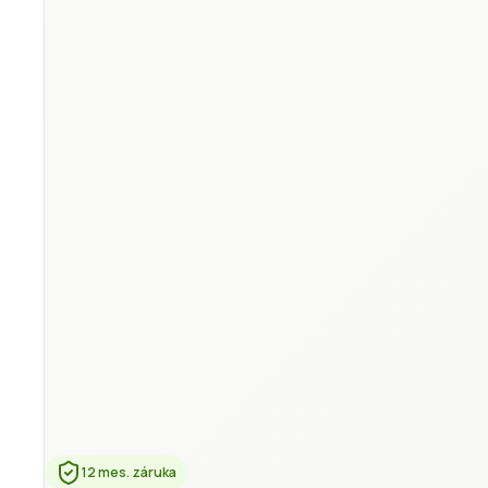
12 mes. záruka