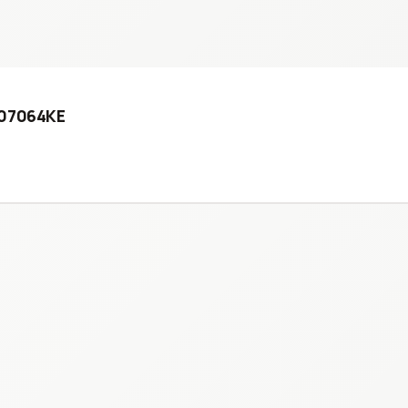
907064KE