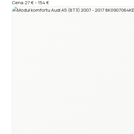
Cena:
27 €
–
154 €