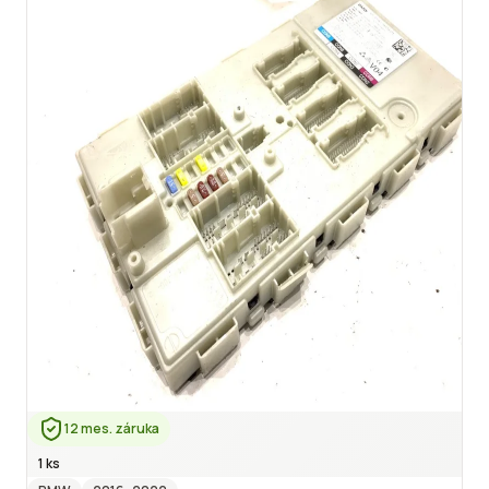
12 mes. záruka
1 ks