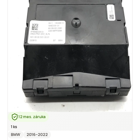
12 mes. záruka
1 ks
BMW
2016
–2022