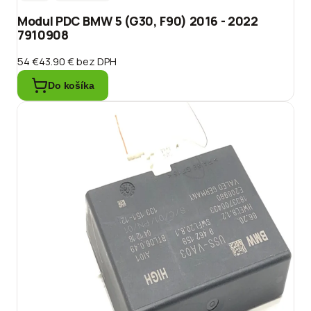
Modul PDC BMW 5 (G30, F90) 2016 - 2022
7910908
54 €
43.90 €
bez DPH
Do košíka