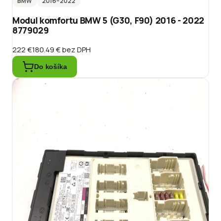
BMW
2016
–2022
Modul komfortu BMW 5 (G30, F90) 2016 - 2022
8779029
222 €
180.49 €
bez DPH
Do košíka