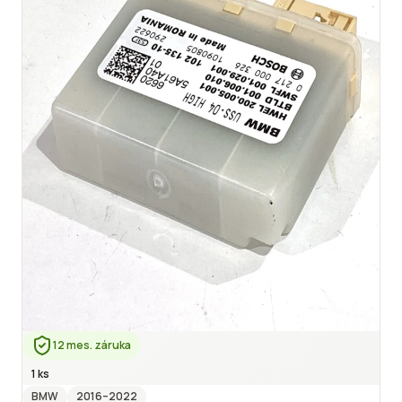
12 mes. záruka
1 ks
BMW
2016
–2022