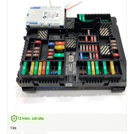
12 mes. záruka
1 ks