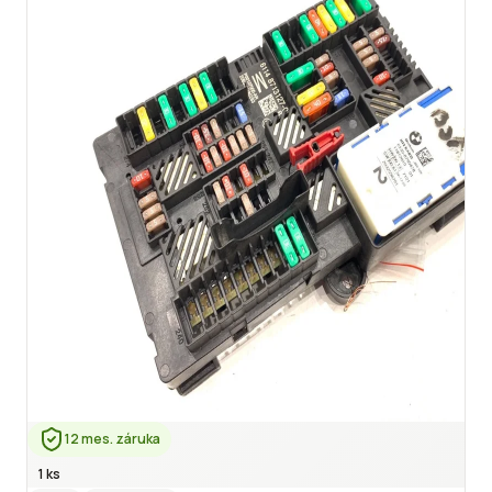
12 mes. záruka
1 ks