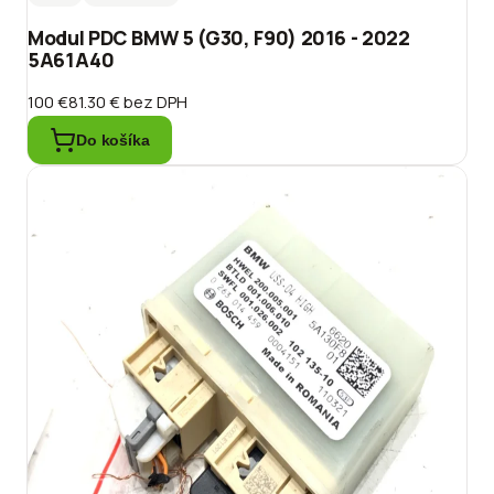
Modul PDC BMW 5 (G30, F90) 2016 - 2022
5A61A40
100 €
81.30 €
bez DPH
Do košíka