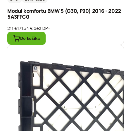
Modul komfortu BMW 5 (G30, F90) 2016 - 2022
5A3FFC0
211 €
171.54 €
bez DPH
Do košíka