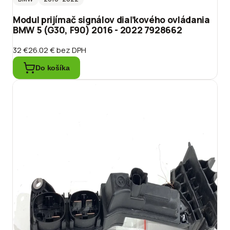
Modul prijímač signálov diaľkového ovládania
BMW 5 (G30, F90) 2016 - 2022 7928662
32 €
26.02 €
bez DPH
Do košíka