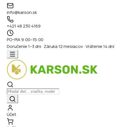
info@karson.sk
+421 48 230 4169
PO–PIA 9:00–15:00
Doručenie 1–3 dni · Záruka 12 mesiacov · Vrátenie 14 dní
Účet