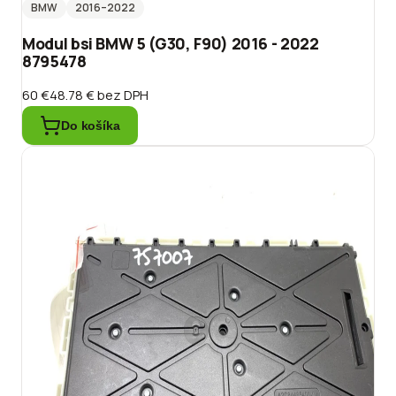
BMW
2016
–2022
Modul bsi BMW 5 (G30, F90) 2016 - 2022
8795478
60 €
48.78 €
bez DPH
Do košíka