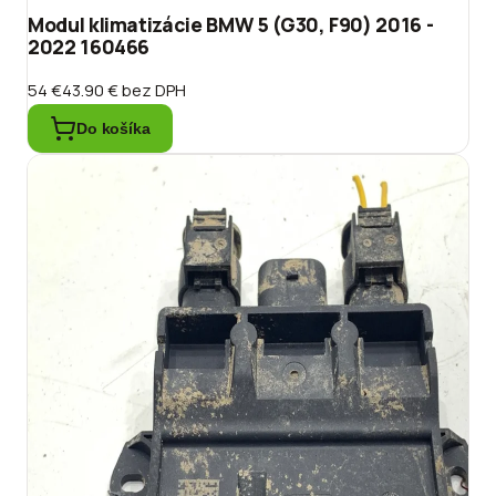
Modul klimatizácie BMW 5 (G30, F90) 2016 -
2022 160466
54 €
43.90 €
bez DPH
Do košíka