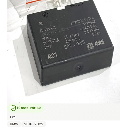
12 mes. záruka
1 ks
BMW
2016
–2022