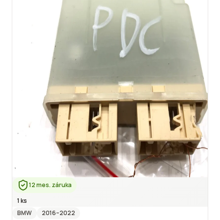
12 mes. záruka
1 ks
BMW
2016
–2022