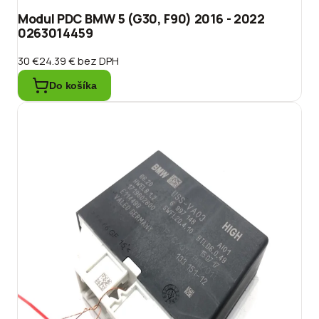
Modul PDC BMW 5 (G30, F90) 2016 - 2022
0263014459
30 €
24.39 €
bez DPH
Do košíka