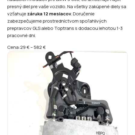
presný diel pre vaše vozidlo. Na všetky zakúpené diely sa
vzťahuje
záruka 12 mesiacov
. Doručenie
zabezpečujeme prostredníctvom spoľahlivých
prepravcov GLS alebo Toptrans s dodacou lehotou 1-3
pracovné dni.
Cena:
29 €
–
582 €