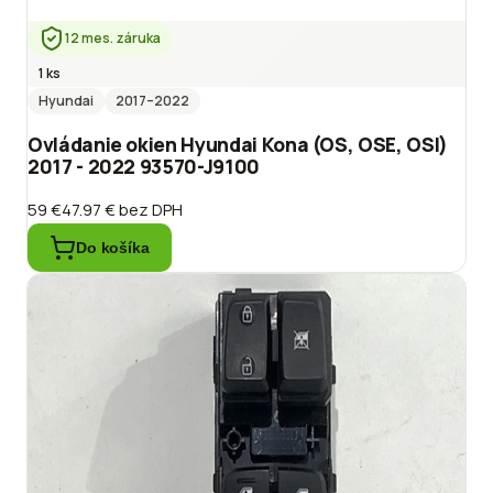
12 mes. záruka
1 ks
Hyundai
2017
–2022
Ovládanie okien Hyundai Kona (OS, OSE, OSI)
2017 - 2022 93570-J9100
59 €
47.97 €
bez DPH
Do košíka