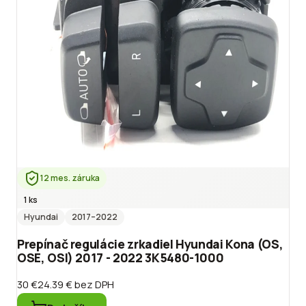
12 mes. záruka
1 ks
Hyundai
2017
–2022
Prepínač regulácie zrkadiel Hyundai Kona (OS,
OSE, OSI) 2017 - 2022 3K5480-1000
30 €
24.39 €
bez DPH