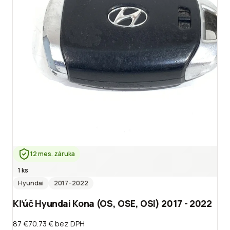
12 mes. záruka
1 ks
Hyundai
2017
–2022
Kľúč Hyundai Kona (OS, OSE, OSI) 2017 - 2022
87 €
70.73 €
bez DPH