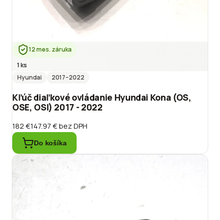
12 mes. záruka
1 ks
Hyundai
2017
–2022
Kľúč diaľkové ovládanie Hyundai Kona (OS,
OSE, OSI) 2017 - 2022
182 €
147.97 €
bez DPH
Do košíka