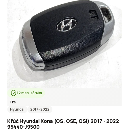
12 mes. záruka
1 ks
Hyundai
2017
–2022
Kľúč Hyundai Kona (OS, OSE, OSI) 2017 - 2022
95440-J9500