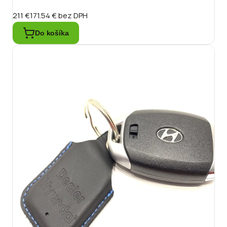
211 €
171.54 €
bez DPH
Do košíka