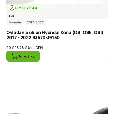
12 mes. záruka
1 ks
Hyundai
2017
–2022
Ovládanie okien Hyundai Kona (OS, OSE, OSI)
2017 - 2022 93570-J9150
60 €
48.78 €
bez DPH
Do košíka