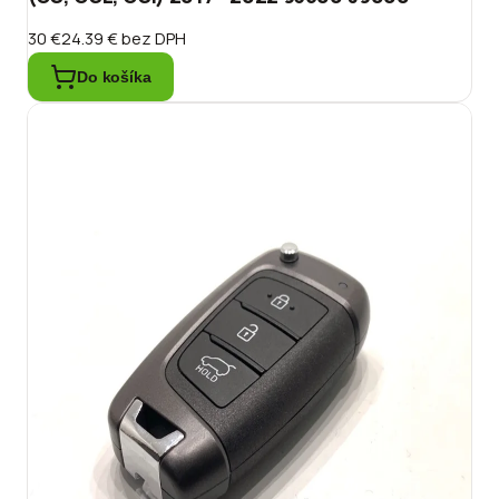
30 €
24.39 €
bez DPH
Do košíka