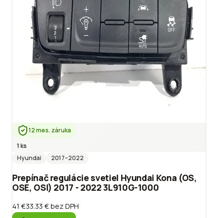
12 mes. záruka
1 ks
Hyundai
2017
–2022
Prepínač regulácie svetiel Hyundai Kona (OS,
OSE, OSI) 2017 - 2022 3L910G-1000
41 €
33.33 €
bez DPH