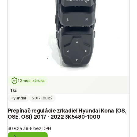
12 mes. záruka
1 ks
Hyundai
2017
–2022
Prepínač regulácie zrkadiel Hyundai Kona (OS,
OSE, OSI) 2017 - 2022 3K5480-1000
30 €
24.39 €
bez DPH