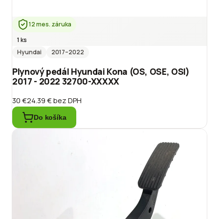
12 mes. záruka
1 ks
Hyundai
2017
–2022
Plynový pedál Hyundai Kona (OS, OSE, OSI)
2017 - 2022 32700-XXXXX
30 €
24.39 €
bez DPH
Do košíka