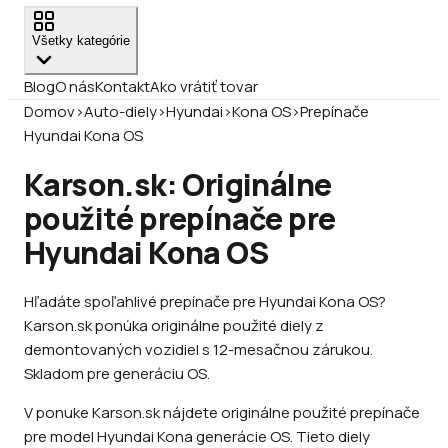
Všetky kategórie
Blog
O nás
Kontakt
Ako vrátiť tovar
Domov
›
Auto-diely
›
Hyundai
›
Kona OS
›
Prepínače
Hyundai Kona OS
Karson.sk: Originálne
použité prepínače pre
Hyundai Kona OS
Hľadáte spoľahlivé prepínače pre Hyundai Kona OS?
Karson.sk ponúka originálne použité diely z
demontovaných vozidiel s 12-mesačnou zárukou.
Skladom pre generáciu OS.
V ponuke Karson.sk nájdete originálne použité prepínače
pre model Hyundai Kona generácie OS. Tieto diely