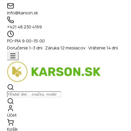
info@karson.sk
+421 48 230 4169
PO–PIA 9:00–15:00
Doručenie 1–3 dni · Záruka 12 mesiacov · Vrátenie 14 dní
Účet
Košík