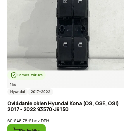
12 mes. záruka
1 ks
Hyundai
2017
–2022
Ovládanie okien Hyundai Kona (OS, OSE, OSI)
2017 - 2022 93570-J9150
60 €
48.78 €
bez DPH
Do košíka