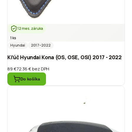
12 mes. záruka
1 ks
Hyundai
2017
–2022
Kľúč Hyundai Kona (OS, OSE, OSI) 2017 - 2022
89 €
72.36 €
bez DPH
Do košíka