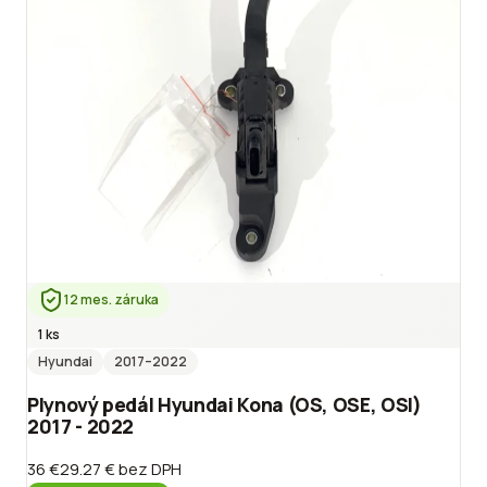
12 mes. záruka
1 ks
Hyundai
2017
–2022
Plynový pedál Hyundai Kona (OS, OSE, OSI)
2017 - 2022
36 €
29.27 €
bez DPH