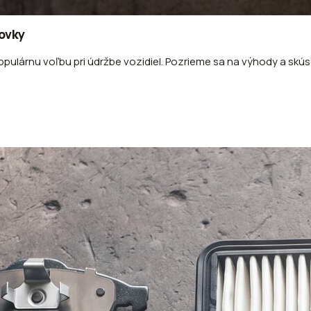
dovky
lárnu voľbu pri údržbe vozidiel. Pozrieme sa na výhody a skúse