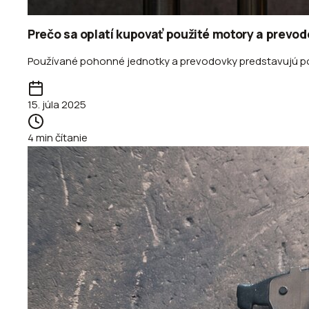
Prečo sa oplatí kupovať použité motory a prevo
Používané pohonné jednotky a prevodovky predstavujú popu
15. júla 2025
4
min čítanie