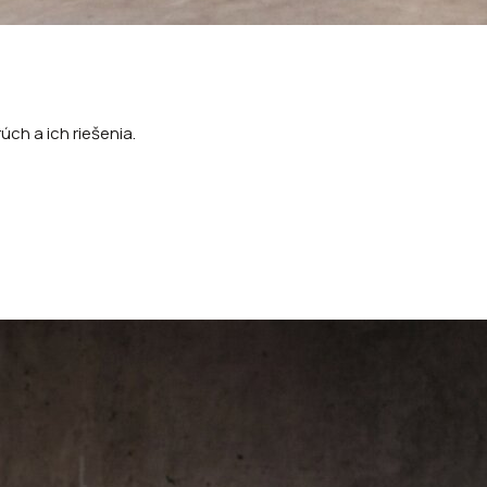
ch a ich riešenia.