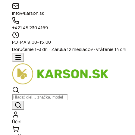
info@karson.sk
+421 48 230 4169
PO–PIA 9:00–15:00
Doručenie 1–3 dni · Záruka 12 mesiacov · Vrátenie 14 dní
Účet