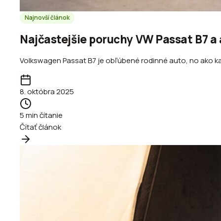
Najnovší článok
Najčastejšie poruchy VW Passat B7 a a
Volkswagen Passat B7 je obľúbené rodinné auto, no ako kaž
8. októbra 2025
5
min čítanie
Čítať článok