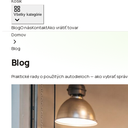
Košík
Všetky kategórie
Blog
O nás
Kontakt
Ako vrátiť tovar
Domov
Blog
Blog
Praktické rady o použitých autodieloch — ako vybrať správ