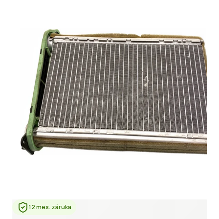
12 mes. záruka