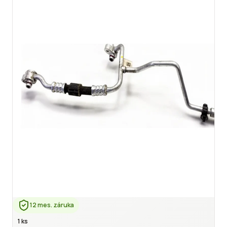
12 mes. záruka
1 ks