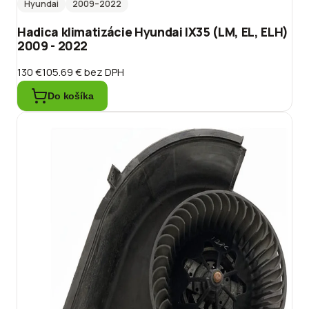
Hyundai
2009
–2022
Hadica klimatizácie Hyundai IX35 (LM, EL, ELH)
2009 - 2022
130 €
105.69 €
bez DPH
Do košíka