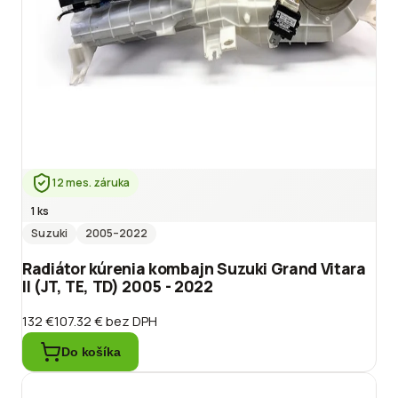
12 mes. záruka
1 ks
Suzuki
2005
–2022
Radiátor kúrenia kombajn Suzuki Grand Vitara
II (JT, TE, TD) 2005 - 2022
132 €
107.32 €
bez DPH
Do košíka