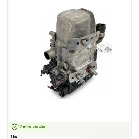
12 mes. záruka
1 ks