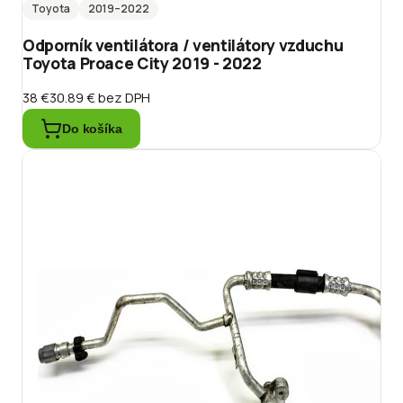
Toyota
2019
–2022
Odporník ventilátora / ventilátory vzduchu
Toyota Proace City 2019 - 2022
38 €
30.89 €
bez DPH
Do košíka