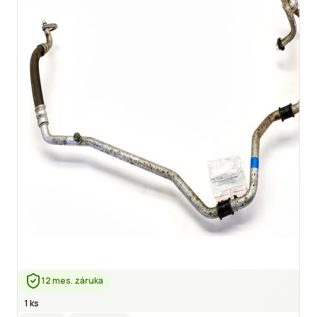
12 mes. záruka
1 ks