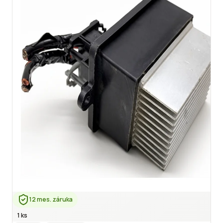
12 mes. záruka
1 ks