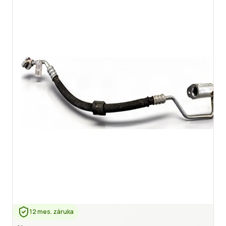
12 mes. záruka