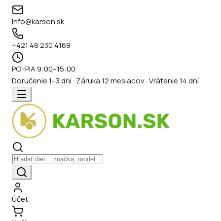
info@karson.sk
+421 48 230 4169
PO–PIA 9:00–15:00
Doručenie 1–3 dni · Záruka 12 mesiacov · Vrátenie 14 dní
Účet