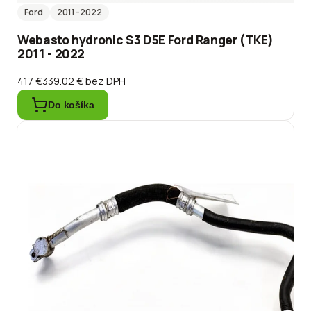
Ford
2011
–2022
Webasto hydronic S3 D5E Ford Ranger (TKE)
2011 - 2022
417 €
339.02 €
bez DPH
Do košíka