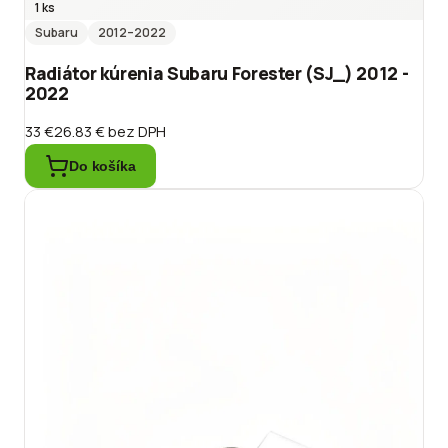
1 ks
Subaru
2012
–2022
Radiátor kúrenia Subaru Forester (SJ_) 2012 -
2022
33 €
26.83 €
bez DPH
Do košíka