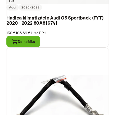
1 ks
Audi
2020
–2022
Hadica klimatizácie Audi Q5 Sportback (FYT)
2020 - 2022 80A816741
130 €
105.69 €
bez DPH
Do košíka