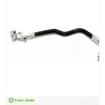
12 mes. záruka