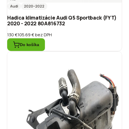
Audi
2020
–2022
Hadica klimatizácie Audi Q5 Sportback (FYT)
2020 - 2022 80A816732
130 €
105.69 €
bez DPH
Do košíka