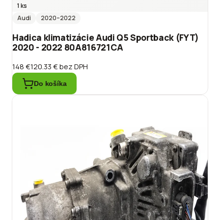
1 ks
Audi
2020
–2022
Hadica klimatizácie Audi Q5 Sportback (FYT)
2020 - 2022 80A816721CA
148 €
120.33 €
bez DPH
Do košíka