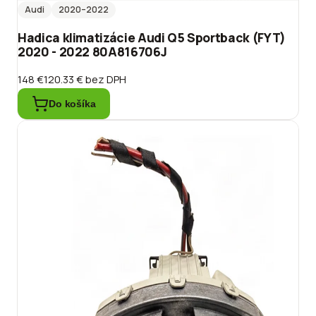
Audi
2020
–2022
Hadica klimatizácie Audi Q5 Sportback (FYT)
2020 - 2022 80A816706J
148 €
120.33 €
bez DPH
Do košíka