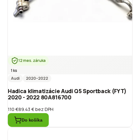
12 mes. záruka
1 ks
Audi
2020
–2022
Hadica klimatizácie Audi Q5 Sportback (FYT)
2020 - 2022 80A816700
110 €
89.43 €
bez DPH
Do košíka