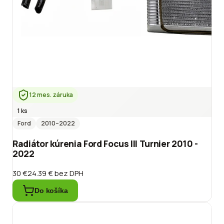
12 mes. záruka
1 ks
Ford
2010
–2022
Radiátor kúrenia Ford Focus III Turnier 2010 -
2022
30 €
24.39 €
bez DPH
Do košíka