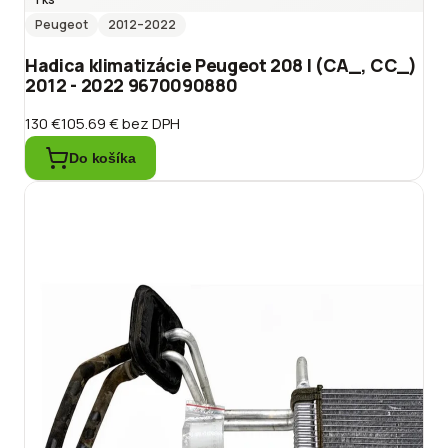
Peugeot
2012
–2022
Hadica klimatizácie Peugeot 208 I (CA_, CC_)
2012 - 2022 9670090880
130 €
105.69 €
bez DPH
Do košíka