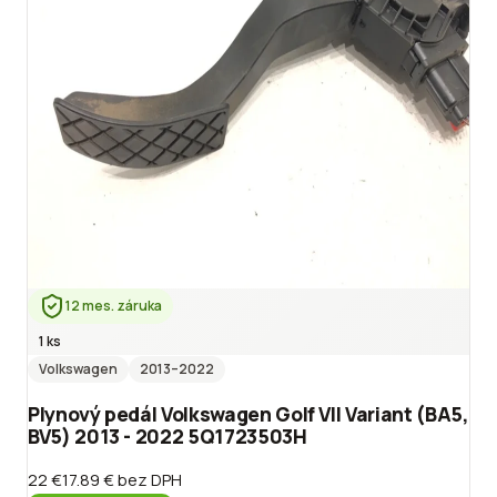
12 mes. záruka
1 ks
Volkswagen
2013
–2022
Plynový pedál Volkswagen Golf VII Variant (BA5,
BV5) 2013 - 2022 5Q1723503H
22 €
17.89 €
bez DPH