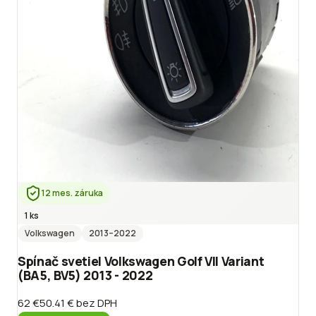
12 mes. záruka
1 ks
Volkswagen
2013
–2022
Spínač svetiel Volkswagen Golf VII Variant
(BA5, BV5) 2013 - 2022
62 €
50.41 €
bez DPH