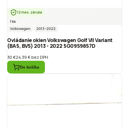
12 mes. záruka
1 ks
Volkswagen
2013
–2022
Ovládanie okien Volkswagen Golf VII Variant
(BA5, BV5) 2013 - 2022 5G0959857D
30 €
24.39 €
bez DPH
Do košíka