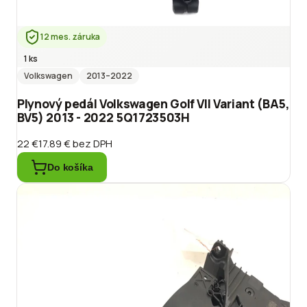
12 mes. záruka
1 ks
Volkswagen
2013
–2022
Plynový pedál Volkswagen Golf VII Variant (BA5,
BV5) 2013 - 2022 5Q1723503H
22 €
17.89 €
bez DPH
Do košíka