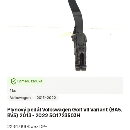
12 mes. záruka
1 ks
Volkswagen
2013
–2022
Plynový pedál Volkswagen Golf VII Variant (BA5,
BV5) 2013 - 2022 5Q1723503H
22 €
17.89 €
bez DPH