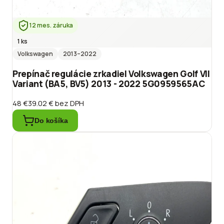
12 mes. záruka
1 ks
Volkswagen
2013
–2022
Prepínač regulácie zrkadiel Volkswagen Golf VII
Variant (BA5, BV5) 2013 - 2022 5G0959565AC
48 €
39.02 €
bez DPH
Do košíka