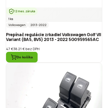
12 mes. záruka
1 ks
Volkswagen
2013
–2022
Prepínač regulácie zrkadiel Volkswagen Golf VII
Variant (BA5, BV5) 2013 - 2022 5G0959565AC
47 €
38.21 €
bez DPH
Do košíka