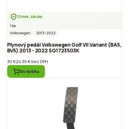
12 mes. záruka
1 ks
Volkswagen
2013
–2022
Plynový pedál Volkswagen Golf VII Variant (BA5,
BV5) 2013 - 2022 5Q1723503K
30 €
24.39 €
bez DPH
Do košíka