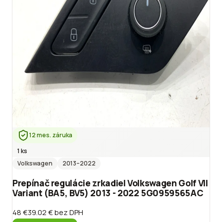
12 mes. záruka
1 ks
Volkswagen
2013
–2022
Prepínač regulácie zrkadiel Volkswagen Golf VII
Variant (BA5, BV5) 2013 - 2022 5G0959565AC
48 €
39.02 €
bez DPH