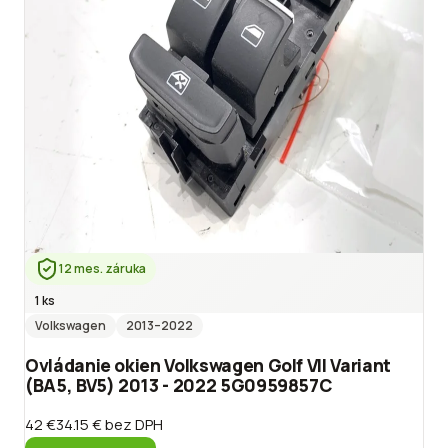
12 mes. záruka
1 ks
Volkswagen
2013
–2022
Ovládanie okien Volkswagen Golf VII Variant
(BA5, BV5) 2013 - 2022 5G0959857C
42 €
34.15 €
bez DPH