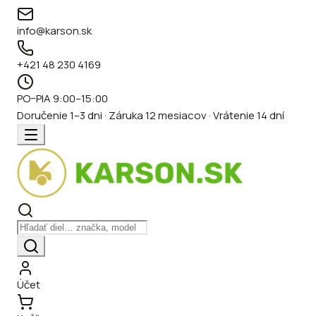
info@karson.sk
+421 48 230 4169
PO–PIA 9:00–15:00
Doručenie 1–3 dni · Záruka 12 mesiacov · Vrátenie 14 dní
Účet