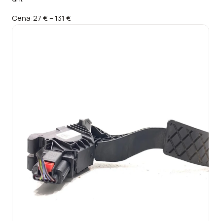
Cena:
27 €
–
131 €