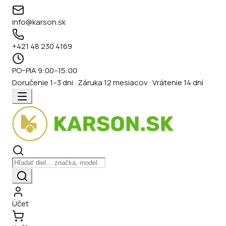
info@karson.sk
+421 48 230 4169
PO–PIA 9:00–15:00
Doručenie 1–3 dni · Záruka 12 mesiacov · Vrátenie 14 dní
Účet