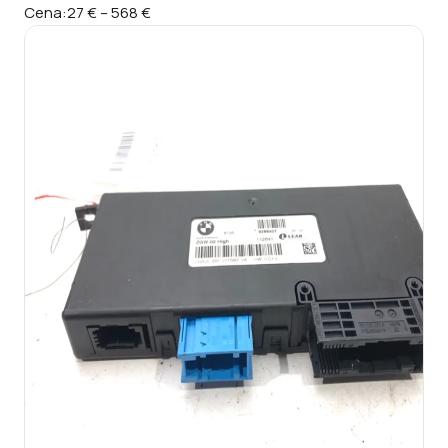
Cena:
27 €
–
568 €