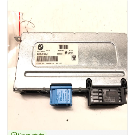
12 mes. záruka