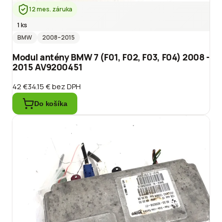
12 mes. záruka
1 ks
BMW
2008
–2015
Modul antény BMW 7 (F01, F02, F03, F04) 2008 -
2015 AV9200451
42 €
34.15 €
bez DPH
Do košíka