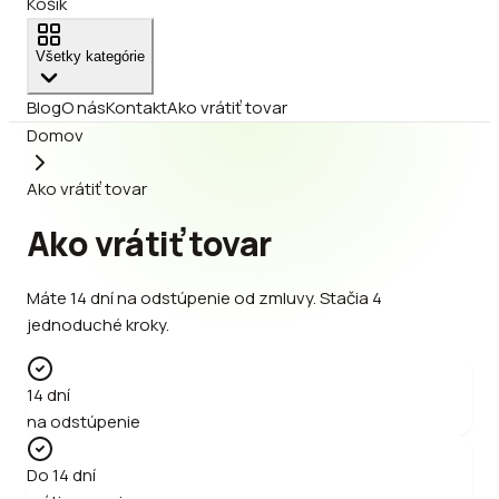
Košík
Všetky kategórie
Blog
O nás
Kontakt
Ako vrátiť tovar
Domov
Ako vrátiť tovar
Ako vrátiť tovar
Máte 14 dní na odstúpenie od zmluvy. Stačia 4
jednoduché kroky.
14 dní
na odstúpenie
Do 14 dní