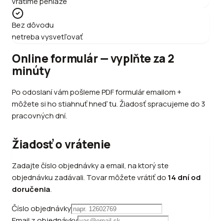
vrátime peniaze
Bez dôvodu
netreba vysvetľovať
Online formulár — vyplňte za 2
minúty
Po odoslaní vám pošleme PDF formulár emailom +
môžete si ho stiahnuť hneď tu. Žiadosť spracujeme do 3
pracovných dní.
Žiadosť o vrátenie
Zadajte číslo objednávky a email, na ktorý ste
objednávku zadávali. Tovar môžete vrátiť do
14 dní od
doručenia
.
Číslo objednávky
Email z objednávky