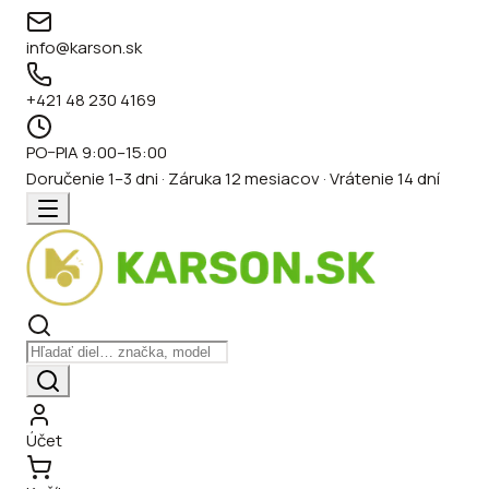
info@karson.sk
+421 48 230 4169
PO–PIA 9:00–15:00
Doručenie 1–3 dni · Záruka 12 mesiacov · Vrátenie 14 dní
Účet