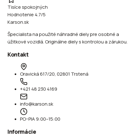
Tisíce spokojných
Hodnotenie 4.7/5
Karson.sk
Špecialista na použité náhradné diely pre osobné a
úžitkové vozidlá. Originálne diely s kontrolou a zárukou.
Kontakt
Oravická 617/20, 02801 Trstená
+421 48 230 4169
info@karson.sk
PO–PIA 9:00–15:00
Informácie