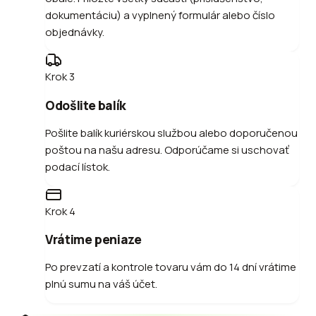
dokumentáciu) a vyplnený formulár alebo číslo
objednávky.
Krok
3
Odošlite balík
Pošlite balík kuriérskou službou alebo doporučenou
poštou na našu adresu. Odporúčame si uschovať
podací lístok.
Krok
4
Vrátime peniaze
Po prevzatí a kontrole tovaru vám do 14 dní vrátime
plnú sumu na váš účet.