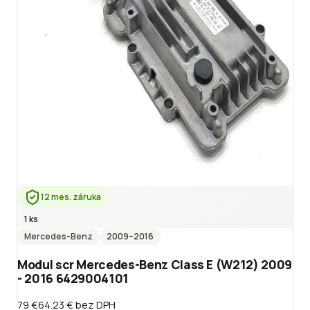
12 mes. záruka
1 ks
Mercedes-Benz
2009
–2016
Modul scr Mercedes-Benz Class E (W212) 2009
- 2016 6429004101
79 €
64.23 €
bez DPH