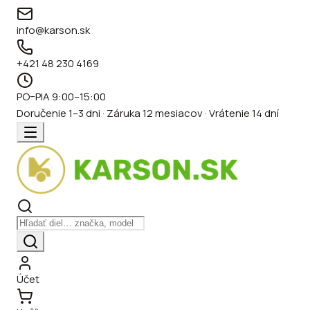
info@karson.sk
+421 48 230 4169
PO–PIA 9:00–15:00
Doručenie 1–3 dni · Záruka 12 mesiacov · Vrátenie 14 dní
Účet