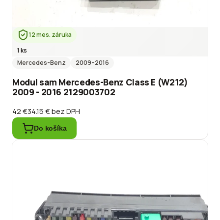
12 mes. záruka
1 ks
Mercedes-Benz
2009
–2016
Modul sam Mercedes-Benz Class E (W212)
2009 - 2016 2129003702
42 €
34.15 €
bez DPH
Do košíka