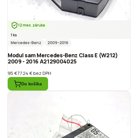
12 mes. záruka
1 ks
Mercedes-Benz
2009
–2016
Modul sam Mercedes-Benz Class E (W212)
2009 - 2016 A2129004025
95 €
77.24 €
bez DPH
Do košíka