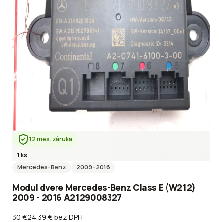
12 mes. záruka
1 ks
Mercedes-Benz
2009
–2016
Modul dvere Mercedes-Benz Class E (W212)
2009 - 2016 A2129008327
30 €
24.39 €
bez DPH