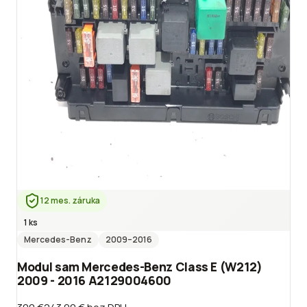
12 mes. záruka
1 ks
Mercedes-Benz
2009
–2016
Modul sam Mercedes-Benz Class E (W212)
2009 - 2016 A2129004600