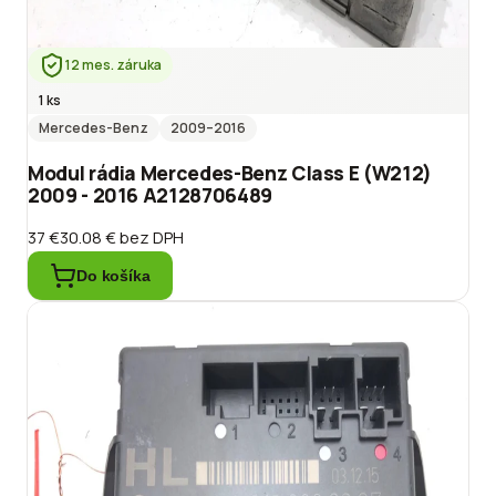
12 mes. záruka
1 ks
Mercedes-Benz
2009
–2016
Modul rádia Mercedes-Benz Class E (W212)
2009 - 2016 A2128706489
37 €
30.08 €
bez DPH
Do košíka