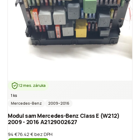
12 mes. záruka
1 ks
Mercedes-Benz
2009
–2016
Modul sam Mercedes-Benz Class E (W212)
2009 - 2016 A2129002627
94 €
76.42 €
bez DPH