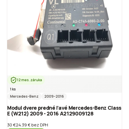
12 mes. záruka
1 ks
Mercedes-Benz
2009
–2016
Modul dvere predné ľavé Mercedes-Benz Class
E (W212) 2009 - 2016 A2129009128
30 €
24.39 €
bez DPH