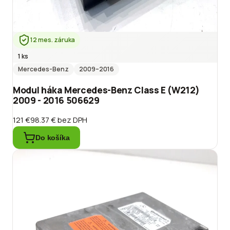
12 mes. záruka
1 ks
Mercedes-Benz
2009
–2016
Modul háka Mercedes-Benz Class E (W212)
2009 - 2016 506629
121 €
98.37 €
bez DPH
Do košíka