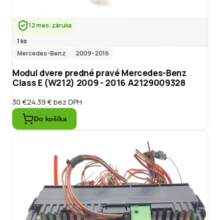
12 mes. záruka
1 ks
Mercedes-Benz
2009
–2016
Modul dvere predné pravé Mercedes-Benz
Class E (W212) 2009 - 2016 A2129009328
30 €
24.39 €
bez DPH
Do košíka