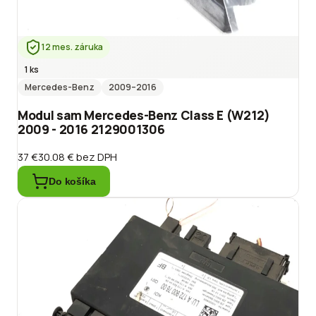
12 mes. záruka
1 ks
Mercedes-Benz
2009
–2016
Modul sam Mercedes-Benz Class E (W212)
2009 - 2016 2129001306
37 €
30.08 €
bez DPH
Do košíka