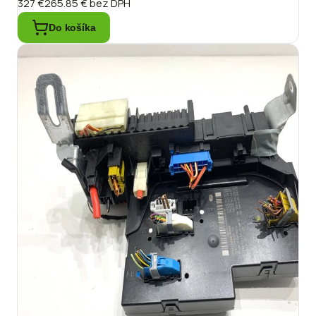
327 €
265.85 €
bez DPH
Do košíka