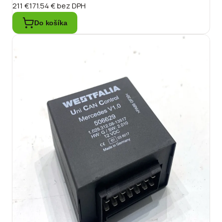
211 €
171.54 €
bez DPH
Do košíka