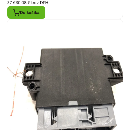
37 €
30.08 €
bez DPH
Do košíka