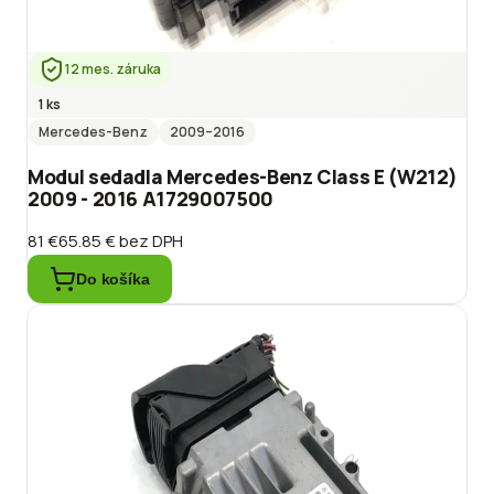
12 mes. záruka
1 ks
Mercedes-Benz
2009
–2016
Modul sedadla Mercedes-Benz Class E (W212)
2009 - 2016 A1729007500
81 €
65.85 €
bez DPH
Do košíka