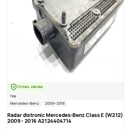
12 mes. záruka
1 ks
Mercedes-Benz
2009
–2016
Radar distronic Mercedes-Benz Class E (W212)
2009 - 2016 A2124404714