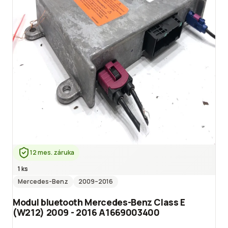
12 mes. záruka
1 ks
Mercedes-Benz
2009
–2016
Modul bluetooth Mercedes-Benz Class E
(W212) 2009 - 2016 A1669003400