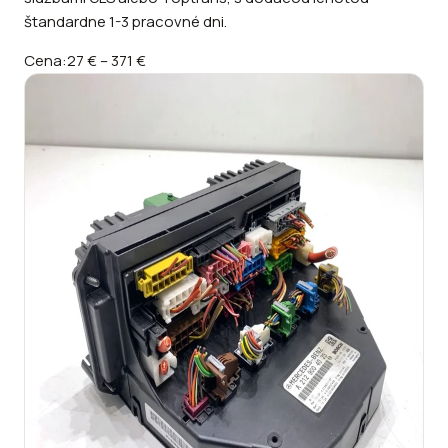
štandardne 1-3 pracovné dni.
Cena:
27 €
–
371 €