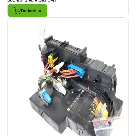
300 €
243.90 €
bez DPH
Do košíka