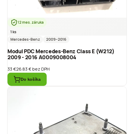
12 mes. záruka
1 ks
Mercedes-Benz
2009
–2016
Modul PDC Mercedes-Benz Class E (W212)
2009 - 2016 A0009008004
33 €
26.83 €
bez DPH
Do košíka