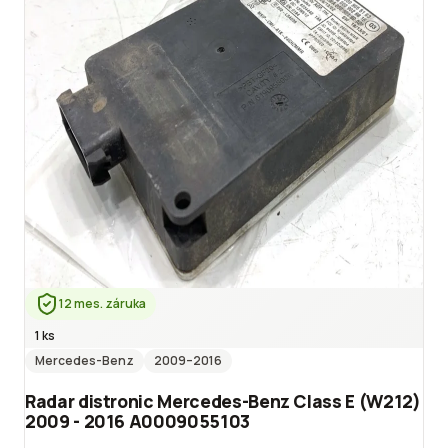
12 mes. záruka
1 ks
Mercedes-Benz
2009
–2016
Radar distronic Mercedes-Benz Class E (W212)
2009 - 2016 A0009055103