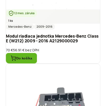
12 mes. záruka
1 ks
Mercedes-Benz
2009
–2016
Modul riadiaca jednotka Mercedes-Benz Class
E (W212) 2009 - 2016 A2129000029
70 €
56.91 €
bez DPH
Do košíka