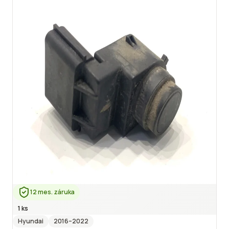
12 mes. záruka
1 ks
Hyundai
2016
–2022