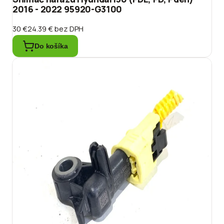
2016 - 2022 95920-G3100
30 €
24.39 €
bez DPH
Do košíka