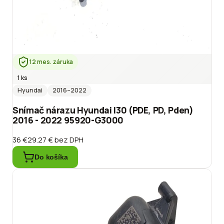
12 mes. záruka
1 ks
Hyundai
2016
–2022
Snímač nárazu Hyundai I30 (PDE, PD, Pden)
2016 - 2022 95920-G3000
36 €
29.27 €
bez DPH
Do košíka