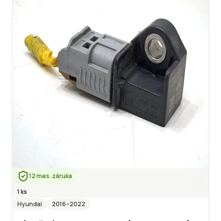
12 mes. záruka
1 ks
Hyundai
2016
–2022