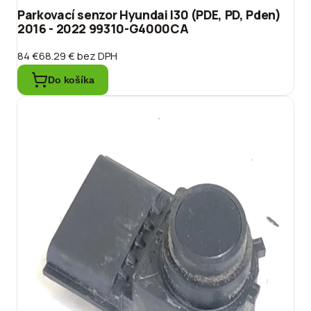
Parkovací senzor Hyundai I30 (PDE, PD, Pden)
2016 - 2022 99310-G4000CA
84 €
68.29 €
bez DPH
Do košíka