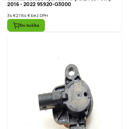
2016 - 2022 95920-G3000
34 €
27.64 €
bez DPH
Do košíka