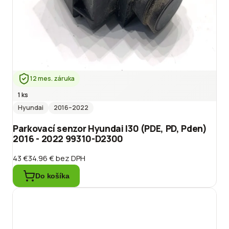
12 mes. záruka
1 ks
Hyundai
2016
–2022
Parkovací senzor Hyundai I30 (PDE, PD, Pden)
2016 - 2022 99310-D2300
43 €
34.96 €
bez DPH
Do košíka