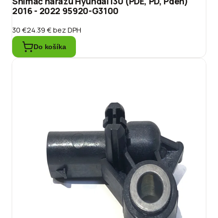
Snímač nárazu Hyundai I30 (PDE, PD, Pden)
2016 - 2022 95920-G3100
30 €
24.39 €
bez DPH
Do košíka