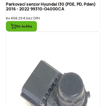
Parkovací senzor Hyundai I30 (PDE, PD, Pden)
2016 - 2022 99310-G4000CA
84 €
68.29 €
bez DPH
Do košíka