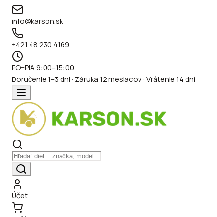
info@karson.sk
+421 48 230 4169
PO–PIA 9:00–15:00
Doručenie 1–3 dni · Záruka 12 mesiacov · Vrátenie 14 dní
Účet