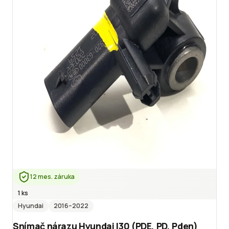
12 mes. záruka
1 ks
Hyundai
2016
–2022
Snímač nárazu Hyundai I30 (PDE, PD, Pden)