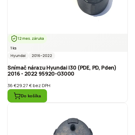
12 mes. záruka
1 ks
Hyundai
2016
–2022
Snímač nárazu Hyundai I30 (PDE, PD, Pden)
2016 - 2022 95920-G3000
36 €
29.27 €
bez DPH
Do košíka