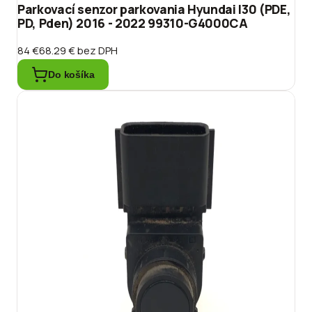
Parkovací senzor parkovania Hyundai I30 (PDE,
PD, Pden) 2016 - 2022 99310-G4000CA
84 €
68.29 €
bez DPH
Do košíka