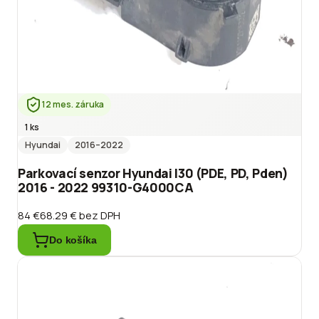
12 mes. záruka
1 ks
Hyundai
2016
–2022
Parkovací senzor Hyundai I30 (PDE, PD, Pden)
2016 - 2022 99310-G4000CA
84 €
68.29 €
bez DPH
Do košíka