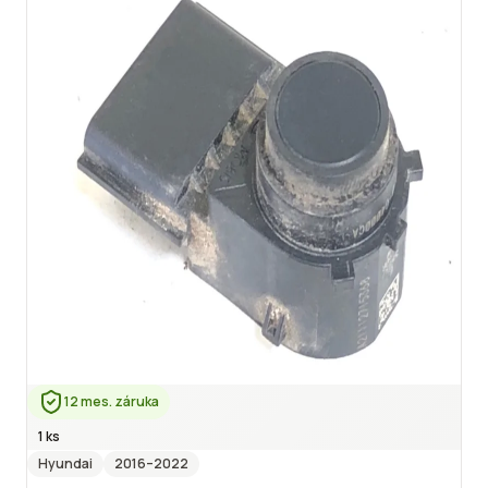
12 mes. záruka
1 ks
Hyundai
2016
–2022