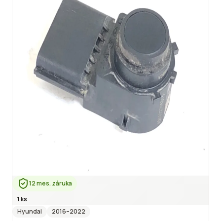
12 mes. záruka
1 ks
Hyundai
2016
–2022