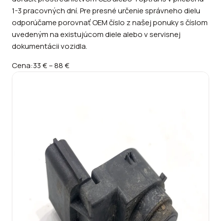
1-3 pracovných dní. Pre presné určenie správneho dielu
odporúčame porovnať OEM číslo z našej ponuky s číslom
uvedeným na existujúcom diele alebo v servisnej
dokumentácii vozidla.
Cena:
33 €
–
88 €