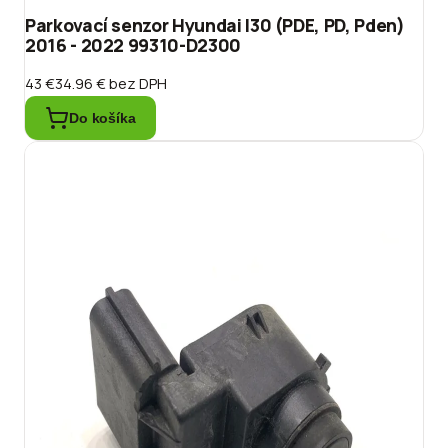
Parkovací senzor Hyundai I30 (PDE, PD, Pden)
2016 - 2022 99310-D2300
43 €
34.96 €
bez DPH
Do košíka