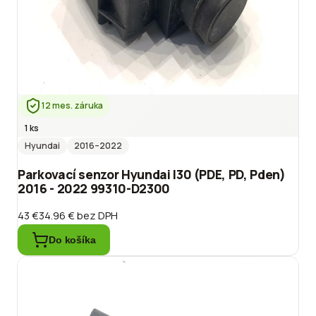
12 mes. záruka
1 ks
Hyundai
2016
–2022
Parkovací senzor Hyundai I30 (PDE, PD, Pden)
2016 - 2022 99310-D2300
43 €
34.96 €
bez DPH
Do košíka