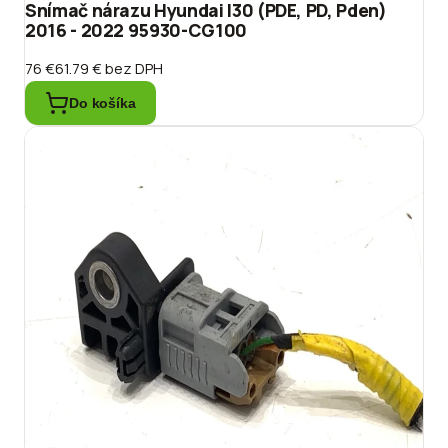
Snímač nárazu Hyundai I30 (PDE, PD, Pden)
2016 - 2022 95930-CG100
76 €
61.79 €
bez DPH
Do košíka