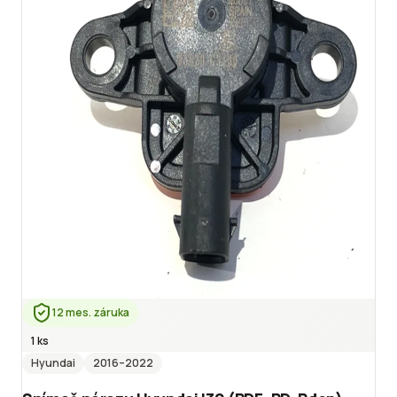
12 mes. záruka
1 ks
Hyundai
2016
–2022