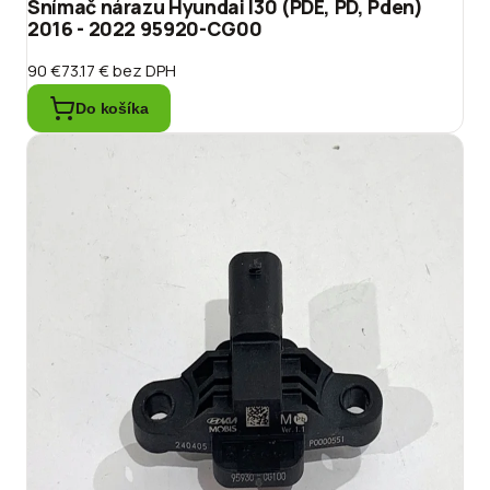
Snímač nárazu Hyundai I30 (PDE, PD, Pden)
2016 - 2022 95920-CG00
90 €
73.17 €
bez DPH
Do košíka