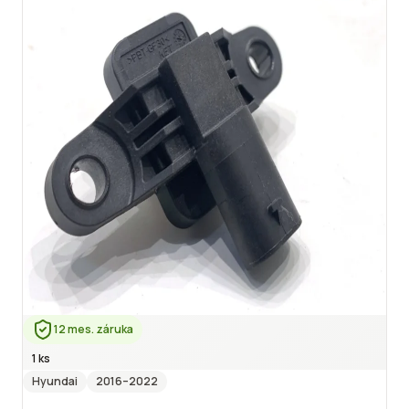
12 mes. záruka
1 ks
Hyundai
2016
–2022