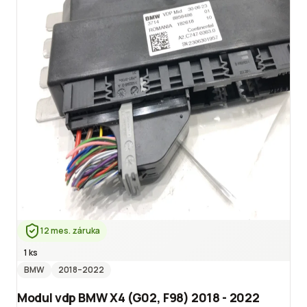
12 mes. záruka
1 ks
BMW
2018
–2022
Modul vdp BMW X4 (G02, F98) 2018 - 2022