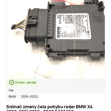
12 mes. záruka
1 ks
BMW
2018
–2022
Snímač zmeny čela pohybu radar BMW X4