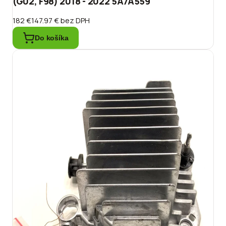
(G02, F98) 2018 - 2022 5A7A559
182 €
147.97 €
bez DPH
Do košíka