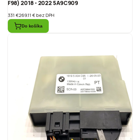
F98) 2018 - 2022 5A9C909
331 €
269.11 €
bez DPH
Do košíka