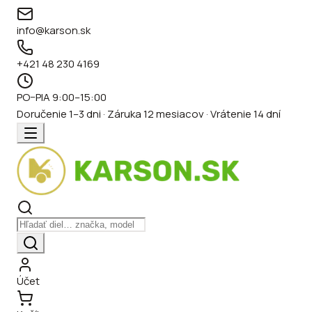
info@karson.sk
+421 48 230 4169
PO–PIA 9:00–15:00
Doručenie 1–3 dni · Záruka 12 mesiacov · Vrátenie 14 dní
Účet