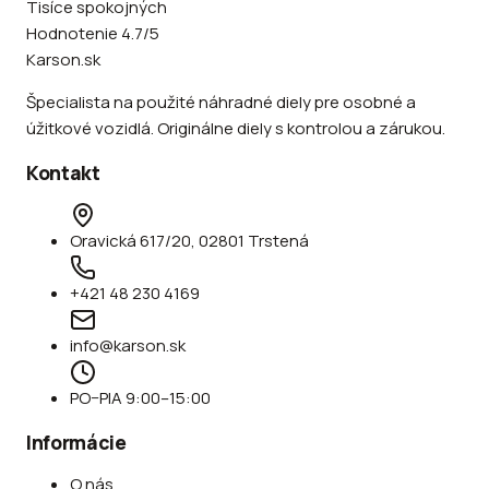
Tisíce spokojných
Hodnotenie 4.7/5
Karson.sk
Špecialista na použité náhradné diely pre osobné a
úžitkové vozidlá. Originálne diely s kontrolou a zárukou.
Kontakt
Oravická 617/20, 02801 Trstená
+421 48 230 4169
info@karson.sk
PO–PIA 9:00–15:00
Informácie
O nás