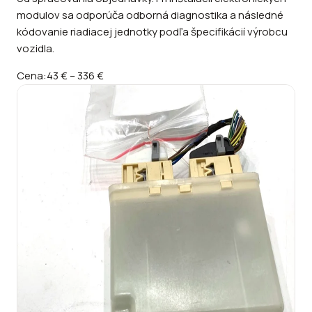
modulov sa odporúča odborná diagnostika a následné
kódovanie riadiacej jednotky podľa špecifikácií výrobcu
vozidla.
Cena:
43 €
–
336 €