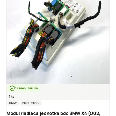
12 mes. záruka
1 ks
BMW
2018
–2022
Modul riadiaca jednotka bdc BMW X4 (G02,