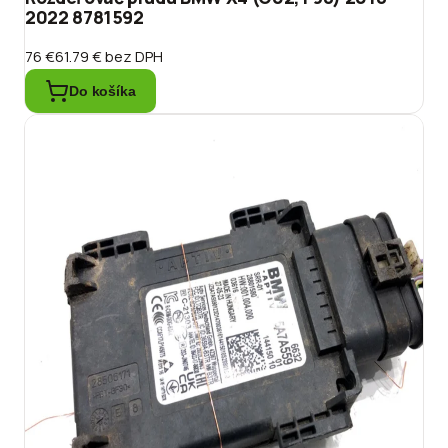
2022 8781592
76 €
61.79 €
bez DPH
Do košíka