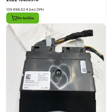
109 €
88.62 €
bez DPH
Do košíka