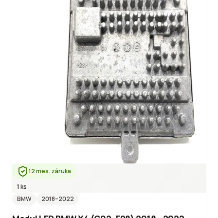
12 mes. záruka
1 ks
BMW
2018
–2022