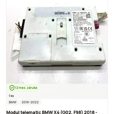
12 mes. záruka
1 ks
BMW
2018
–2022
Modul telematic BMW X4 (G02, F98) 2018 -