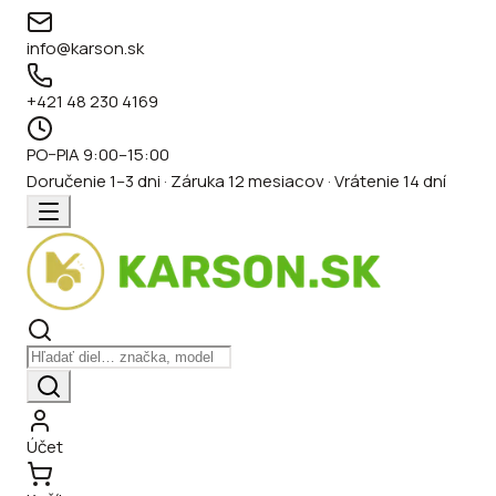
info@karson.sk
+421 48 230 4169
PO–PIA 9:00–15:00
Doručenie 1–3 dni · Záruka 12 mesiacov · Vrátenie 14 dní
Účet