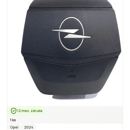
12 mes. záruka
1 ks
Opel
2024