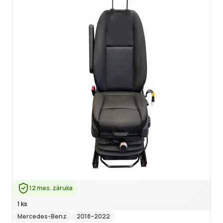
12 mes. záruka
1 ks
Mercedes-Benz
2018
–2022