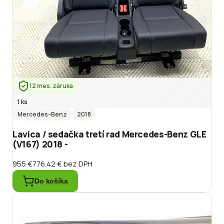
12 mes. záruka
1 ks
Mercedes-Benz
2018
Lavica / sedačka tretí rad Mercedes-Benz GLE
(V167) 2018 -
955 €
776.42 €
bez DPH
Do košíka