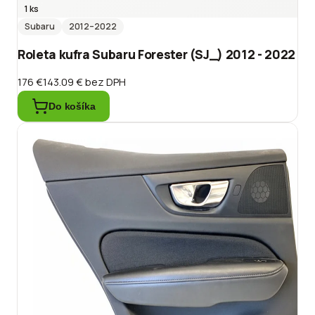
1 ks
Subaru
2012
–2022
Roleta kufra Subaru Forester (SJ_) 2012 - 2022
176 €
143.09 €
bez DPH
Do košíka