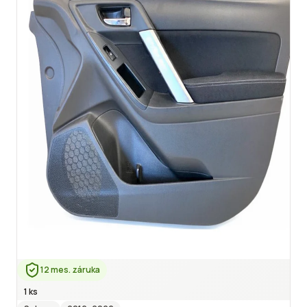
12 mes. záruka
1 ks