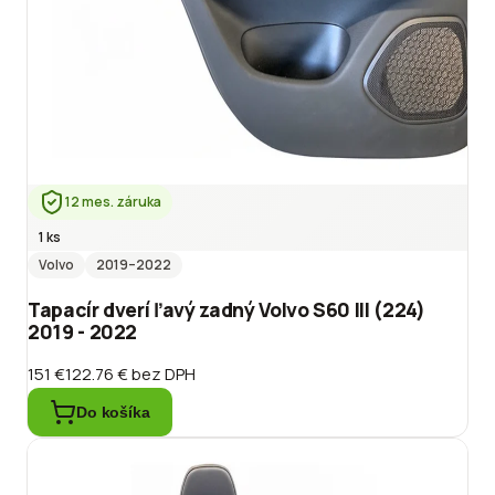
12 mes. záruka
1 ks
Volvo
2019
–2022
Tapacír dverí ľavý zadný Volvo S60 III (224)
2019 - 2022
151 €
122.76 €
bez DPH
Do košíka