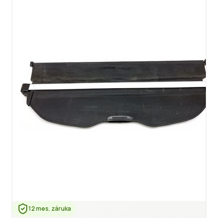
12 mes. záruka