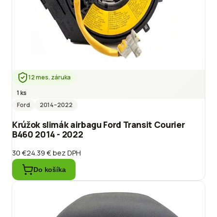
12 mes. záruka
1 ks
Ford
2014
–2022
Krúžok slimák airbagu Ford Transit Courier
B460 2014 - 2022
30 €
24.39 €
bez DPH
Do košíka