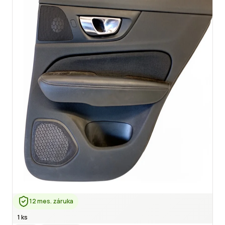
12 mes. záruka
1 ks