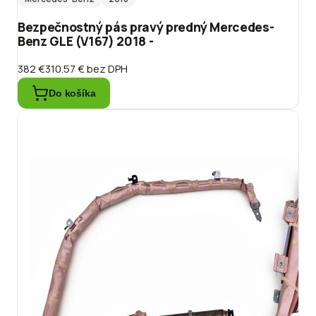
Bezpečnostný pás pravý predný Mercedes-
Benz GLE (V167) 2018 -
382 €
310.57 €
bez DPH
Do košíka