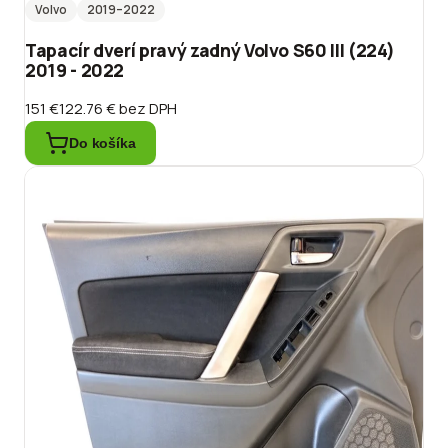
Volvo
2019
–2022
Tapacír dverí pravý zadný Volvo S60 III (224)
2019 - 2022
151 €
122.76 €
bez DPH
Do košíka