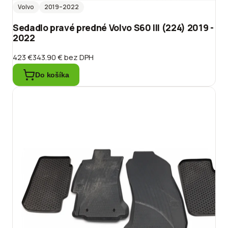
Volvo
2019
–2022
Sedadlo pravé predné Volvo S60 III (224) 2019 -
2022
423 €
343.90 €
bez DPH
Do košíka