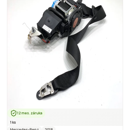
12 mes. záruka
1 ks
Mercedes-Benz
2018