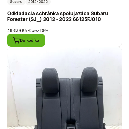
Subaru
2012
–2022
Odkladacia schránka spolujazdca Subaru
Forester (SJ_) 2012 - 2022 66123FJ010
49 €
39.84 €
bez DPH
Do košíka