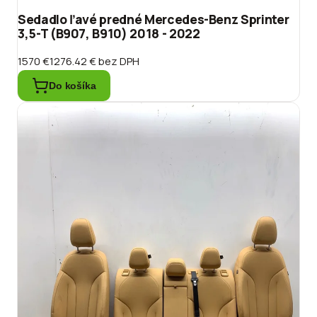
Sedadlo ľavé predné Mercedes-Benz Sprinter
3,5-T (B907, B910) 2018 - 2022
1570 €
1276.42 €
bez DPH
Do košíka