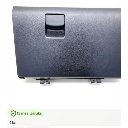
12 mes. záruka
1 ks