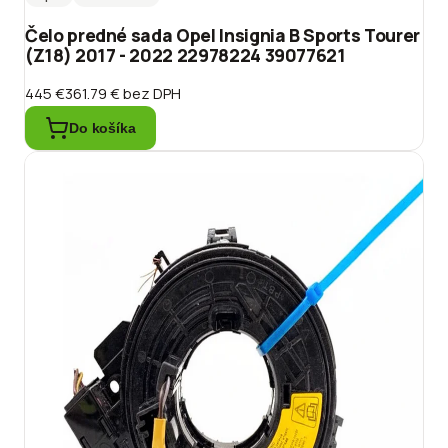
Čelo predné sada Opel Insignia B Sports Tourer
(Z18) 2017 - 2022 22978224 39077621
445 €
361.79 €
bez DPH
Do košíka