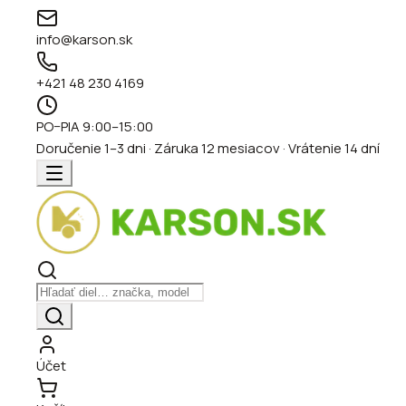
info@karson.sk
+421 48 230 4169
PO–PIA 9:00–15:00
Doručenie 1–3 dni · Záruka 12 mesiacov · Vrátenie 14 dní
Účet