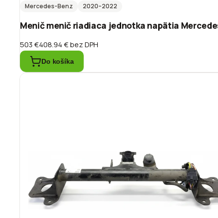
Mercedes-Benz
2020
–2022
Menič menič riadiaca jednotka napätia Merced
503 €
408.94 €
bez DPH
Do košíka