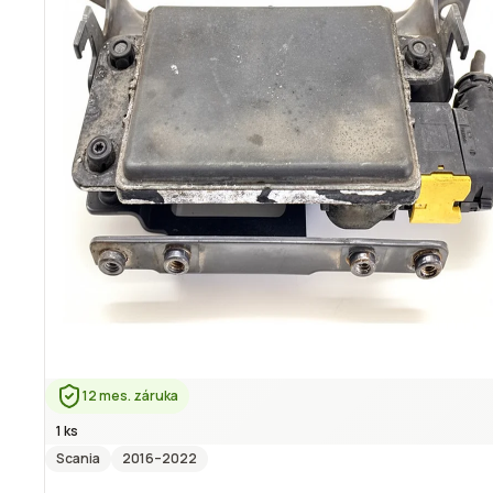
12 mes. záruka
1 ks
Scania
2016
–2022