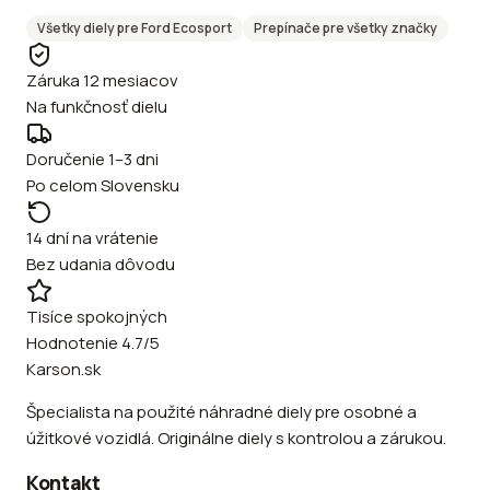
Všetky diely pre
Ford
Ecosport
Prepínače
pre všetky značky
Záruka 12 mesiacov
Na funkčnosť dielu
Doručenie 1–3 dni
Po celom Slovensku
14 dní na vrátenie
Bez udania dôvodu
Tisíce spokojných
Hodnotenie 4.7/5
Karson.sk
Špecialista na použité náhradné diely pre osobné a
úžitkové vozidlá. Originálne diely s kontrolou a zárukou.
Kontakt