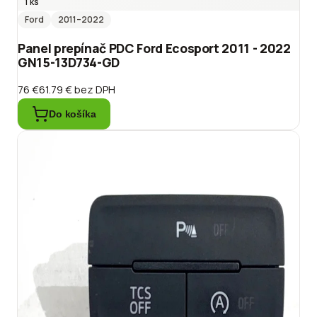
1 ks
Ford
2011
–2022
Panel prepínač PDC Ford Ecosport 2011 - 2022
GN15-13D734-GD
76 €
61.79 €
bez DPH
Do košíka