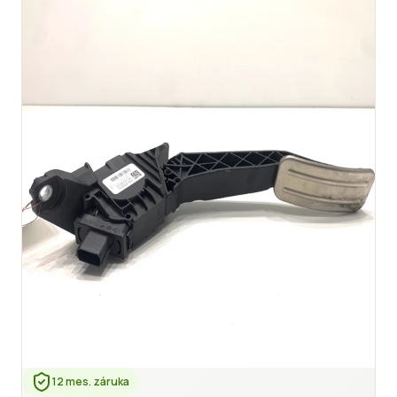
12 mes. záruka