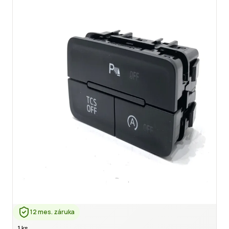
12 mes. záruka
1 ks