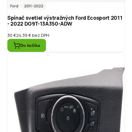
Ford
2011
–2022
Spínač svetiel výstražných Ford Ecosport 2011
- 2022 DG9T-13A350-ADW
30 €
24.39 €
bez DPH
Do košíka