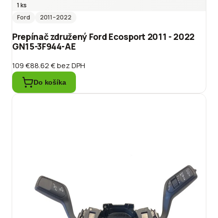
1 ks
Ford
2011
–2022
Prepínač združený Ford Ecosport 2011 - 2022
GN15-3F944-AE
109 €
88.62 €
bez DPH
Do košíka