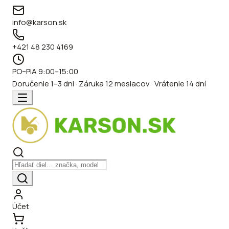
info@karson.sk
+421 48 230 4169
PO–PIA 9:00–15:00
Doručenie 1–3 dni · Záruka 12 mesiacov · Vrátenie 14 dní
Účet