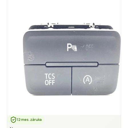
12 mes. záruka