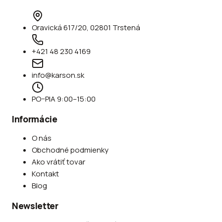
Oravická 617/20, 02801 Trstená
+421 48 230 4169
info@karson.sk
PO–PIA 9:00–15:00
Informácie
O nás
Obchodné podmienky
Ako vrátiť tovar
Kontakt
Blog
Newsletter