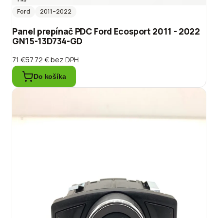
Ford
2011
–2022
Panel prepínač PDC Ford Ecosport 2011 - 2022
GN15-13D734-GD
71 €
57.72 €
bez DPH
Do košíka