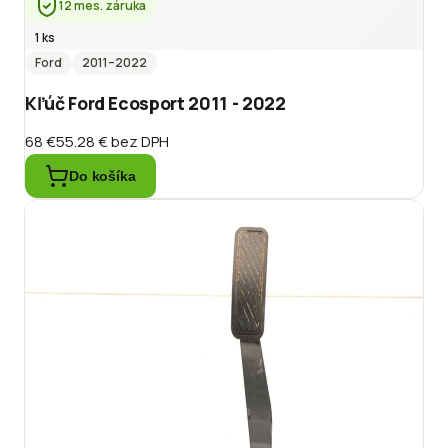
12 mes. záruka
1 ks
Ford
2011
–2022
Kľúč Ford Ecosport 2011 - 2022
68 €
55.28 €
bez DPH
Do košíka