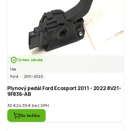
12 mes. záruka
1 ks
Ford
2011
–2022
Plynový pedál Ford Ecosport 2011 - 2022 8V21-
9F836-AB
30 €
24.39 €
bez DPH
Do košíka