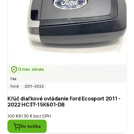
12 mes. záruka
1 ks
Ford
2011
–2022
Kľúč diaľkové ovládanie Ford Ecosport 2011 -
2022 HC3T-15K601-DB
100 €
81.30 €
bez DPH
Do košíka