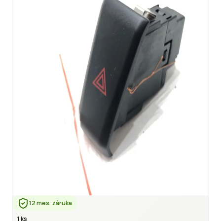
12 mes. záruka
1 ks