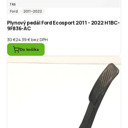
1 ks
Ford
2011
–2022
Plynový pedál Ford Ecosport 2011 - 2022 H1BC-
9F836-AC
30 €
24.39 €
bez DPH
Do košíka