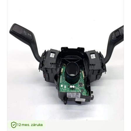
12 mes. záruka