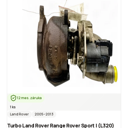
12 mes. záruka
1 ks
Land Rover
2005
–2013
Turbo Land Rover Range Rover Sport I (L320)