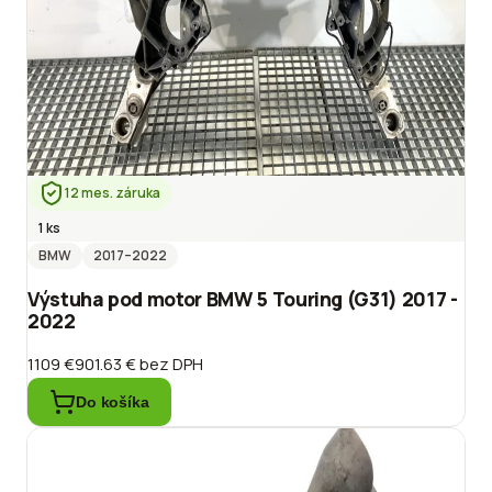
12 mes. záruka
1 ks
BMW
2017
–2022
Výstuha pod motor BMW 5 Touring (G31) 2017 -
2022
1109 €
901.63 €
bez DPH
Do košíka