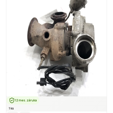
12 mes. záruka
1 ks