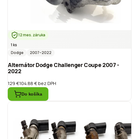
12 mes. záruka
1 ks
Dodge
2007
–2022
Alternátor Dodge Challenger Coupe 2007 -
2022
129 €
104.88 €
bez DPH
Do košíka