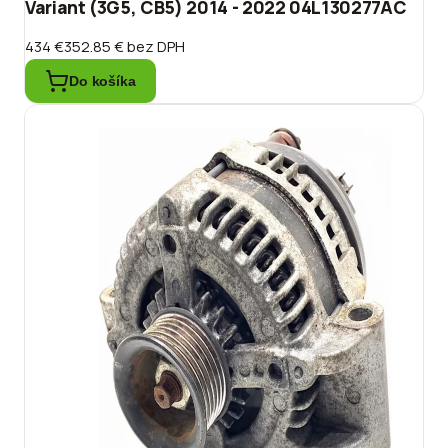
Variant (3G5, CB5) 2014 - 2022 04L130277AC
434 €
352.85 €
bez DPH
Do košíka