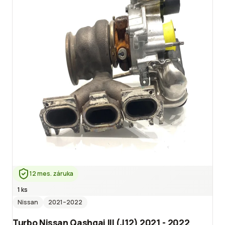
12 mes. záruka
1 ks
Nissan
2021
–2022
Turbo Nissan Qashqai III (J12) 2021 - 2022