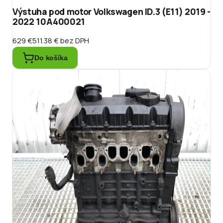
Výstuha pod motor Volkswagen ID.3 (E11) 2019 -
2022 10A400021
629 €
511.38 €
bez DPH
Do košíka