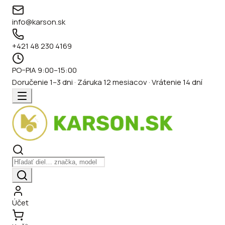
info@karson.sk
+421 48 230 4169
PO–PIA 9:00–15:00
Doručenie 1–3 dni · Záruka 12 mesiacov · Vrátenie 14 dní
Účet