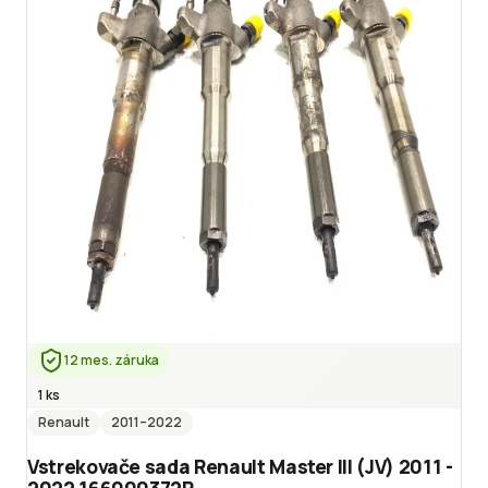
12 mes. záruka
1 ks
Renault
2011
–2022
Vstrekovače sada Renault Master III (JV) 2011 -
2022 166000372R