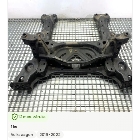
12 mes. záruka
1 ks
Volkswagen
2019
–2022