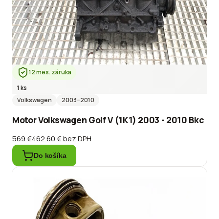
12 mes. záruka
1 ks
Volkswagen
2003
–2010
Motor Volkswagen Golf V (1K1) 2003 - 2010 Bkc
569 €
462.60 €
bez DPH
Do košíka