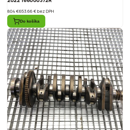
804 €
653.66 €
bez DPH
Do košíka