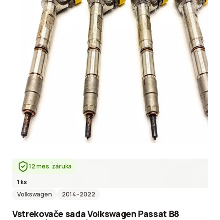
12 mes. záruka
1 ks
Volkswagen
2014
–2022
Vstrekovače sada Volkswagen Passat B8