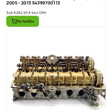
2005 - 2013 54399700113
348 €
282.93 €
bez DPH
Do košíka