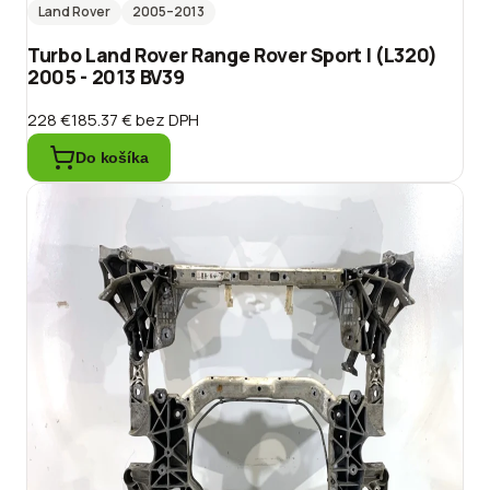
Land Rover
2005
–2013
Turbo Land Rover Range Rover Sport I (L320)
2005 - 2013 BV39
228 €
185.37 €
bez DPH
Do košíka