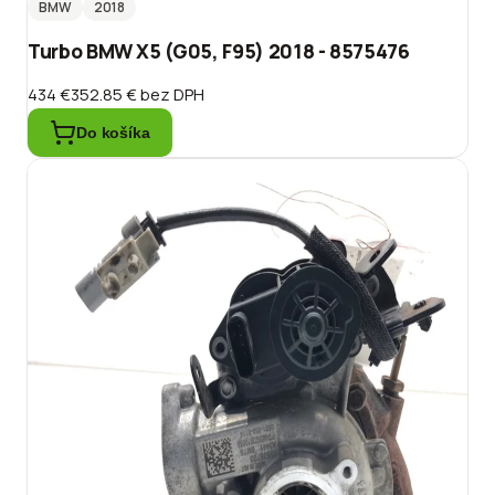
BMW
2018
Turbo BMW X5 (G05, F95) 2018 - 8575476
434 €
352.85 €
bez DPH
Do košíka