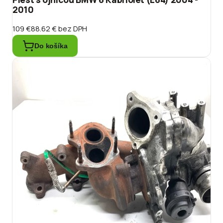
2010
109 €
88.62 €
bez DPH
Do košíka