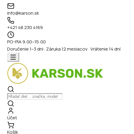
info@karson.sk
+421 48 230 4169
PO–PIA 9:00–15:00
Doručenie 1–3 dni · Záruka 12 mesiacov · Vrátenie 14 dní
Účet
Košík