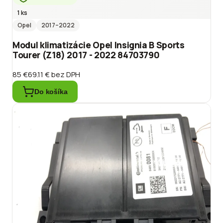
1 ks
Opel
2017
–2022
Modul klimatizácie Opel Insignia B Sports
Tourer (Z18) 2017 - 2022 84703790
85 €
69.11 €
bez DPH
Do košíka