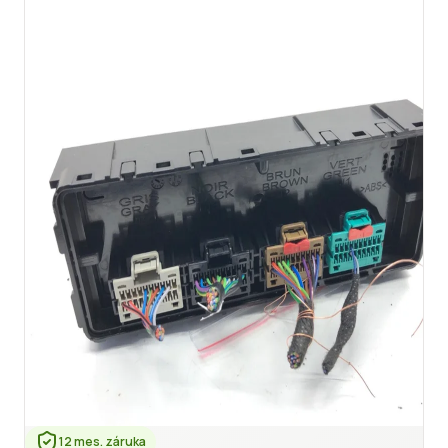
12 mes. záruka