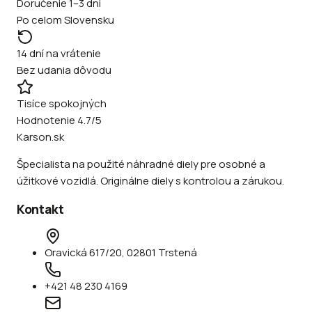
Doručenie 1–3 dni
Po celom Slovensku
14 dní na vrátenie
Bez udania dôvodu
Tisíce spokojných
Hodnotenie 4.7/5
Karson.sk
Špecialista na použité náhradné diely pre osobné a
úžitkové vozidlá. Originálne diely s kontrolou a zárukou.
Kontakt
Oravická 617/20, 02801 Trstená
+421 48 230 4169