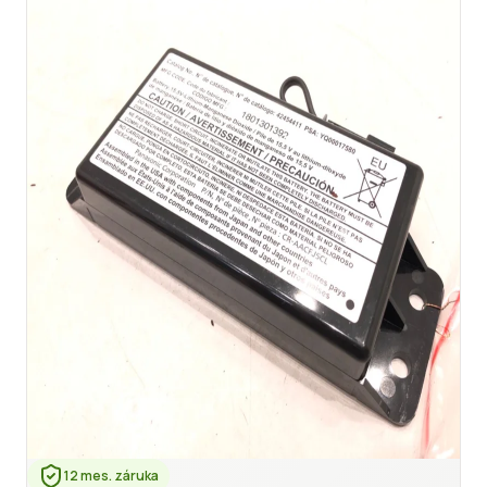
12 mes. záruka