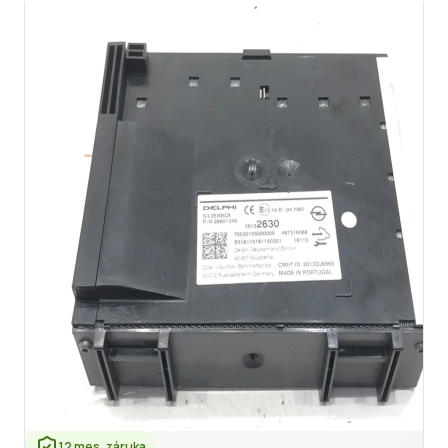
12 mes. záruka