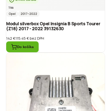
1 ks
Opel
2017
–2022
Modul silverbox Opel Insignia B Sports Tourer
(Z18) 2017 - 2022 39132630
142 €
115.45 €
bez DPH
Do košíka