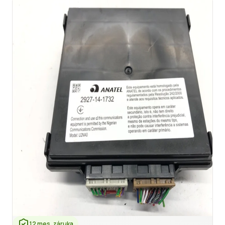
12 mes. záruka