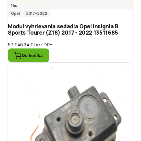
1 ks
Opel
2017
–2022
Modul vyhrievania sedadla Opel Insignia B
Sports Tourer (Z18) 2017 - 2022 13511685
57 €
46.34 €
bez DPH
Do košíka