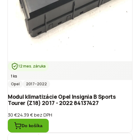
12 mes. záruka
1 ks
Opel
2017
–2022
Modul klimatizácie Opel Insignia B Sports
Tourer (Z18) 2017 - 2022 84137427
30 €
24.39 €
bez DPH
Do košíka