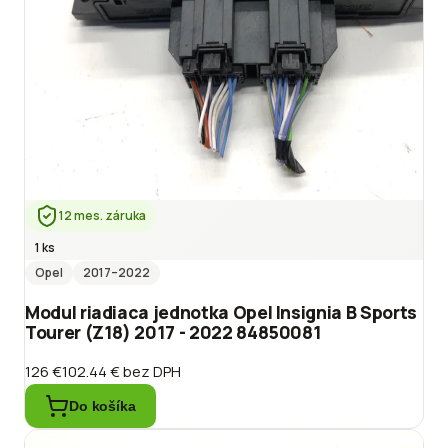
12 mes. záruka
1 ks
Opel
2017
–2022
Modul riadiaca jednotka Opel Insignia B Sports
Tourer (Z18) 2017 - 2022 84850081
126 €
102.44 €
bez DPH
Do košíka