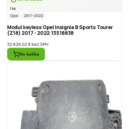
1 ks
Opel
2017
–2022
Modul keyless Opel Insignia B Sports Tourer
(Z18) 2017 - 2022 13518838
32 €
26.02 €
bez DPH
Do košíka