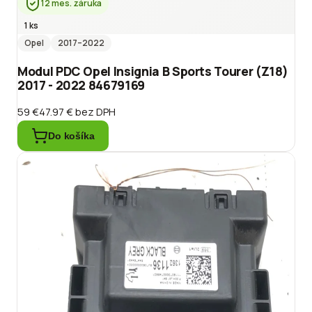
12 mes. záruka
1 ks
Opel
2017
–2022
Modul PDC Opel Insignia B Sports Tourer (Z18)
2017 - 2022 84679169
59 €
47.97 €
bez DPH
Do košíka