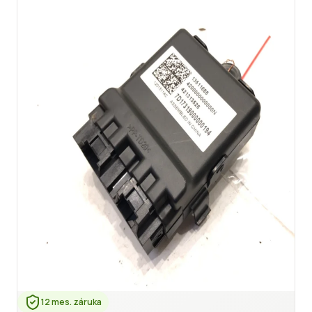
12 mes. záruka