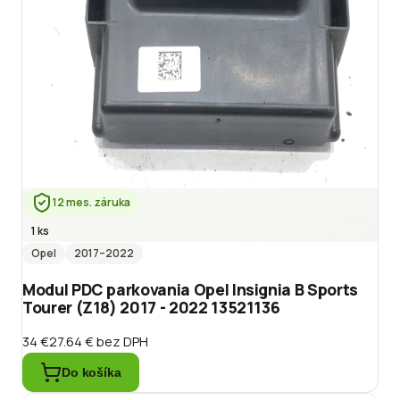
12 mes. záruka
1 ks
Opel
2017
–2022
Modul PDC parkovania Opel Insignia B Sports
Tourer (Z18) 2017 - 2022 13521136
34 €
27.64 €
bez DPH
Do košíka