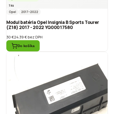
1 ks
Opel
2017
–2022
Modul batéria Opel Insignia B Sports Tourer
(Z18) 2017 - 2022 YQ00017580
30 €
24.39 €
bez DPH
Do košíka