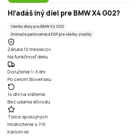
Hľadáš iný diel pre
BMW
X4 G02
?
Všetky diely pre
BMW
X4 G02
Snímače parkovania a ESP
pre všetky značky
Záruka 12 mesiacov
Na funkčnosť dielu
Doručenie 1–3 dni
Po celom Slovensku
14 dní na vrátenie
Bez udania dôvodu
Tisíce spokojných
Hodnotenie 4.7/5
Karson.sk