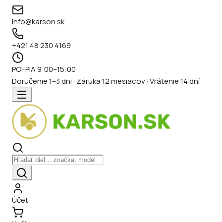
info@karson.sk
+421 48 230 4169
PO–PIA 9:00–15:00
Doručenie 1–3 dni · Záruka 12 mesiacov · Vrátenie 14 dní
Účet