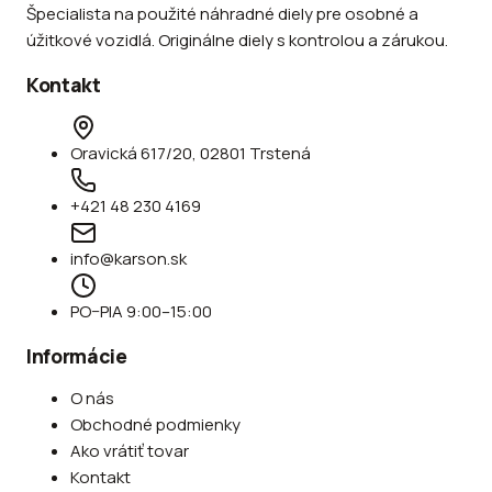
Špecialista na použité náhradné diely pre osobné a
úžitkové vozidlá. Originálne diely s kontrolou a zárukou.
Kontakt
Oravická 617/20, 02801 Trstená
+421 48 230 4169
info@karson.sk
PO–PIA 9:00–15:00
Informácie
O nás
Obchodné podmienky
Ako vrátiť tovar
Kontakt