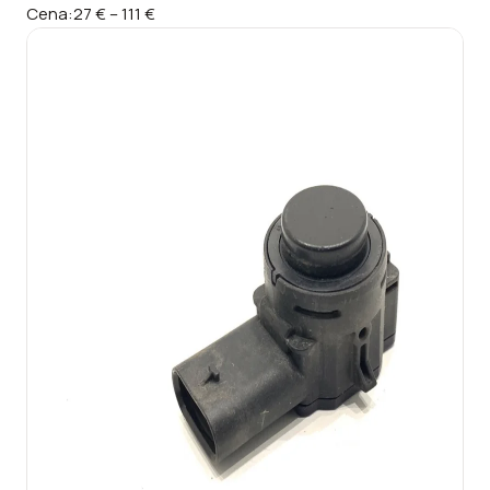
Cena:
27 €
–
111 €