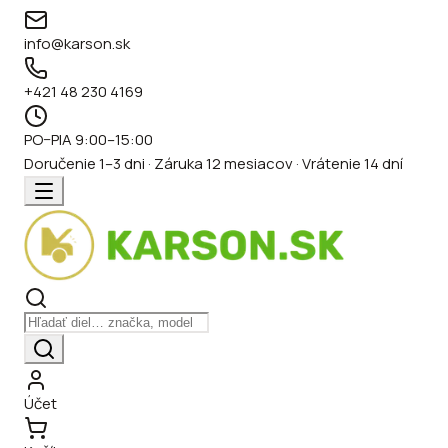
info@karson.sk
+421 48 230 4169
PO–PIA 9:00–15:00
Doručenie 1–3 dni · Záruka 12 mesiacov · Vrátenie 14 dní
Účet