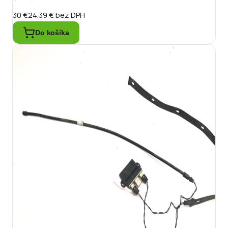
30 €
24.39 €
bez DPH
Do košíka