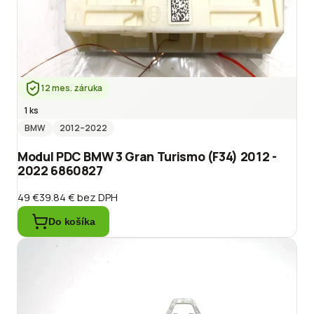
12 mes. záruka
1 ks
BMW
2012
–2022
Modul PDC BMW 3 Gran Turismo (F34) 2012 -
2022 6860827
49 €
39.84 €
bez DPH
Do košíka