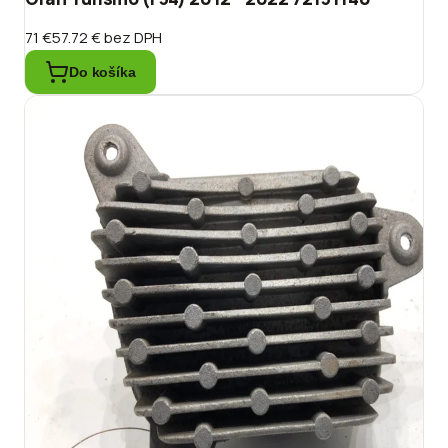
71 €
57.72 €
bez DPH
Do košíka