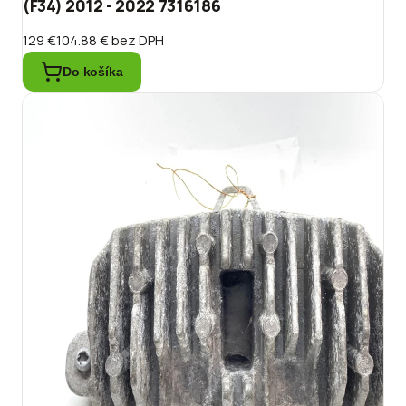
(F34) 2012 - 2022 7316186
129 €
104.88 €
bez DPH
Do košíka