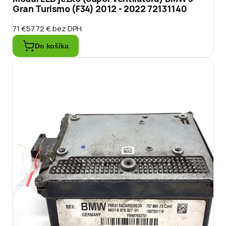
Gran Turismo (F34) 2012 - 2022 72131140
71 €
57.72 €
bez DPH
Do košíka