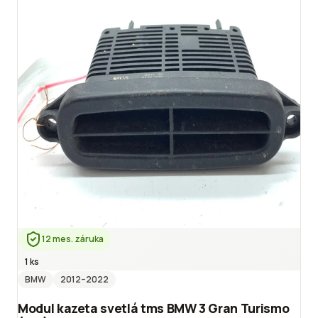
12 mes. záruka
1 ks
BMW
2012
–2022
Modul kazeta svetlá tms BMW 3 Gran Turismo