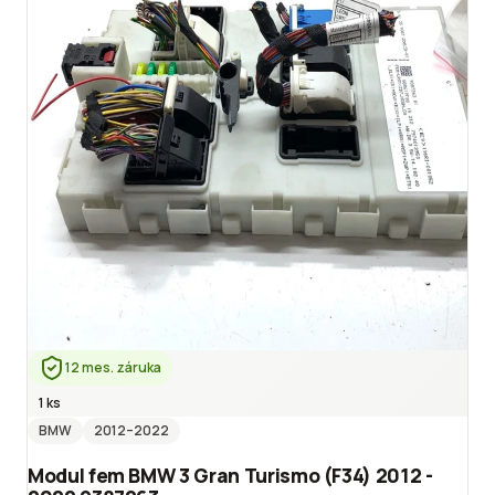
12 mes. záruka
1 ks
BMW
2012
–2022
Modul fem BMW 3 Gran Turismo (F34) 2012 -