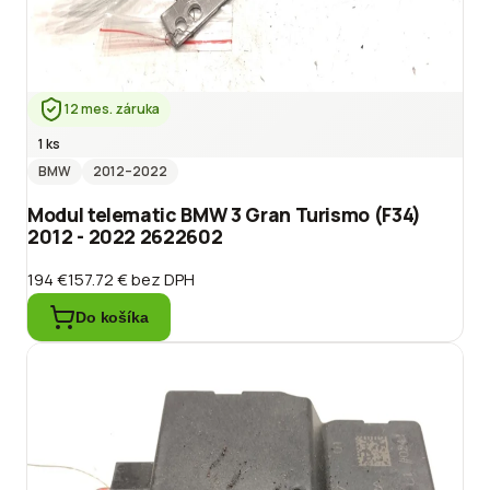
12 mes. záruka
1 ks
BMW
2012
–2022
Modul telematic BMW 3 Gran Turismo (F34)
2012 - 2022 2622602
194 €
157.72 €
bez DPH
Do košíka