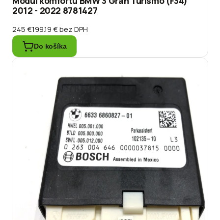
Modul komfortu BMW 3 Gran Turismo (F34)
2012 - 2022 8781427
245 €
199.19 €
bez DPH
Do košíka