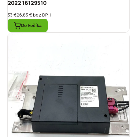
2022 16129510
33 €
26.83 €
bez DPH
Do košíka