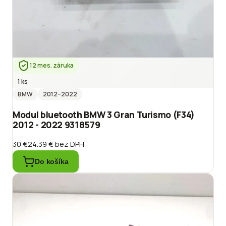
12 mes. záruka
1 ks
BMW
2012
–2022
Modul bluetooth BMW 3 Gran Turismo (F34)
2012 - 2022 9318579
30 €
24.39 €
bez DPH
Do košíka