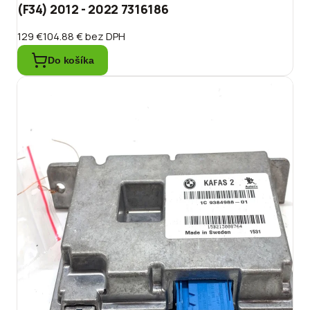
(F34) 2012 - 2022 7316186
129 €
104.88 €
bez DPH
Do košíka