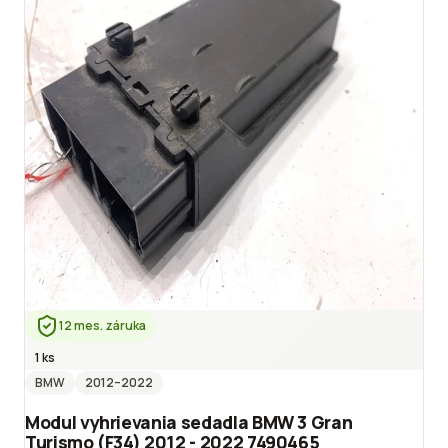
12 mes. záruka
1 ks
BMW
2012
–2022
Modul vyhrievania sedadla BMW 3 Gran
Turismo (F34) 2012 - 2022 7490465