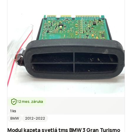
12 mes. záruka
1 ks
BMW
2012
–2022
Modul kazeta svetlá tms BMW 3 Gran Turismo