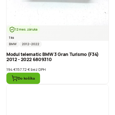
12 mes. záruka
1 ks
BMW
2012
–2022
Modul telematic BMW 3 Gran Turismo (F34)
2012 - 2022 6809310
194 €
157.72 €
bez DPH
Do košíka