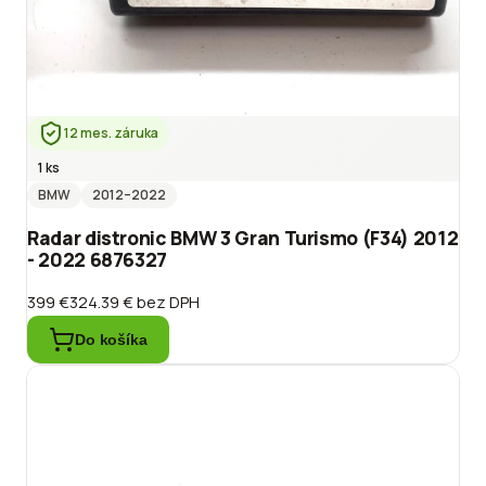
12 mes. záruka
1 ks
BMW
2012
–2022
Radar distronic BMW 3 Gran Turismo (F34) 2012
- 2022 6876327
399 €
324.39 €
bez DPH
Do košíka