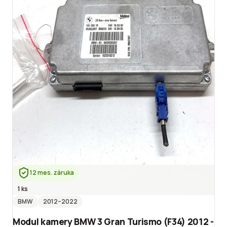
12 mes. záruka
1 ks
BMW
2012
–2022
Modul kamery BMW 3 Gran Turismo (F34) 2012 -