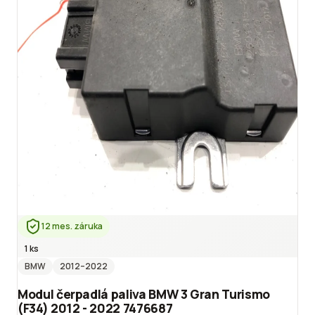
12 mes. záruka
1 ks
BMW
2012
–2022
Modul čerpadlá paliva BMW 3 Gran Turismo
(F34) 2012 - 2022 7476687