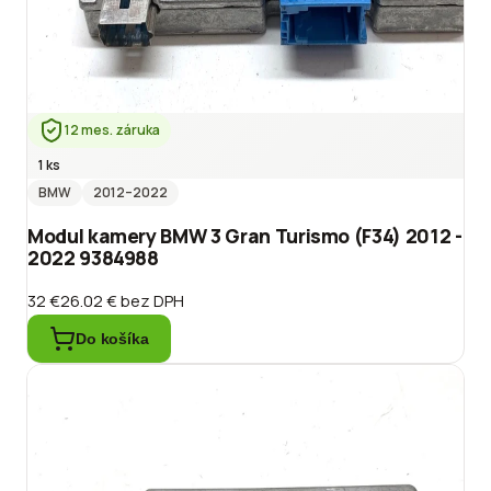
12 mes. záruka
1 ks
BMW
2012
–2022
Modul kamery BMW 3 Gran Turismo (F34) 2012 -
2022 9384988
32 €
26.02 €
bez DPH
Do košíka