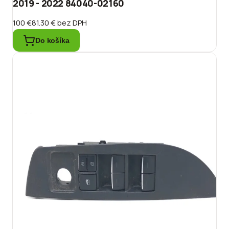
2019 - 2022 84040-02160
100 €
81.30 €
bez DPH
Do košíka