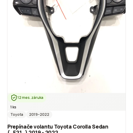
12 mes. záruka
1 ks
Toyota
2019
–2022
Prepínače volantu Toyota Corolla Sedan
(_E21_) 2019 - 2022