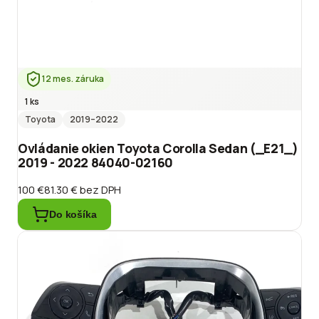
12 mes. záruka
1 ks
Toyota
2019
–2022
Ovládanie okien Toyota Corolla Sedan (_E21_)
2019 - 2022 84040-02160
100 €
81.30 €
bez DPH
Do košíka