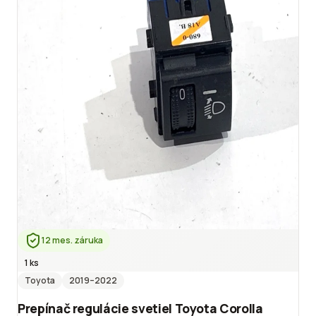
12 mes. záruka
1 ks
Toyota
2019
–2022
Prepínač regulácie svetiel Toyota Corolla