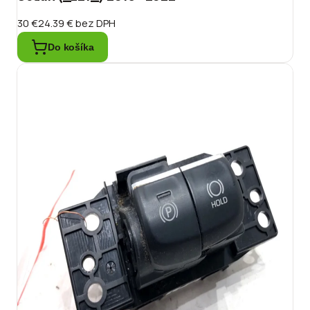
30 €
24.39 €
bez DPH
Do košíka