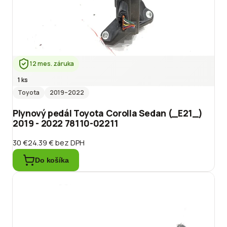
12 mes. záruka
1 ks
Toyota
2019
–2022
Plynový pedál Toyota Corolla Sedan (_E21_)
2019 - 2022 78110-02211
30 €
24.39 €
bez DPH
Do košíka