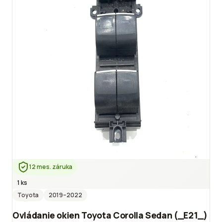
12 mes. záruka
1 ks
Toyota
2019
–2022
Ovládanie okien Toyota Corolla Sedan (_E21_)