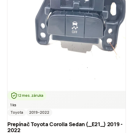
12 mes. záruka
1 ks
Toyota
2019
–2022
Prepínač Toyota Corolla Sedan (_E21_) 2019 -
2022