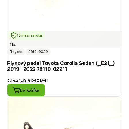
12 mes. záruka
1 ks
Toyota
2019
–2022
Plynový pedál Toyota Corolla Sedan (_E21_)
2019 - 2022 78110-02211
30 €
24.39 €
bez DPH
Do košíka