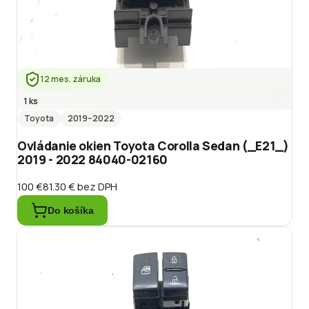
12 mes. záruka
1 ks
Toyota
2019
–2022
Ovládanie okien Toyota Corolla Sedan (_E21_)
2019 - 2022 84040-02160
100 €
81.30 €
bez DPH
Do košíka