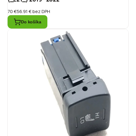
70 €
56.91 €
bez DPH
Do košíka