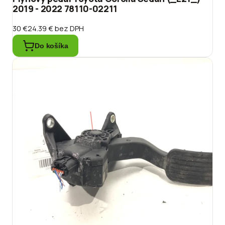
2019 - 2022 78110-02211
30 €
24.39 €
bez DPH
Do košíka