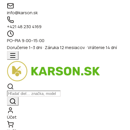
info@karson.sk
+421 48 230 4169
PO–PIA 9:00–15:00
Doručenie 1–3 dni · Záruka 12 mesiacov · Vrátenie 14 dní
Účet