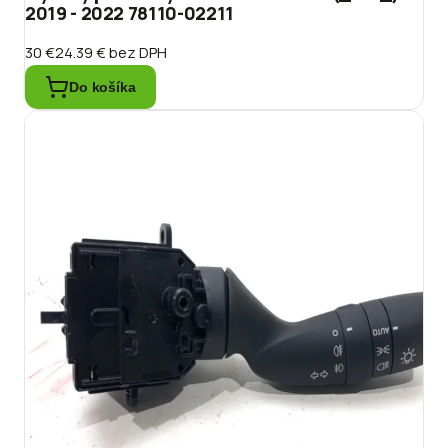
2019 - 2022 78110-02211
30 €
24.39 €
bez DPH
Do košíka