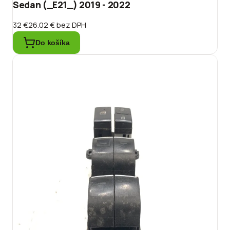
Sedan (_E21_) 2019 - 2022
32 €
26.02 €
bez DPH
Do košíka