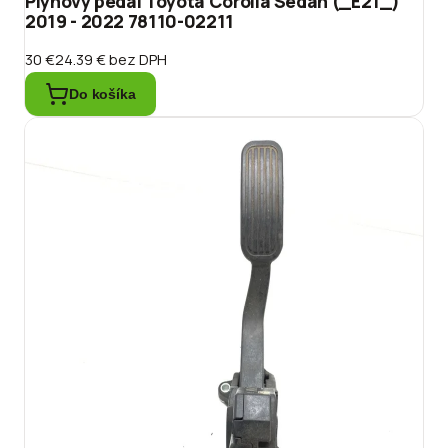
Plynový pedál Toyota Corolla Sedan (_E21_)
2019 - 2022 78110-02211
30 €
24.39 €
bez DPH
Do košíka