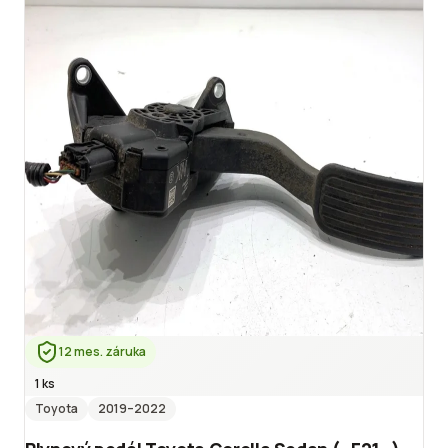
12 mes. záruka
1 ks
Toyota
2019
–2022