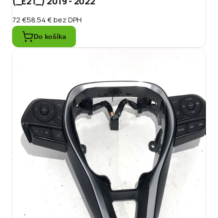
(_E21_) 2019 - 2022
72 €
58.54 €
bez DPH
Do košíka