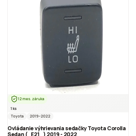
12 mes. záruka
1 ks
Toyota
2019
–2022
Ovládanie výhrievania sedačky Toyota Corolla
Sedan (_E21_) 2019 - 2022