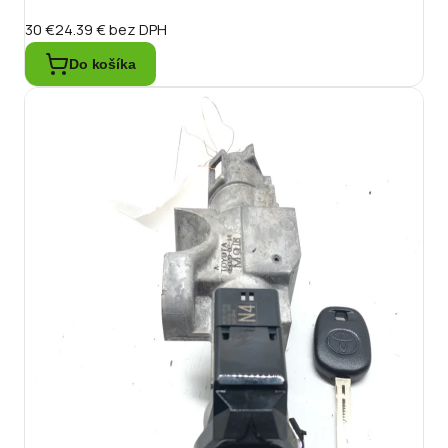
30 €
24.39 €
bez DPH
Do košíka