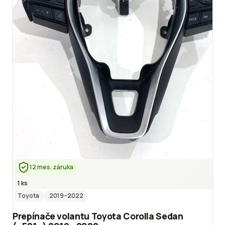
12 mes. záruka
1 ks
Toyota
2019
–2022
Prepínače volantu Toyota Corolla Sedan