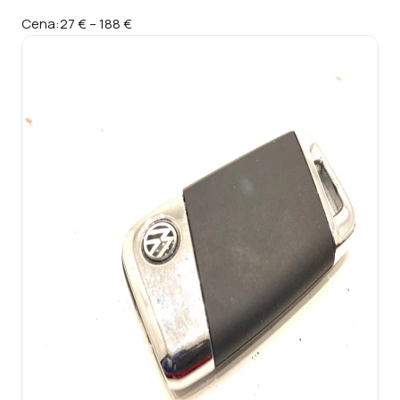
Cena:
27 €
–
188 €