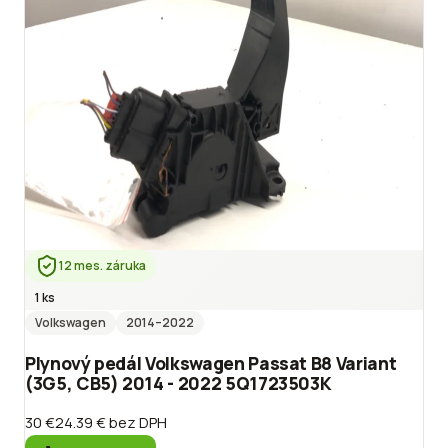
12 mes. záruka
1 ks
Volkswagen
2014
–2022
Plynový pedál Volkswagen Passat B8 Variant
(3G5, CB5) 2014 - 2022 5Q1723503K
30 €
24.39 €
bez DPH