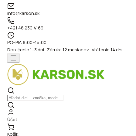
info@karson.sk
+421 48 230 4169
PO–PIA 9:00–15:00
Doručenie 1–3 dni · Záruka 12 mesiacov · Vrátenie 14 dní
Účet
Košík