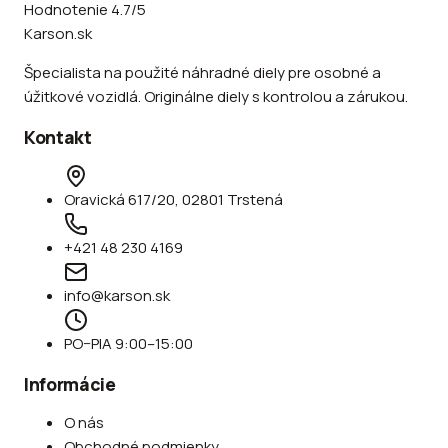
Hodnotenie 4.7/5
Karson.sk
Špecialista na použité náhradné diely pre osobné a
úžitkové vozidlá. Originálne diely s kontrolou a zárukou.
Kontakt
Oravická 617/20, 02801 Trstená
+421 48 230 4169
info@karson.sk
PO–PIA 9:00–15:00
Informácie
O nás
Obchodné podmienky