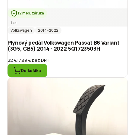
12 mes. záruka
1 ks
Volkswagen
2014
–2022
Plynový pedál Volkswagen Passat B8 Variant
(3G5, CB5) 2014 - 2022 5Q1723503H
22 €
17.89 €
bez DPH
Do košíka