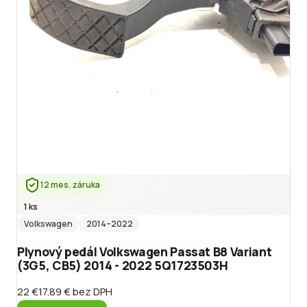
12 mes. záruka
1 ks
Volkswagen
2014
–2022
Plynový pedál Volkswagen Passat B8 Variant
(3G5, CB5) 2014 - 2022 5Q1723503H
22 €
17.89 €
bez DPH