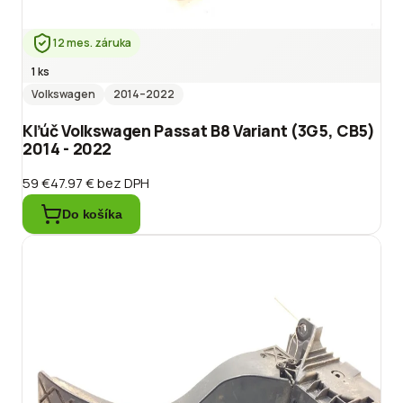
12 mes. záruka
1 ks
Volkswagen
2014
–2022
Kľúč Volkswagen Passat B8 Variant (3G5, CB5)
2014 - 2022
59 €
47.97 €
bez DPH
Do košíka