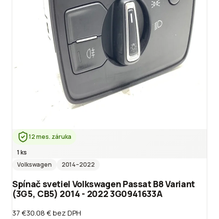
12 mes. záruka
1 ks
Volkswagen
2014
–2022
Spínač svetiel Volkswagen Passat B8 Variant
(3G5, CB5) 2014 - 2022 3G0941633A
37 €
30.08 €
bez DPH