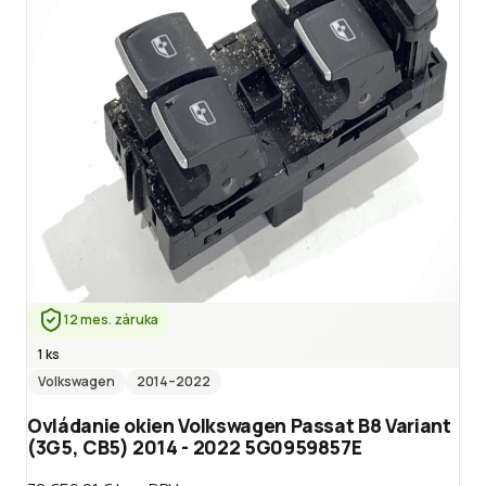
12 mes. záruka
1 ks
Volkswagen
2014
–2022
Ovládanie okien Volkswagen Passat B8 Variant
(3G5, CB5) 2014 - 2022 5G0959857E