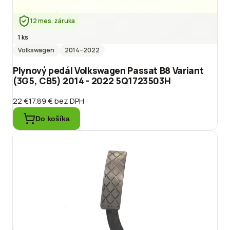
12 mes. záruka
1 ks
Volkswagen
2014
–2022
Plynový pedál Volkswagen Passat B8 Variant
(3G5, CB5) 2014 - 2022 5Q1723503H
22 €
17.89 €
bez DPH
Do košíka