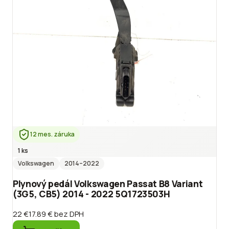
12 mes. záruka
1 ks
Volkswagen
2014
–2022
Plynový pedál Volkswagen Passat B8 Variant
(3G5, CB5) 2014 - 2022 5Q1723503H
22 €
17.89 €
bez DPH