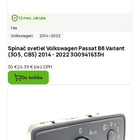
12 mes. záruka
1 ks
Volkswagen
2014
–2022
Spínač svetiel Volkswagen Passat B8 Variant
(3G5, CB5) 2014 - 2022 3G0941633H
30 €
24.39 €
bez DPH
Do košíka