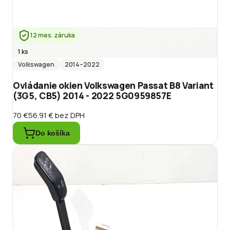
12 mes. záruka
1 ks
Volkswagen
2014
–2022
Ovládanie okien Volkswagen Passat B8 Variant
(3G5, CB5) 2014 - 2022 5G0959857E
70 €
56.91 €
bez DPH
Do košíka