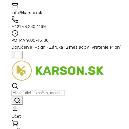
info@karson.sk
+421 48 230 4169
PO–PIA 9:00–15:00
Doručenie 1–3 dni · Záruka 12 mesiacov · Vrátenie 14 dní
Účet