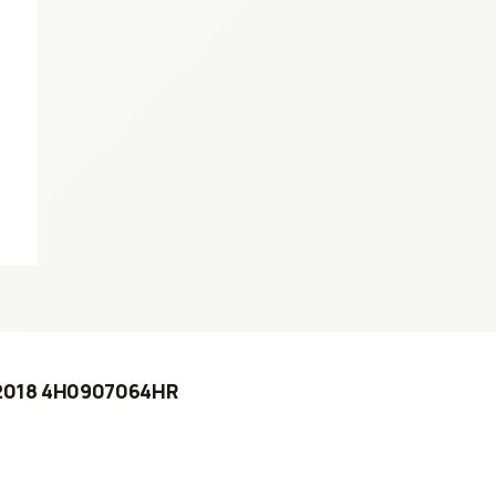
- 2018 4H0907064HR