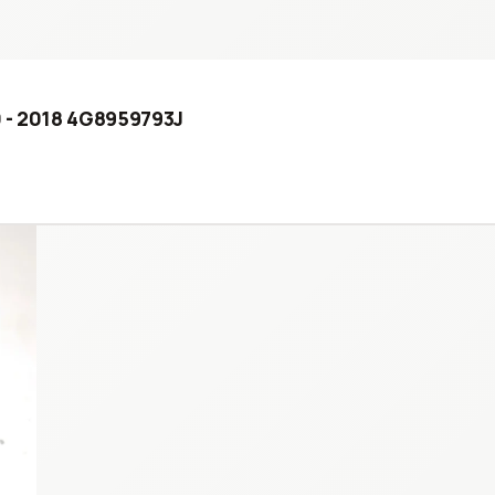
0 - 2018 4G8959793J