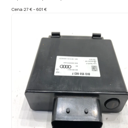
Cena:
27 €
–
601 €