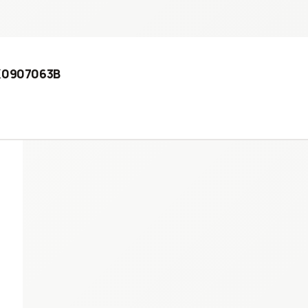
8K0907063B