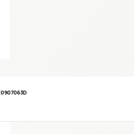
8K0907063D