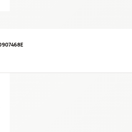
T0907468E