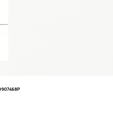
R0907468P