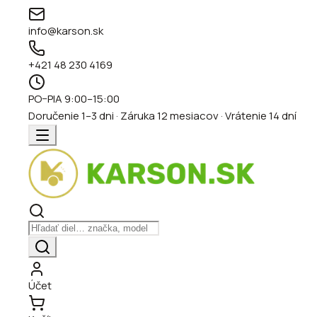
info@karson.sk
+421 48 230 4169
PO–PIA 9:00–15:00
Doručenie 1–3 dni · Záruka 12 mesiacov · Vrátenie 14 dní
Účet