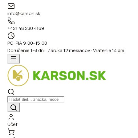
info@karson.sk
+421 48 230 4169
PO–PIA 9:00–15:00
Doručenie 1–3 dni · Záruka 12 mesiacov · Vrátenie 14 dní
Účet