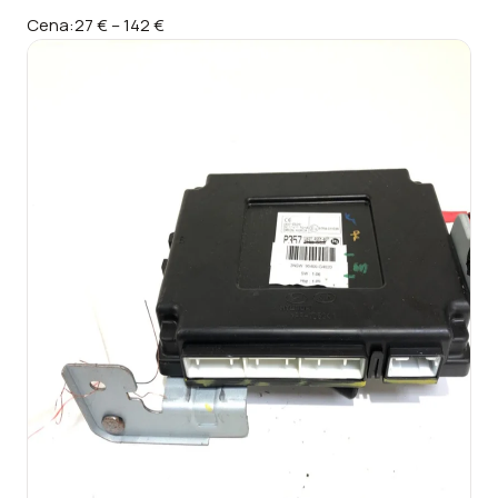
Cena:
27 €
–
142 €