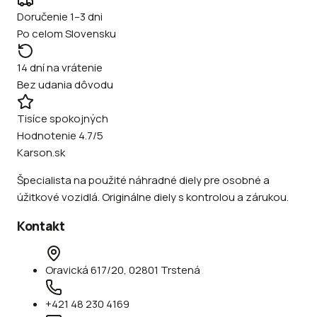
Doručenie 1–3 dni
Po celom Slovensku
14 dní na vrátenie
Bez udania dôvodu
Tisíce spokojných
Hodnotenie 4.7/5
Karson.sk
Špecialista na použité náhradné diely pre osobné a
úžitkové vozidlá. Originálne diely s kontrolou a zárukou.
Kontakt
Oravická 617/20, 02801 Trstená
+421 48 230 4169