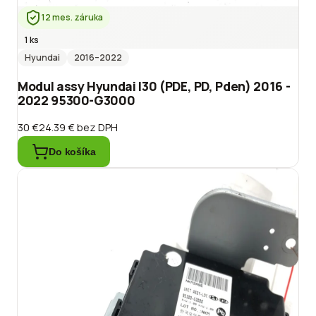
12 mes. záruka
1 ks
Hyundai
2016
–2022
Modul assy Hyundai I30 (PDE, PD, Pden) 2016 -
2022 95300-G3000
30 €
24.39 €
bez DPH
Do košíka