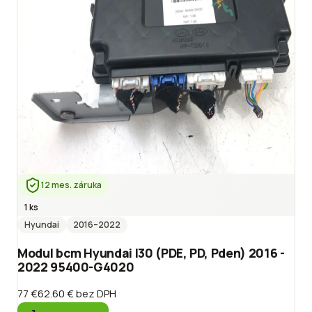
12 mes. záruka
1 ks
Hyundai
2016
–2022
Modul bcm Hyundai I30 (PDE, PD, Pden) 2016 -
2022 95400-G4020
77 €
62.60 €
bez DPH