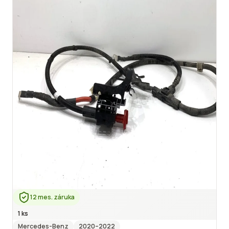
12 mes. záruka
1 ks
Mercedes-Benz
2020
–2022