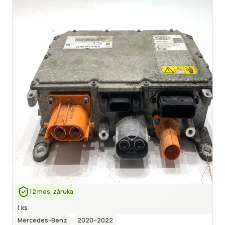
12 mes. záruka
1 ks
Mercedes-Benz
2020
–2022