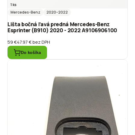
1 ks
Mercedes-Benz
2020
–2022
Lišta bočná ľavá predná Mercedes-Benz
Esprinter (B910) 2020 - 2022 A9106906100
59 €
47.97 €
bez DPH
Do košíka