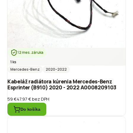
12 mes. záruka
1 ks
Mercedes-Benz
2020
–2022
Kabeláž radiátora kúrenia Mercedes-Benz
Esprinter (B910) 2020 - 2022 A0008209103
59 €
47.97 €
bez DPH
Do košíka