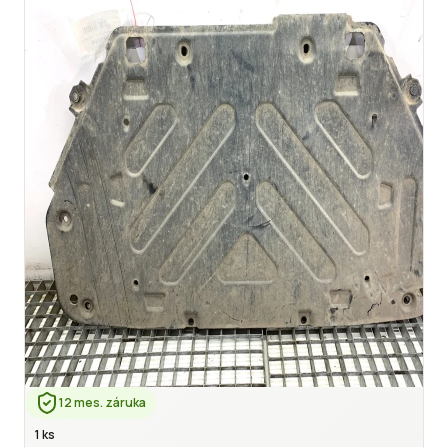
12 mes. záruka
1 ks