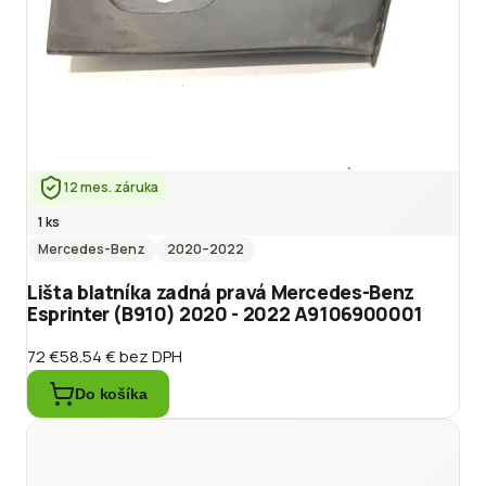
12 mes. záruka
1 ks
Mercedes-Benz
2020
–2022
Lišta blatníka zadná pravá Mercedes-Benz
Esprinter (B910) 2020 - 2022 A9106900001
72 €
58.54 €
bez DPH
Do košíka