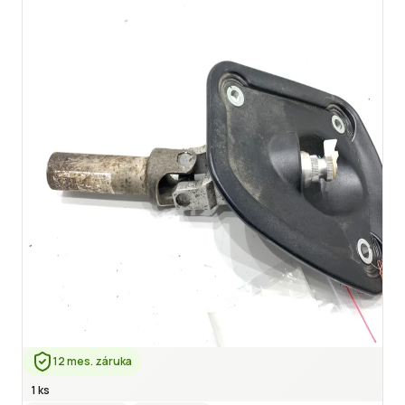
12 mes. záruka
1 ks