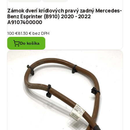
Zámok dverí krídlových pravý zadný Mercedes-
Benz Esprinter (B910) 2020 - 2022
A9107400000
100 €
81.30 €
bez DPH
Do košíka