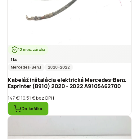
12 mes. záruka
1 ks
Mercedes-Benz
2020
–2022
Kabeláž inštalácia elektrická Mercedes-Benz
Esprinter (B910) 2020 - 2022 A9105462700
147 €
119.51 €
bez DPH
Do košíka