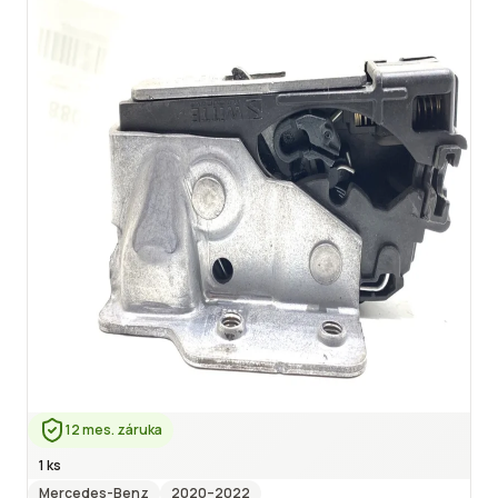
12 mes. záruka
1 ks
Mercedes-Benz
2020
–2022