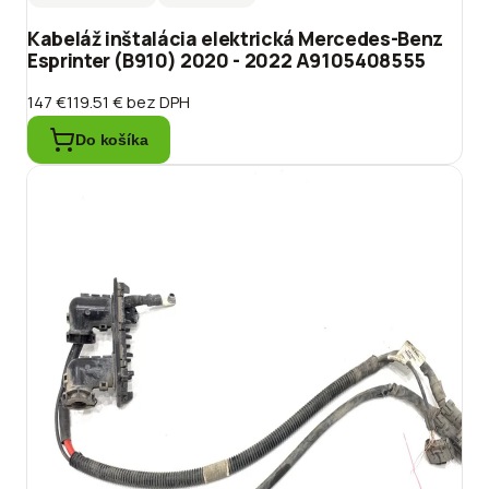
Kabeláž inštalácia elektrická Mercedes-Benz
Esprinter (B910) 2020 - 2022 A9105408555
147 €
119.51 €
bez DPH
Do košíka