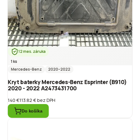
12 mes. záruka
1 ks
Mercedes-Benz
2020
–2022
Kryt baterky Mercedes-Benz Esprinter (B910)
2020 - 2022 A2473431700
140 €
113.82 €
bez DPH
Do košíka