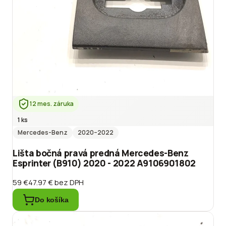
12 mes. záruka
1 ks
Mercedes-Benz
2020
–2022
Lišta bočná pravá predná Mercedes-Benz
Esprinter (B910) 2020 - 2022 A9106901802
59 €
47.97 €
bez DPH
Do košíka