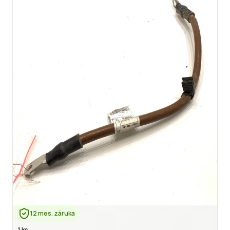
12 mes. záruka
1 ks