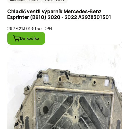
Chladič ventil výparník Mercedes-Benz
Esprinter (B910) 2020 - 2022 A2938301501
262 €
213.01 €
bez DPH
Do košíka