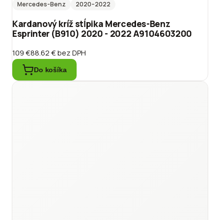
Mercedes-Benz
2020
–2022
Kardanový kríž stĺpika Mercedes-Benz
Esprinter (B910) 2020 - 2022 A9104603200
109 €
88.62 €
bez DPH
Do košíka