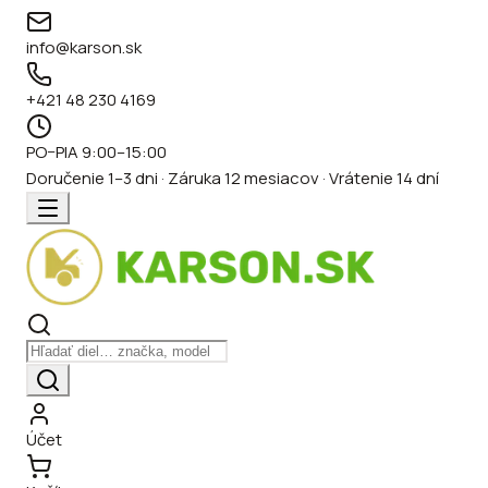
info@karson.sk
+421 48 230 4169
PO–PIA 9:00–15:00
Doručenie 1–3 dni · Záruka 12 mesiacov · Vrátenie 14 dní
Účet