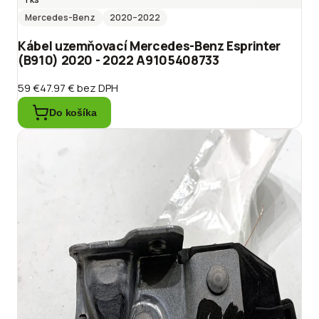
Mercedes-Benz
2020
–2022
Kábel uzemňovací Mercedes-Benz Esprinter
(B910) 2020 - 2022 A9105408733
59 €
47.97 €
bez DPH
Do košíka