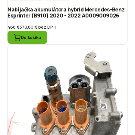
Nabíjačka akumulátora hybrid Mercedes-Benz
Esprinter (B910) 2020 - 2022 A0009009026
466 €
378.86 €
bez DPH
Do košíka