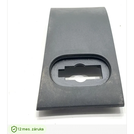
12 mes. záruka