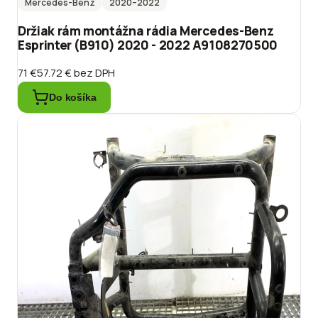
Mercedes-Benz
2020
–2022
Držiak rám montážna rádia Mercedes-Benz
Esprinter (B910) 2020 - 2022 A9108270500
71 €
57.72 €
bez DPH
Do košíka