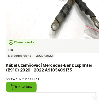
12 mes. záruka
1 ks
Mercedes-Benz
2020
–2022
Kábel uzemňovací Mercedes-Benz Esprinter
(B910) 2020 - 2022 A9105409133
59 €
47.97 €
bez DPH
Do košíka