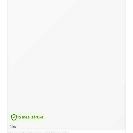
12 mes. záruka
1 ks