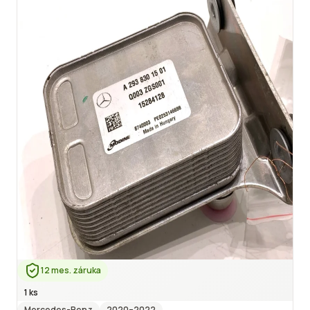
12 mes. záruka
1 ks
Mercedes-Benz
2020
–2022