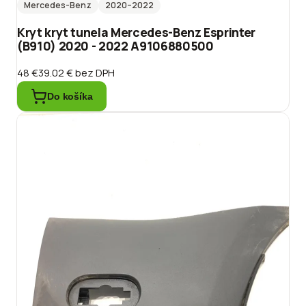
Mercedes-Benz
2020
–2022
Kryt kryt tunela Mercedes-Benz Esprinter
(B910) 2020 - 2022 A9106880500
48 €
39.02 €
bez DPH
Do košíka