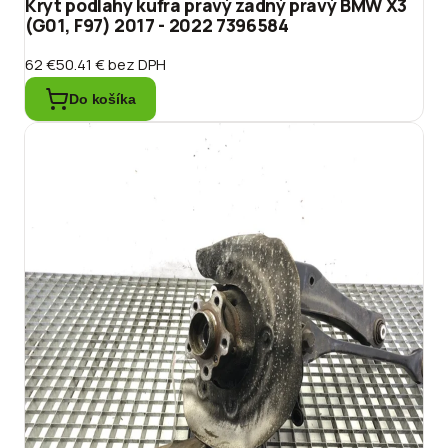
Kryt podlahy kufra pravý zadný pravý BMW X3
(G01, F97) 2017 - 2022 7396584
62 €
50.41 €
bez DPH
Do košíka