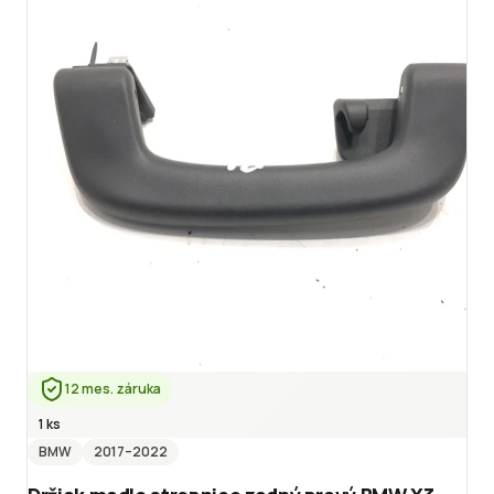
12 mes. záruka
1 ks
BMW
2017
–2022