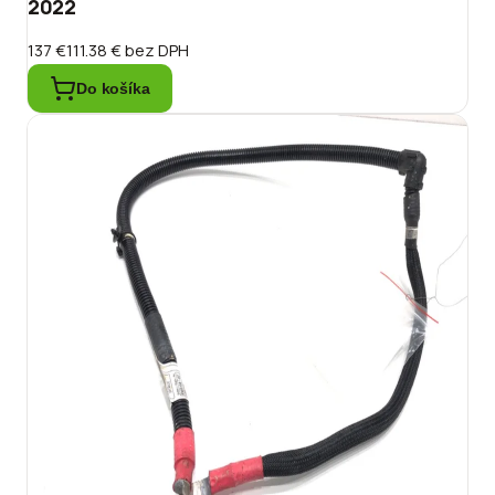
2022
137 €
111.38 €
bez DPH
Do košíka