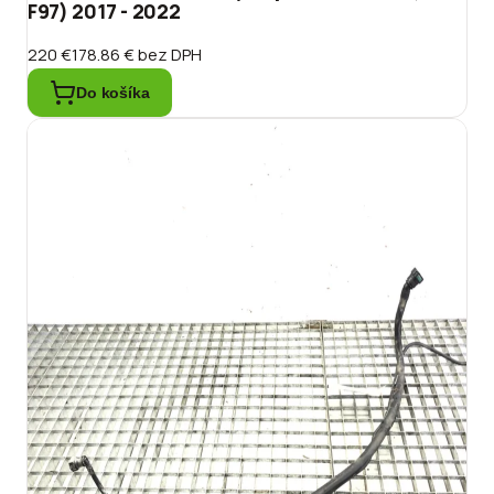
F97) 2017 - 2022
220 €
178.86 €
bez DPH
Do košíka