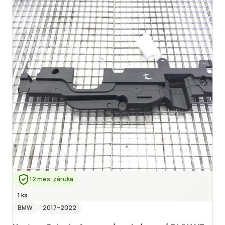
12 mes. záruka
1 ks
BMW
2017
–2022