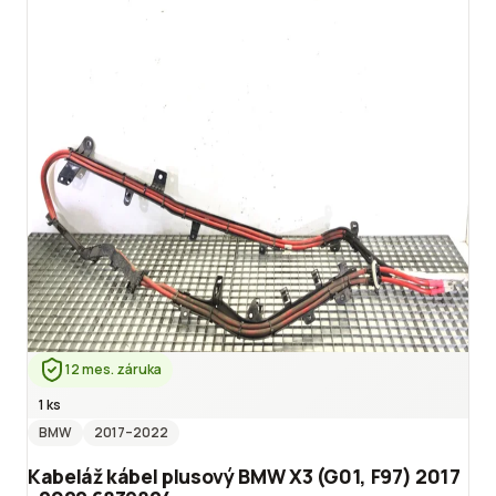
12 mes. záruka
1 ks
BMW
2017
–2022
Kabeláž kábel plusový BMW X3 (G01, F97) 2017