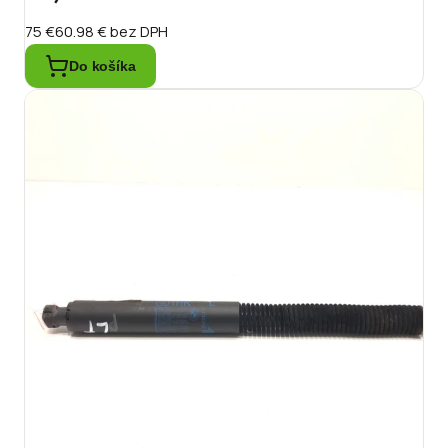
75 €
60.98 €
bez DPH
Do košíka