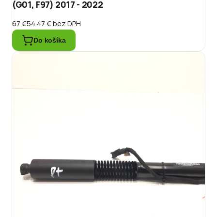
(G01, F97) 2017 - 2022
67 €
54.47 €
bez DPH
Do košíka