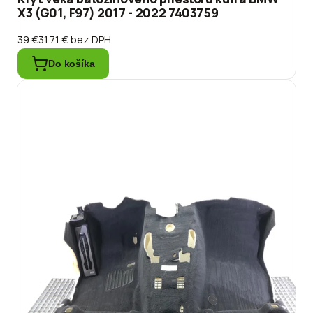
X3 (G01, F97) 2017 - 2022 7403759
39 €
31.71 €
bez DPH
Do košíka