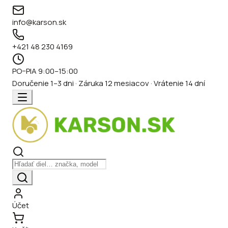
info@karson.sk
+421 48 230 4169
PO–PIA 9:00–15:00
Doručenie 1–3 dni · Záruka 12 mesiacov · Vrátenie 14 dní
Účet