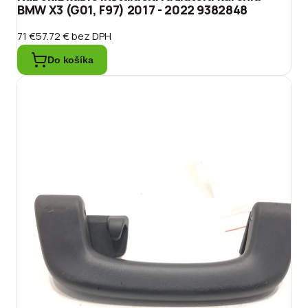
BMW X3 (G01, F97) 2017 - 2022 9382848
71 €
57.72 €
bez DPH
Do košíka