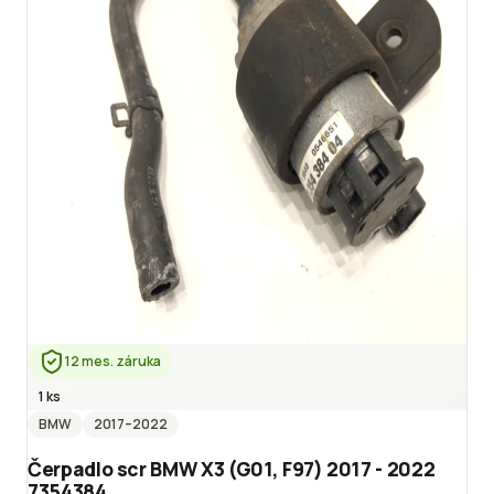
12 mes. záruka
1 ks
BMW
2017
–2022
Čerpadlo scr BMW X3 (G01, F97) 2017 - 2022
7354384