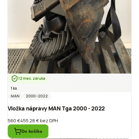
12 mes. záruka
1 ks
MAN
2000
–2022
Vložka nápravy MAN Tga 2000 - 2022
560 €
455.28 €
bez DPH
Do košíka