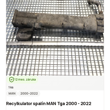
12 mes. záruka
1 ks
MAN
2000
–2022
Recylkulator spalín MAN Tga 2000 - 2022