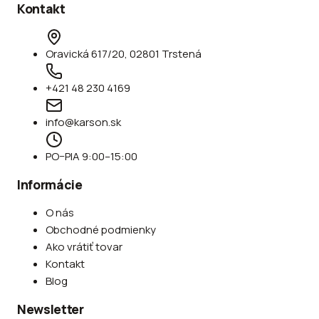
Kontakt
Oravická 617/20, 02801 Trstená
+421 48 230 4169
info@karson.sk
PO–PIA 9:00–15:00
Informácie
O nás
Obchodné podmienky
Ako vrátiť tovar
Kontakt
Blog
Newsletter