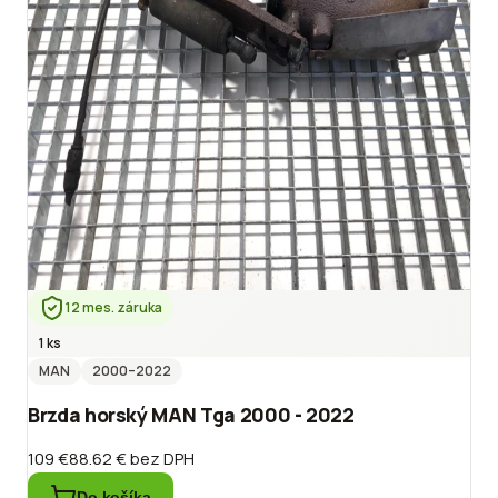
12 mes. záruka
1 ks
MAN
2000
–2022
Brzda horský MAN Tga 2000 - 2022
109 €
88.62 €
bez DPH
Do košíka