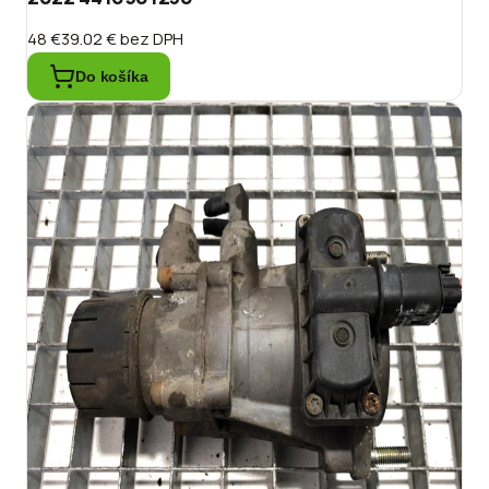
48 €
39.02 €
bez DPH
Do košíka