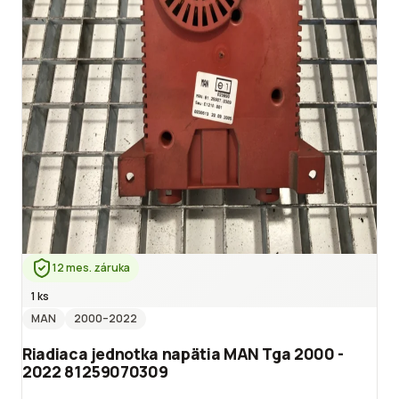
12 mes. záruka
1 ks
MAN
2000
–2022
Riadiaca jednotka napätia MAN Tga 2000 -
2022 81259070309