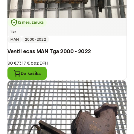
12 mes. záruka
1 ks
MAN
2000
–2022
Ventil ecas MAN Tga 2000 - 2022
90 €
73.17 €
bez DPH
Do košíka