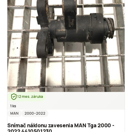
12 mes. záruka
1 ks
MAN
2000
–2022
Snímač náklonu zavesenia MAN Tga 2000 -
2022 4410501230