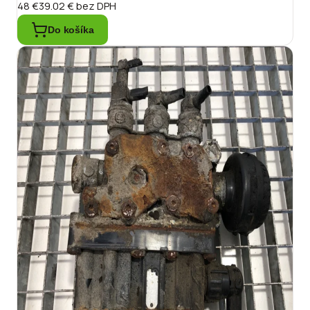
48 €
39.02 €
bez DPH
Do košíka