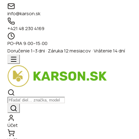
info@karson.sk
+421 48 230 4169
PO–PIA 9:00–15:00
Doručenie 1–3 dni · Záruka 12 mesiacov · Vrátenie 14 dní
Účet