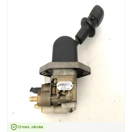
12 mes. záruka