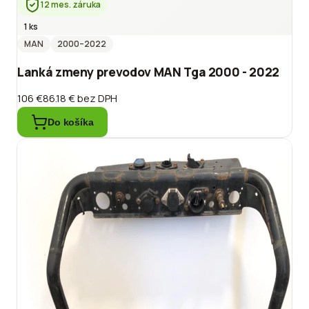
12 mes. záruka
1 ks
MAN
2000
–2022
Lanká zmeny prevodov MAN Tga 2000 - 2022
106 €
86.18 €
bez DPH
Do košíka