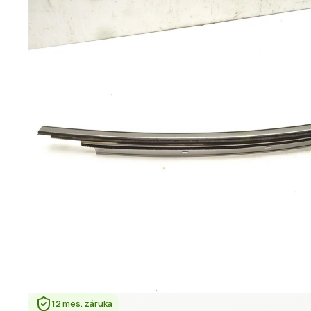
12 mes. záruka