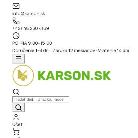
info@karson.sk
+421 48 230 4169
PO–PIA 9:00–15:00
Doručenie 1–3 dni · Záruka 12 mesiacov · Vrátenie 14 dní
Účet