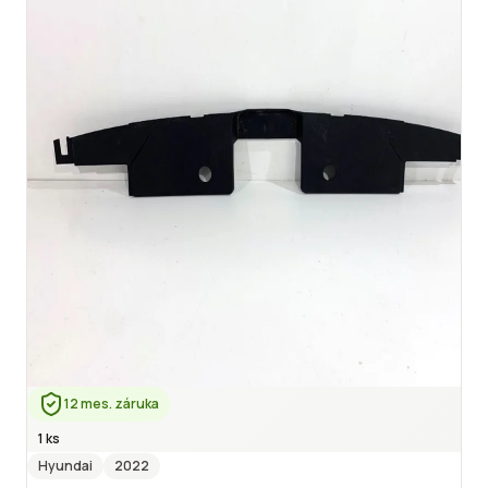
12 mes. záruka
1 ks
Hyundai
2022