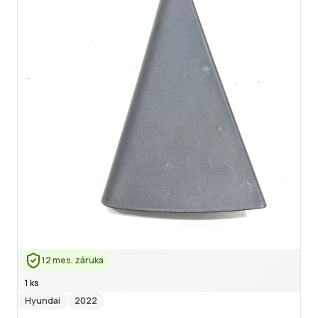
12 mes. záruka
1 ks
Hyundai
2022