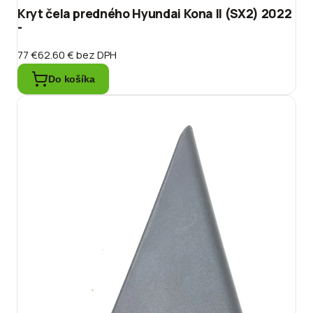
Kryt čela predného Hyundai Kona II (SX2) 2022
-
77 €
62.60 €
bez DPH
Do košíka