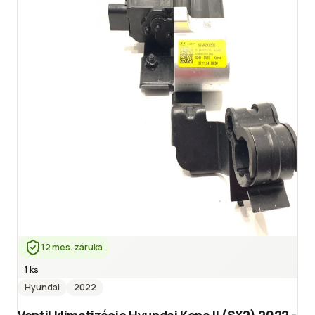
12 mes. záruka
1 ks
Hyundai
2022