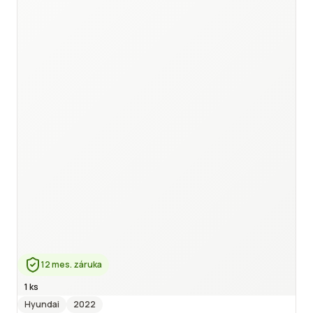
12 mes. záruka
1 ks
Hyundai
2022