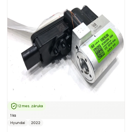
12 mes. záruka
1 ks
Hyundai
2022