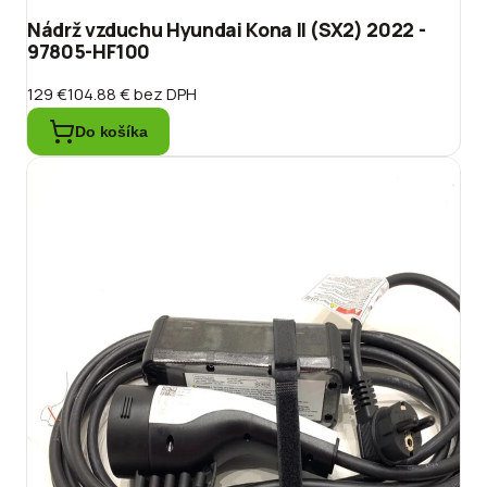
Nádrž vzduchu Hyundai Kona II (SX2) 2022 -
97805-HF100
129 €
104.88 €
bez DPH
Do košíka