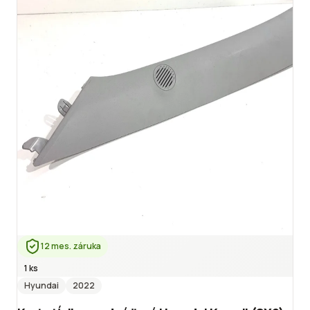
12 mes. záruka
1 ks
Hyundai
2022