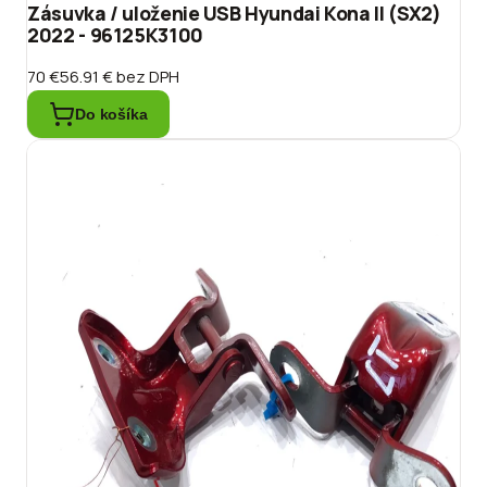
Zásuvka / uloženie USB Hyundai Kona II (SX2)
2022 - 96125K3100
70 €
56.91 €
bez DPH
Do košíka