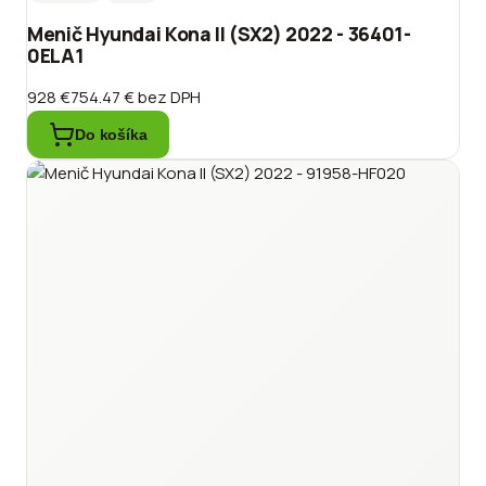
Menič Hyundai Kona II (SX2) 2022 - 36401-
0ELA1
928 €
754.47 €
bez DPH
Do košíka