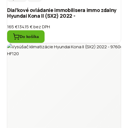
Diaľkové ovládanie immobilisera immo zdalny
Hyundai Kona II (SX2) 2022 -
165 €
134.15 €
bez DPH
Do košíka