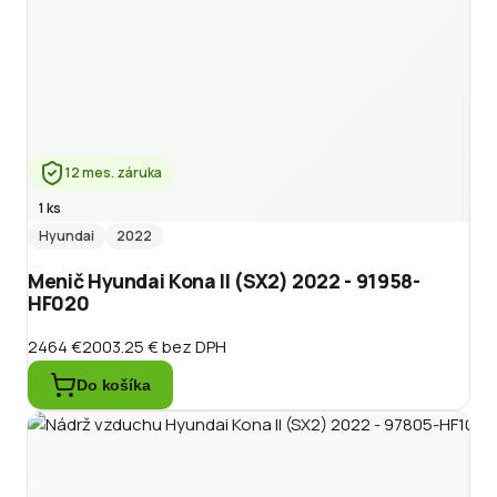
12 mes. záruka
1 ks
Hyundai
2022
Menič Hyundai Kona II (SX2) 2022 - 91958-
HF020
2464 €
2003.25 €
bez DPH
Do košíka