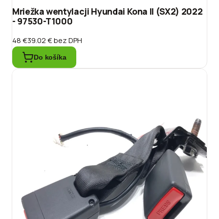
Mriežka wentylacji Hyundai Kona II (SX2) 2022
- 97530-T1000
48 €
39.02 €
bez DPH
Do košíka