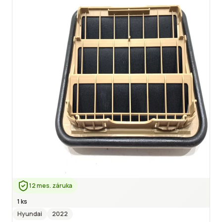
12 mes. záruka
1 ks
Hyundai
2022