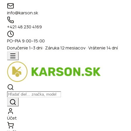
info@karson.sk
+421 48 230 4169
PO–PIA 9:00–15:00
Doručenie 1–3 dni · Záruka 12 mesiacov · Vrátenie 14 dní
Účet