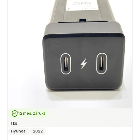
12 mes. záruka
1 ks
Hyundai
2022