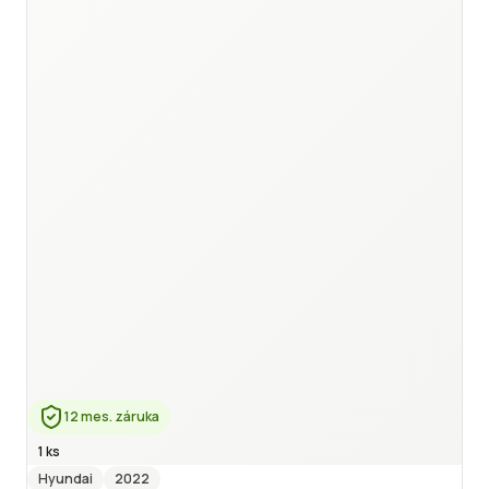
12 mes. záruka
1 ks
Hyundai
2022