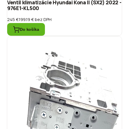
Ventil klimatizácie Hyundai Kona II (SX2) 2022 -
976E1-KL500
245 €
199.19 €
bez DPH
Do košíka