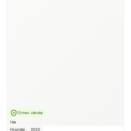
12 mes. záruka
1 ks
Hyundai
2022