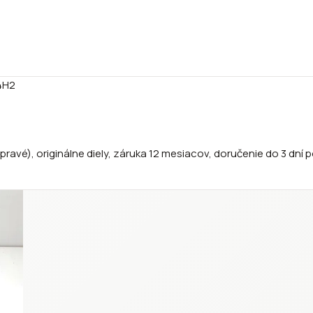
4H2
pravé), originálne diely, záruka 12 mesiacov, doručenie do 3 dní p