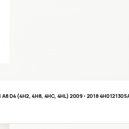
i A8 D4 (4H2, 4H8, 4HC, 4HL) 2009 - 2018 4H0121305