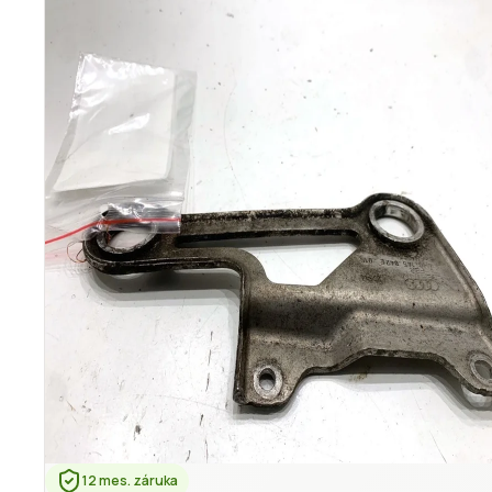
12 mes. záruka