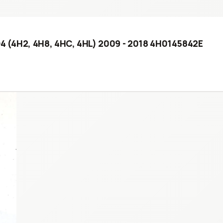
 D4 (4H2, 4H8, 4HC, 4HL) 2009 - 2018 4H0145842E