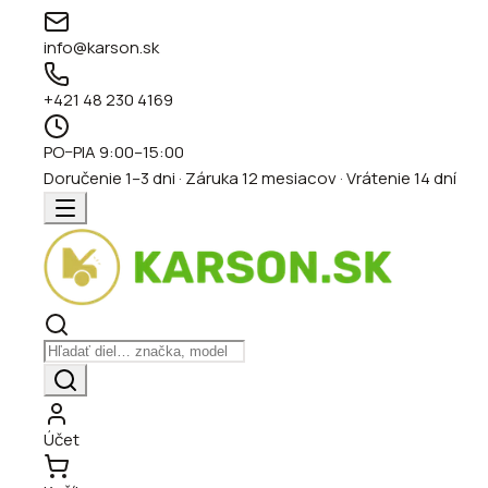
info@karson.sk
+421 48 230 4169
PO–PIA 9:00–15:00
Doručenie 1–3 dni · Záruka 12 mesiacov · Vrátenie 14 dní
Účet