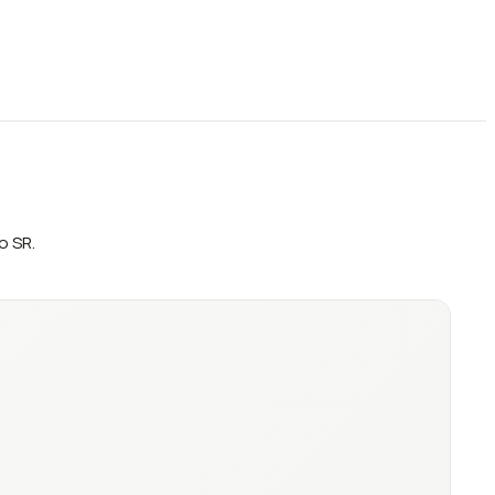
o SR.