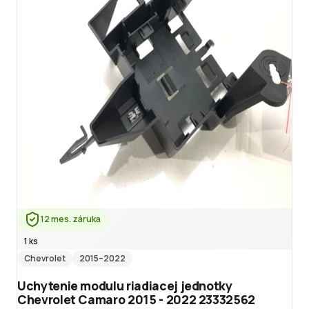
12 mes. záruka
1 ks
Chevrolet
2015
–2022
Uchytenie modulu riadiacej jednotky
Chevrolet Camaro 2015 - 2022 23332562