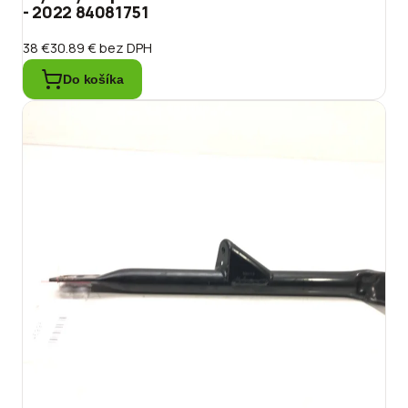
- 2022 84081751
38 €
30.89 €
bez DPH
Do košíka