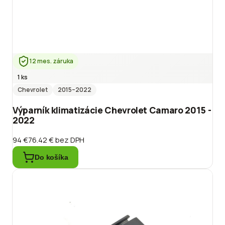
12 mes. záruka
1 ks
Chevrolet
2015
–2022
Výparník klimatizácie Chevrolet Camaro 2015 -
2022
94 €
76.42 €
bez DPH
Do košíka