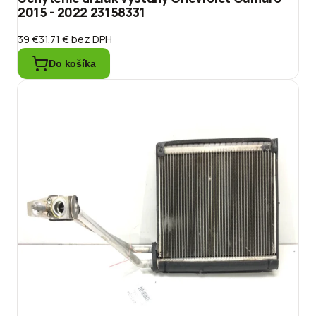
2015 - 2022 23158331
39 €
31.71 €
bez DPH
Do košíka