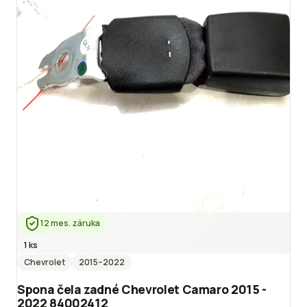
12 mes. záruka
1 ks
Chevrolet
2015
–2022
Spona čela zadné Chevrolet Camaro 2015 -
2022 84002412