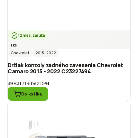
12 mes. záruka
1 ks
Chevrolet
2015
–2022
Držiak konzoly zadného zavesenia Chevrolet
Camaro 2015 - 2022 C23227494
39 €
31.71 €
bez DPH
Do košíka