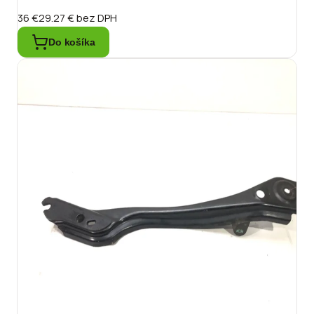
36 €
29.27 €
bez DPH
Do košíka