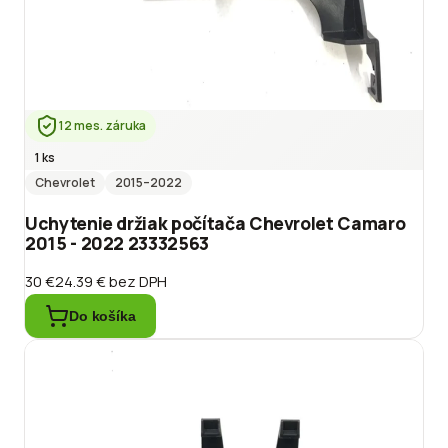
12 mes. záruka
1 ks
Chevrolet
2015
–2022
Uchytenie držiak počítača Chevrolet Camaro
2015 - 2022 23332563
30 €
24.39 €
bez DPH
Do košíka