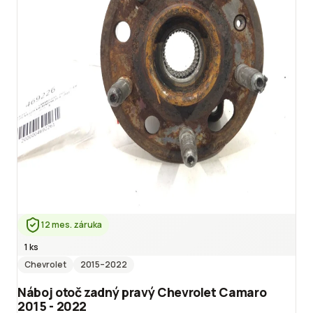
12 mes. záruka
1 ks
Chevrolet
2015
–2022
Náboj otoč zadný pravý Chevrolet Camaro
2015 - 2022