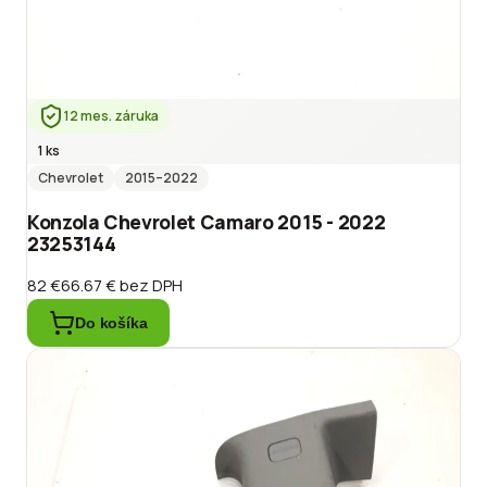
12 mes. záruka
1 ks
Chevrolet
2015
–2022
Konzola Chevrolet Camaro 2015 - 2022
23253144
82 €
66.67 €
bez DPH
Do košíka