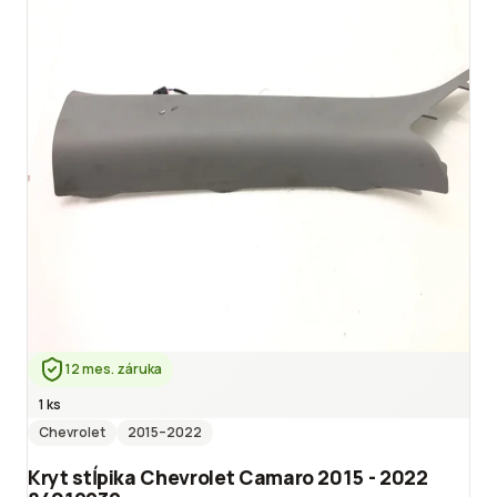
12 mes. záruka
1 ks
Chevrolet
2015
–2022
Kryt stĺpika Chevrolet Camaro 2015 - 2022