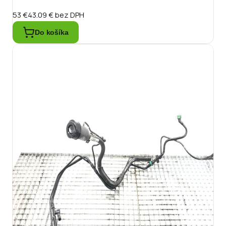
53 €
43.09 €
bez DPH
Do košíka