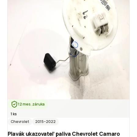
12 mes. záruka
1 ks
Chevrolet
2015
–2022
Plavák ukazovateľ paliva Chevrolet Camaro