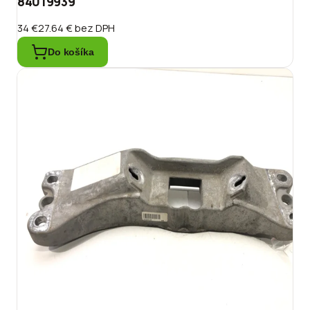
84019939
34 €
27.64 €
bez DPH
Do košíka