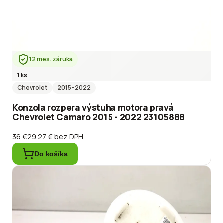
12 mes. záruka
1 ks
Chevrolet
2015
–2022
Konzola rozpera výstuha motora pravá
Chevrolet Camaro 2015 - 2022 23105888
36 €
29.27 €
bez DPH
Do košíka