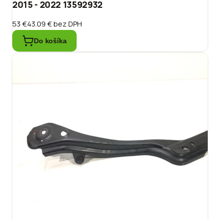
2015 - 2022 13592932
53 €
43.09 €
bez DPH
Do košíka