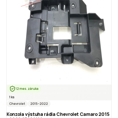
12 mes. záruka
1 ks
Chevrolet
2015
–2022
Konzola výstuha rádia Chevrolet Camaro 2015