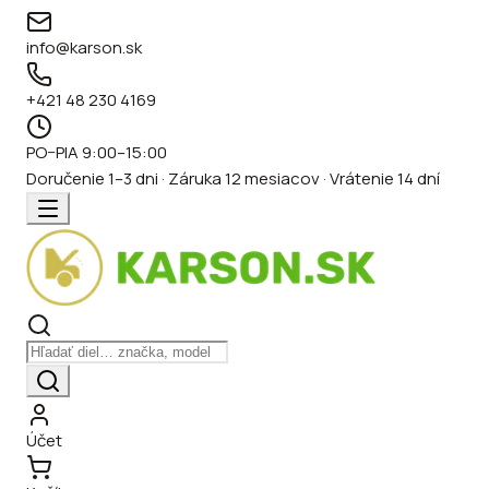
info@karson.sk
+421 48 230 4169
PO–PIA 9:00–15:00
Doručenie 1–3 dni · Záruka 12 mesiacov · Vrátenie 14 dní
Účet