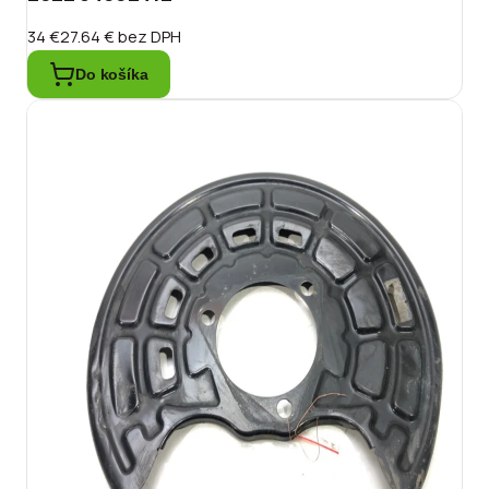
34 €
27.64 €
bez DPH
Do košíka