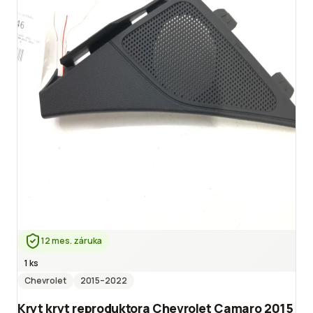
12 mes. záruka
1 ks
Chevrolet
2015
–2022
Kryt kryt reproduktora Chevrolet Camaro 2015