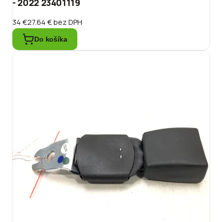
- 2022 23401119
34 €
27.64 €
bez DPH
Do košíka