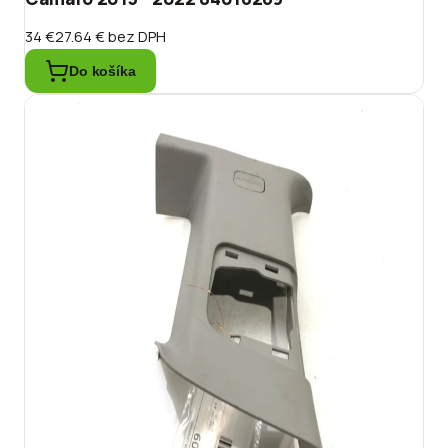
34 €
27.64 €
bez DPH
Do košíka