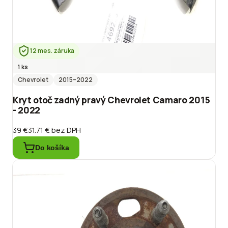
12 mes. záruka
1 ks
Chevrolet
2015
–2022
Kryt otoč zadný pravý Chevrolet Camaro 2015
- 2022
39 €
31.71 €
bez DPH
Do košíka