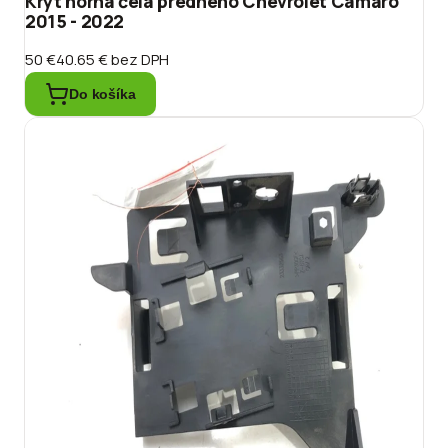
Kryt horná čela predného Chevrolet Camaro
2015 - 2022
50 €
40.65 €
bez DPH
Do košíka