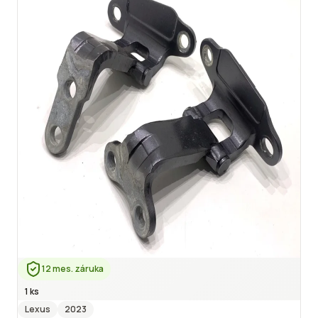
12 mes. záruka
1 ks
Lexus
2023