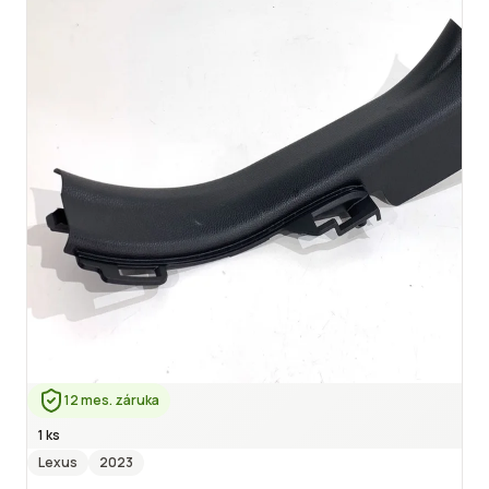
12 mes. záruka
1 ks
Lexus
2023