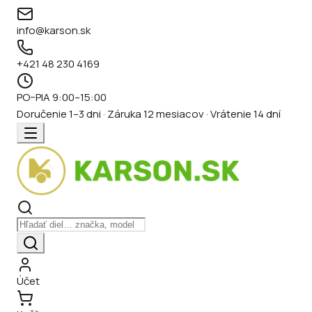
info@karson.sk
+421 48 230 4169
PO–PIA 9:00–15:00
Doručenie 1–3 dni · Záruka 12 mesiacov · Vrátenie 14 dní
Účet