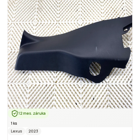
12 mes. záruka
1 ks
Lexus
2023