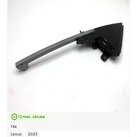
12 mes. záruka
1 ks
Lexus
2023