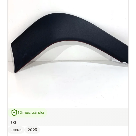
12 mes. záruka
1 ks
Lexus
2023