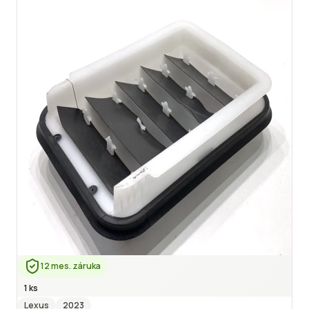
12 mes. záruka
1 ks
Lexus
2023