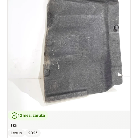
12 mes. záruka
1 ks
Lexus
2023