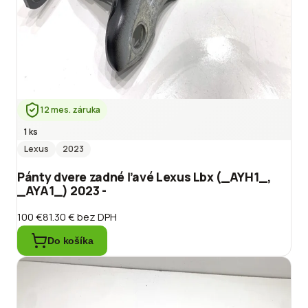
12 mes. záruka
1 ks
Lexus
2023
Pánty dvere zadné ľavé Lexus Lbx (_AYH1_,
_AYA1_) 2023 -
100 €
81.30 €
bez DPH
Do košíka