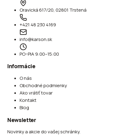
Oravická 617/20, 02801 Trstená
+421 48 230 4169
info@karson.sk
PO–PIA 9:00–15:00
Informácie
O nás
Obchodné podmienky
Ako vrátiť tovar
Kontakt
Blog
Newsletter
Novinky a akcie do vašej schránky.