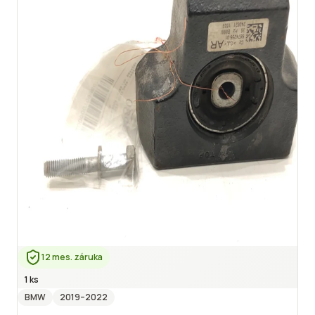
12 mes. záruka
1 ks
BMW
2019
–2022