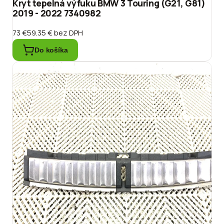
Kryt tepelná výfuku BMW 3 Touring (G21, G81)
2019 - 2022 7340982
73 €
59.35 €
bez DPH
Do košíka