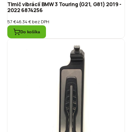
Tlmič vibrácií BMW 3 Touring (G21, G81) 2019 -
2022 6874256
57 €
46.34 €
bez DPH
Do košíka