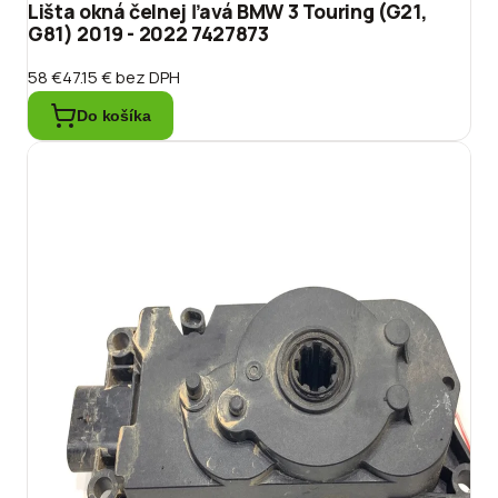
Lišta okná čelnej ľavá BMW 3 Touring (G21,
G81) 2019 - 2022 7427873
58 €
47.15 €
bez DPH
Do košíka