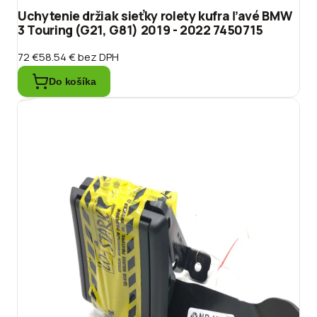
Uchytenie držiak sieťky rolety kufra ľavé BMW
3 Touring (G21, G81) 2019 - 2022 7450715
72 €
58.54 €
bez DPH
Do košíka