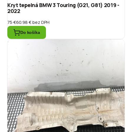
Kryt tepelná BMW 3 Touring (G21, G81) 2019 -
2022
75 €
60.98 €
bez DPH
Do košíka