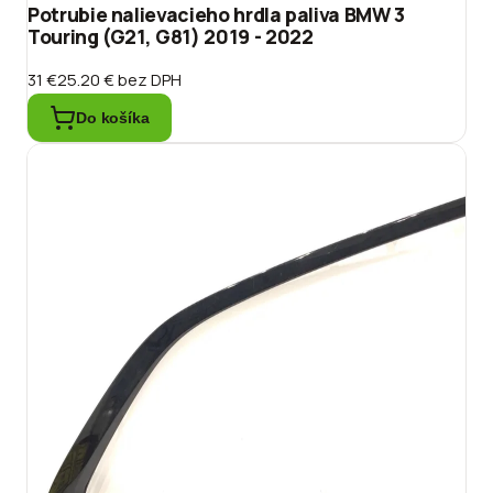
Potrubie nalievacieho hrdla paliva BMW 3
Touring (G21, G81) 2019 - 2022
31 €
25.20 €
bez DPH
Do košíka