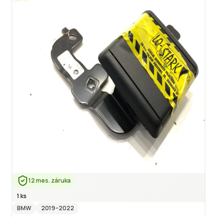
12 mes. záruka
1 ks
BMW
2019
–2022