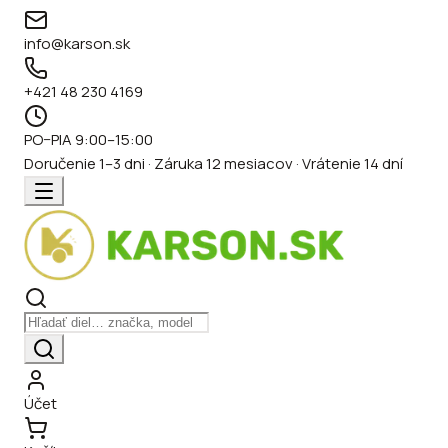
info@karson.sk
+421 48 230 4169
PO–PIA 9:00–15:00
Doručenie 1–3 dni · Záruka 12 mesiacov · Vrátenie 14 dní
Účet