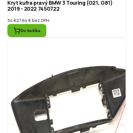
Kryt kufra pravý BMW 3 Touring (G21, G81)
2019 - 2022 7450722
34 €
27.64 €
bez DPH
Do košíka