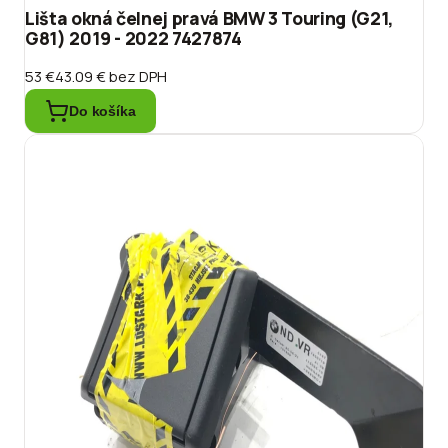
Lišta okná čelnej pravá BMW 3 Touring (G21,
G81) 2019 - 2022 7427874
53 €
43.09 €
bez DPH
Do košíka