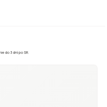
ie do 3 dní po SR.