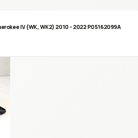
Cherokee IV (WK, WK2) 2010 - 2022 P05162099A