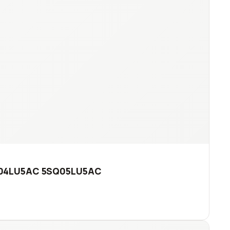
 5SQ04LU5AC 5SQ05LU5AC