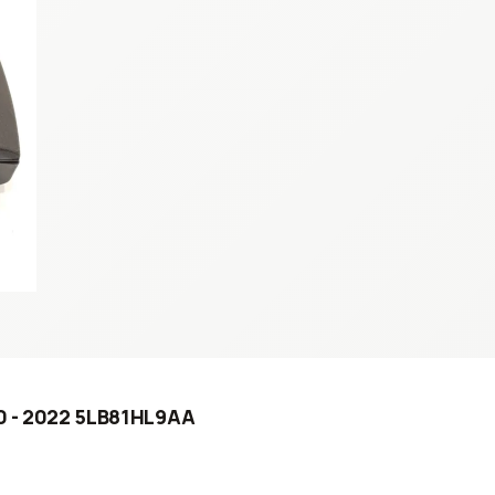
10 - 2022 5LB81HL9AA