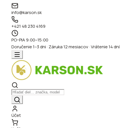
info@karson.sk
+421 48 230 4169
PO–PIA 9:00–15:00
Doručenie 1–3 dni · Záruka 12 mesiacov · Vrátenie 14 dní
Účet