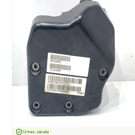
12 mes. záruka