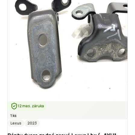
12 mes. záruka
1 ks
Lexus
2023