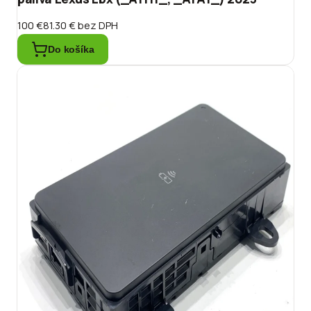
100 €
81.30 €
bez DPH
Do košíka