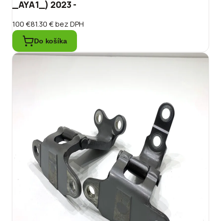
_AYA1_) 2023 -
100 €
81.30 €
bez DPH
Do košíka