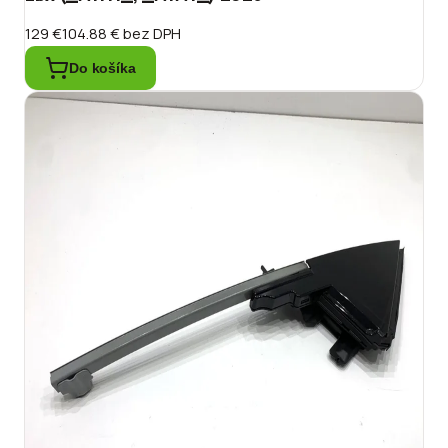
129 €
104.88 €
bez DPH
Do košíka