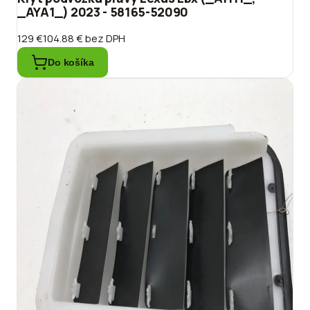
_AYA1_) 2023 - 58165-52090
129 €
104.88 €
bez DPH
Do košíka