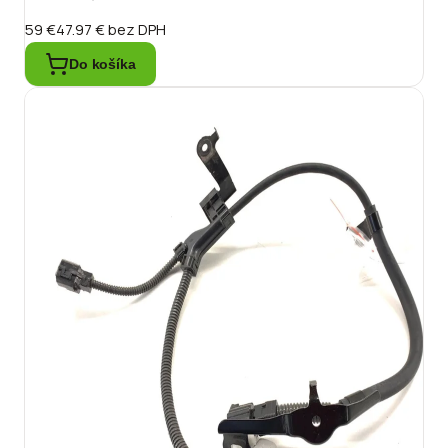
59 €
47.97 €
bez DPH
Do košíka