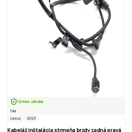
12 mes. záruka
1 ks
Lexus
2023
Kabeláž inštalácia strmeňa brzdy zadná pravá