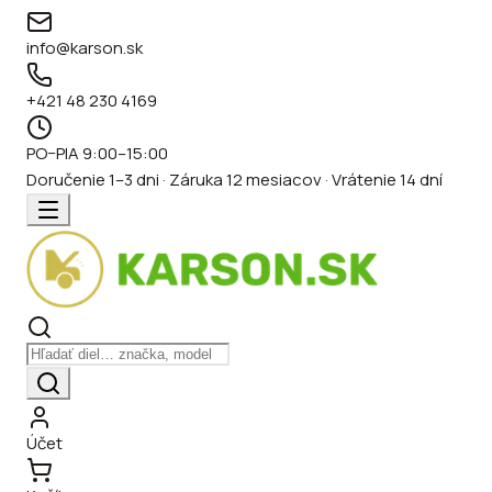
info@karson.sk
+421 48 230 4169
PO–PIA 9:00–15:00
Doručenie 1–3 dni · Záruka 12 mesiacov · Vrátenie 14 dní
Účet