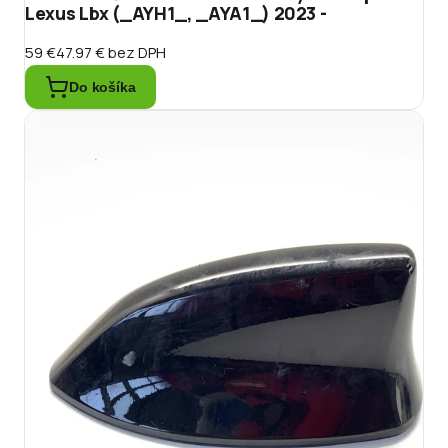
Lexus Lbx (_AYH1_, _AYA1_) 2023 -
59 €
47.97 €
bez DPH
Do košíka