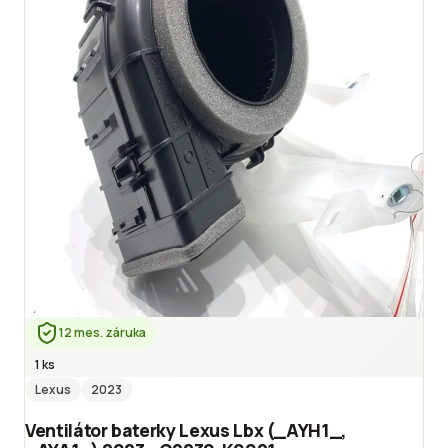
12 mes. záruka
1 ks
Lexus
2023
Ventilátor baterky Lexus Lbx (_AYH1_,