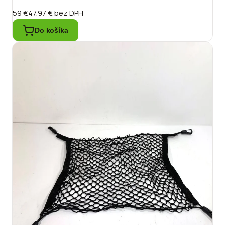
59 €
47.97 €
bez DPH
Do košíka