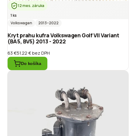
12 mes. záruka
1 ks
Volkswagen
2013
–2022
Kryt prahu kufra Volkswagen Golf VII Variant
(BA5, BV5) 2013 - 2022
63 €
51.22 €
bez DPH
Do košíka