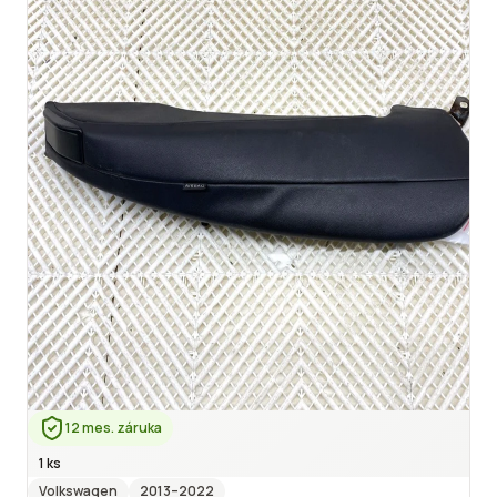
12 mes. záruka
1 ks
Volkswagen
2013
–2022