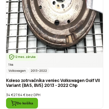
12 mes. záruka
1 ks
Volkswagen
2013
–2022
Koleso zotrvačníka veniec Volkswagen Golf VII
Variant (BA5, BV5) 2013 - 2022 Chp
34 €
27.64 €
bez DPH
Do košíka