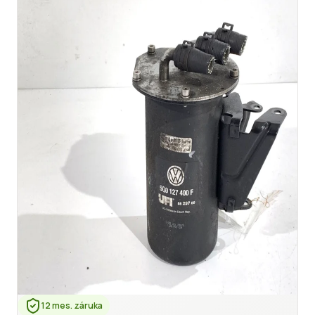
12 mes. záruka