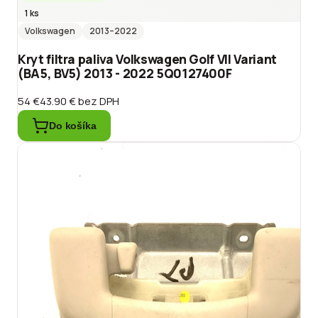
1 ks
Volkswagen
2013
–2022
Kryt filtra paliva Volkswagen Golf VII Variant
(BA5, BV5) 2013 - 2022 5Q0127400F
54 €
43.90 €
bez DPH
Do košíka