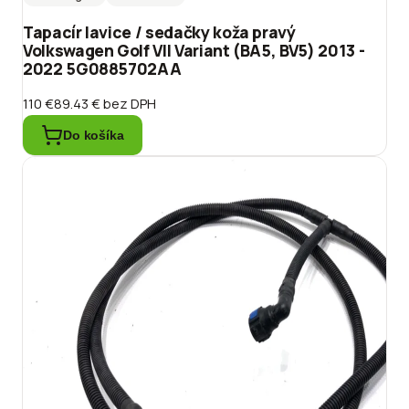
Tapacír lavice / sedačky koža pravý
Volkswagen Golf VII Variant (BA5, BV5) 2013 -
2022 5G0885702AA
110 €
89.43 €
bez DPH
Do košíka