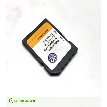
12 mes. záruka