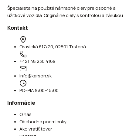
Špecialista na použité náhradné diely pre osobné a
úžitkové vozidlá. Originálne diely s kontrolou a zárukou.
Kontakt
Oravická 617/20, 02801 Trstená
+421 48 230 4169
info@karson.sk
PO–PIA 9:00–15:00
Informácie
O nás
Obchodné podmienky
Ako vrátiť tovar