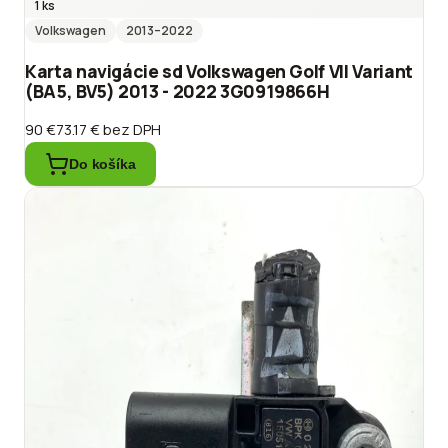
1 ks
Volkswagen
2013
–2022
Karta navigácie sd Volkswagen Golf VII Variant
(BA5, BV5) 2013 - 2022 3G0919866H
90 €
73.17 €
bez DPH
Do košíka