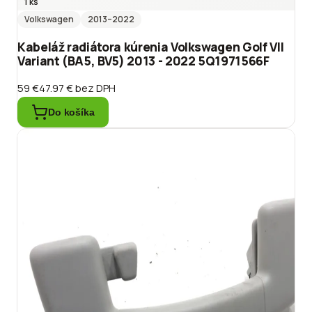
1 ks
Volkswagen
2013
–2022
Kabeláž radiátora kúrenia Volkswagen Golf VII
Variant (BA5, BV5) 2013 - 2022 5Q1971566F
59 €
47.97 €
bez DPH
Do košíka