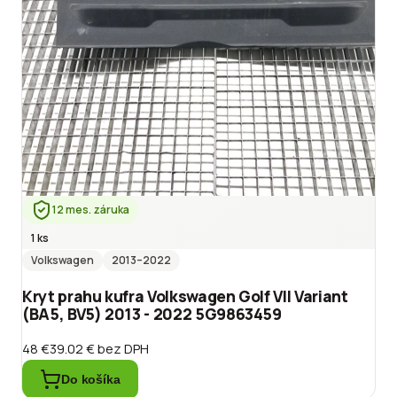
12 mes. záruka
1 ks
Volkswagen
2013
–2022
Kryt prahu kufra Volkswagen Golf VII Variant
(BA5, BV5) 2013 - 2022 5G9863459
48 €
39.02 €
bez DPH
Do košíka