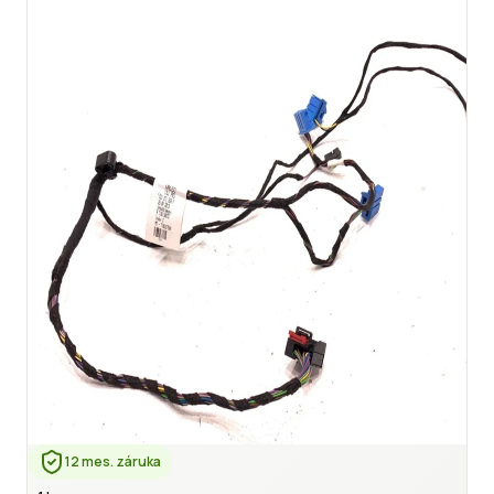
12 mes. záruka