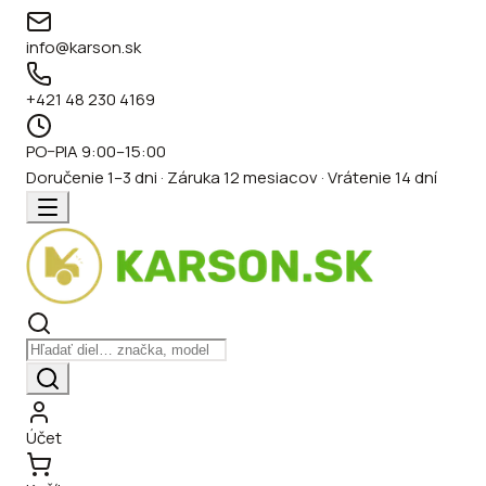
info@karson.sk
+421 48 230 4169
PO–PIA 9:00–15:00
Doručenie 1–3 dni · Záruka 12 mesiacov · Vrátenie 14 dní
Účet