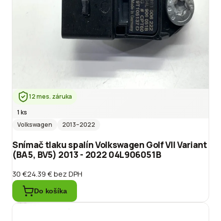
12 mes. záruka
1 ks
Volkswagen
2013
–2022
Snímač tlaku spalín Volkswagen Golf VII Variant
(BA5, BV5) 2013 - 2022 04L906051B
30 €
24.39 €
bez DPH
Do košíka