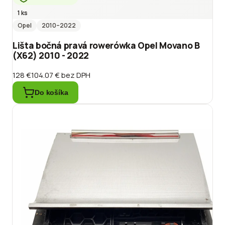
1 ks
Opel
2010
–2022
Lišta bočná pravá rowerówka Opel Movano B
(X62) 2010 - 2022
128 €
104.07 €
bez DPH
Do košíka