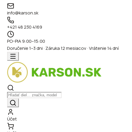
info@karson.sk
+421 48 230 4169
PO–PIA 9:00–15:00
Doručenie 1–3 dni · Záruka 12 mesiacov · Vrátenie 14 dní
Účet