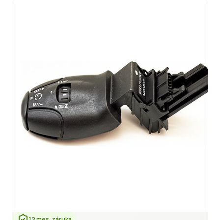
12 mes. záruka