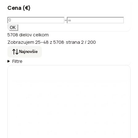
Cena (€)
–
OK
5708
dielov
celkom
Zobrazujem
25
–
48
z
5708
·
strana
2
/
200
Najnovšie
Filtre