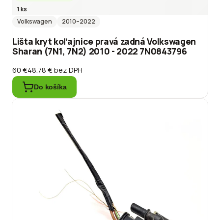
1 ks
Volkswagen
2010
–2022
Lišta kryt koľajnice pravá zadná Volkswagen
Sharan (7N1, 7N2) 2010 - 2022 7N0843796
60 €
48.78 €
bez DPH
Do košíka