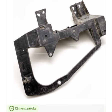
12 mes. záruka