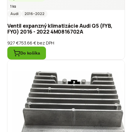
1 ks
Audi
2016
–2022
Ventil expanzný klimatizácie Audi Q5 (FYB,
FYG) 2016 - 2022 4M0816702A
927 €
753.66 €
bez DPH
Do košíka