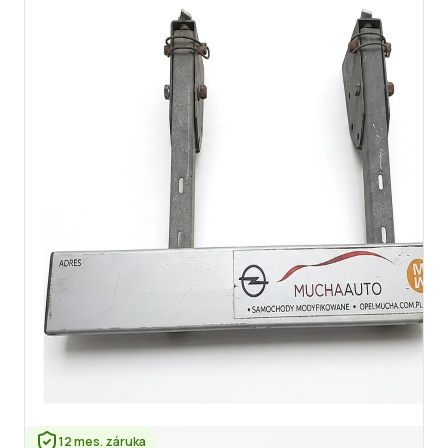
12 mes. záruka