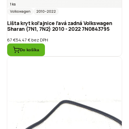
1 ks
Volkswagen
2010
–2022
Lišta kryt koľajnice ľavá zadná Volkswagen
Sharan (7N1, 7N2) 2010 - 2022 7N0843795
67 €
54.47 €
bez DPH
Do košíka