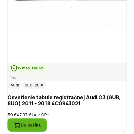
12 mes. záruka
1 ks
Audi
2011
–2018
Osvetlenie tabule registračnej Audi Q3 (8UB,
8UG) 2011 - 2018 4C0943021
59 €
47.97 €
bez DPH
Do košíka