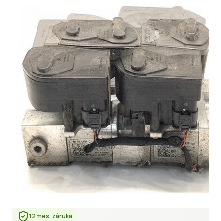
12 mes. záruka