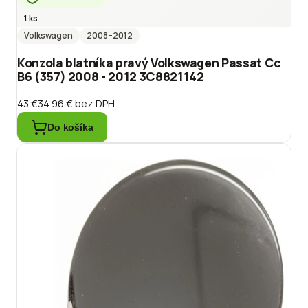
1 ks
Volkswagen
2008
–2012
Konzola blatníka pravý Volkswagen Passat Cc
B6 (357) 2008 - 2012 3C8821142
43 €
34.96 €
bez DPH
Do košíka