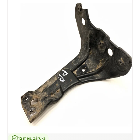
12 mes. záruka