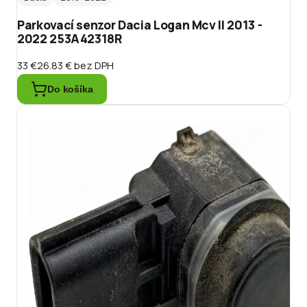
Parkovací senzor Dacia Logan Mcv II 2013 -
2022 253A42318R
33 €
26.83 €
bez DPH
Do košíka