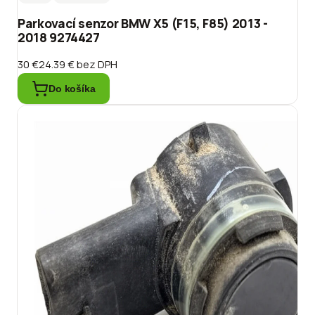
Parkovací senzor BMW X5 (F15, F85) 2013 -
2018 9274427
30 €
24.39 €
bez DPH
Do košíka