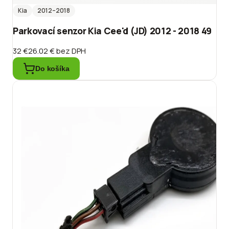
Kia
2012
–2018
Parkovací senzor Kia Cee'd (JD) 2012 - 2018 49
32 €
26.02 €
bez DPH
Do košíka