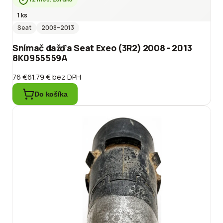
1 ks
Seat
2008
–2013
Snímač dažďa Seat Exeo (3R2) 2008 - 2013
8K0955559A
76 €
61.79 €
bez DPH
Do košíka