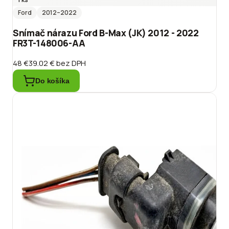
Ford
2012
–2022
Snímač nárazu Ford B-Max (JK) 2012 - 2022
FR3T-148006-AA
48 €
39.02 €
bez DPH
Do košíka