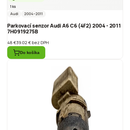
1 ks
Audi
2004
–2011
Parkovací senzor Audi A6 C6 (4F2) 2004 - 2011
7H0919275B
48 €
39.02 €
bez DPH
Do košíka