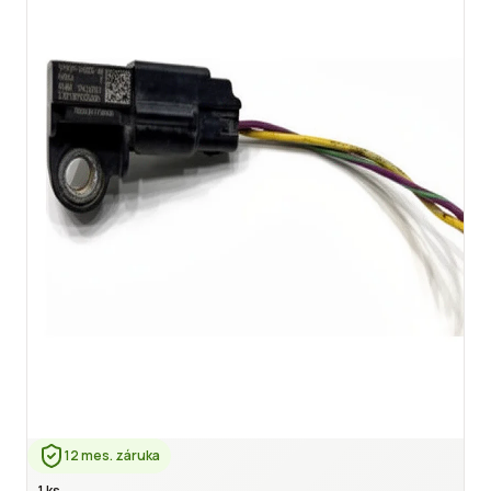
12 mes. záruka
1 ks