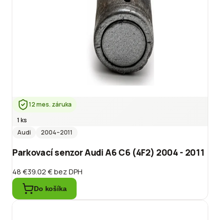
12 mes. záruka
1 ks
Audi
2004
–2011
Parkovací senzor Audi A6 C6 (4F2) 2004 - 2011
48 €
39.02 €
bez DPH
Do košíka