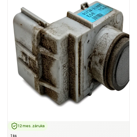
12 mes. záruka
1 ks