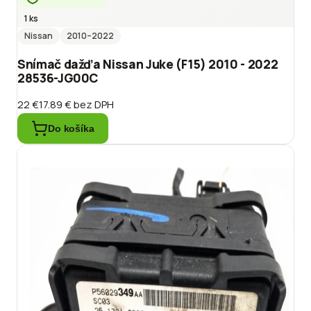
1 ks
Nissan
2010
–2022
Snímač dažďa Nissan Juke (F15) 2010 - 2022
28536-JG00C
22 €
17.89 €
bez DPH
Do košíka