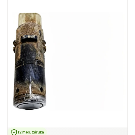
12 mes. záruka