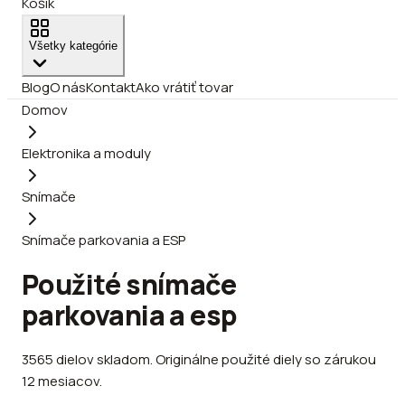
Košík
Všetky kategórie
Blog
O nás
Kontakt
Ako vrátiť tovar
Domov
Elektronika a moduly
Snímače
Snímače parkovania a ESP
Použité snímače
parkovania a esp
3565
dielov
skladom
.
Originálne použité diely so zárukou
12 mesiacov.