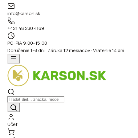
info@karson.sk
+421 48 230 4169
PO–PIA 9:00–15:00
Doručenie 1–3 dni · Záruka 12 mesiacov · Vrátenie 14 dní
Účet