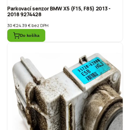
Parkovací senzor BMW X5 (F15, F85) 2013 -
2018 9274428
30 €
24.39 €
bez DPH
Do košíka