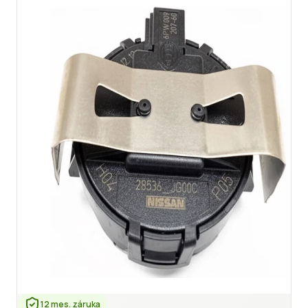
12 mes. záruka