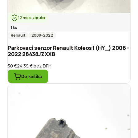
12 mes. záruka
1 ks
Renault
2008
–2022
Parkovací senzor Renault Koleos I (HY_) 2008 -
2022 28438JZXXB
30 €
24.39 €
bez DPH
Do košíka