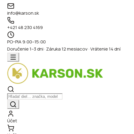
info@karson.sk
+421 48 230 4169
PO–PIA 9:00–15:00
Doručenie 1–3 dni · Záruka 12 mesiacov · Vrátenie 14 dní
Účet