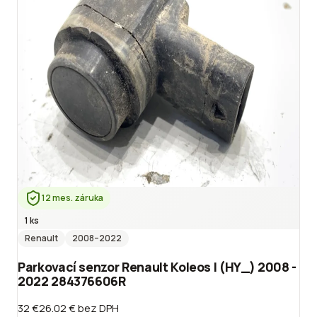
12 mes. záruka
1 ks
Renault
2008
–2022
Parkovací senzor Renault Koleos I (HY_) 2008 -
2022 284376606R
32 €
26.02 €
bez DPH