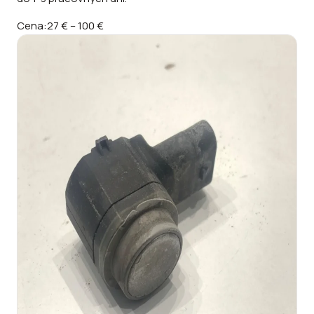
Cena:
27 €
–
100 €