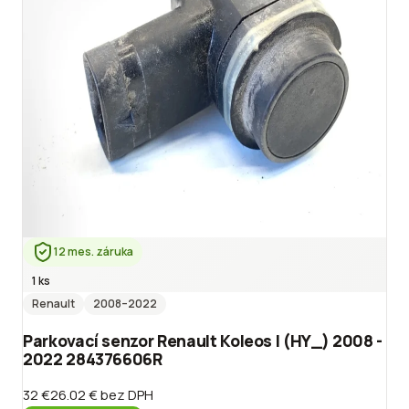
12 mes. záruka
1 ks
Renault
2008
–2022
Parkovací senzor Renault Koleos I (HY_) 2008 -
2022 284376606R
32 €
26.02 €
bez DPH