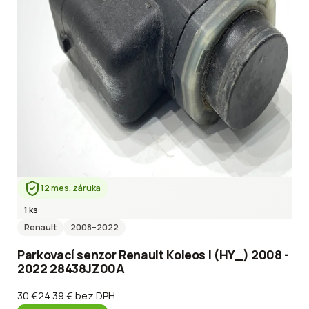
12 mes. záruka
1 ks
Renault
2008
–2022
Parkovací senzor Renault Koleos I (HY_) 2008 -
2022 28438JZ00A
30 €
24.39 €
bez DPH