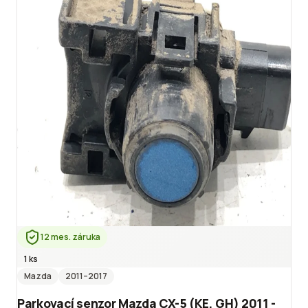
12 mes. záruka
1 ks
Mazda
2011
–2017
Parkovací senzor Mazda CX-5 (KE, GH) 2011 -