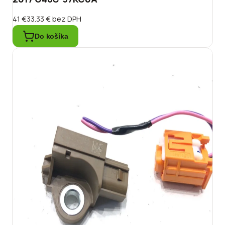
41 €
33.33 €
bez DPH
Do košíka