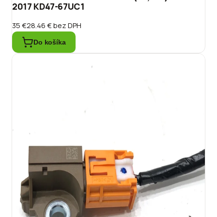
2017 KD47-67UC1
35 €
28.46 €
bez DPH
Do košíka