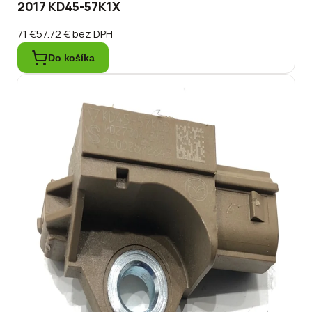
2017 KD45-57K1X
71 €
57.72 €
bez DPH
Do košíka