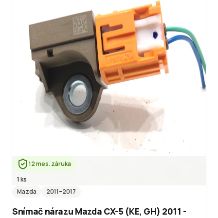
12 mes. záruka
1 ks
Mazda
2011
–2017
Snímač nárazu Mazda CX-5 (KE, GH) 2011 -