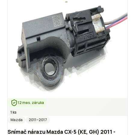
12 mes. záruka
1 ks
Mazda
2011
–2017
Snímač nárazu Mazda CX-5 (KE, GH) 2011 -