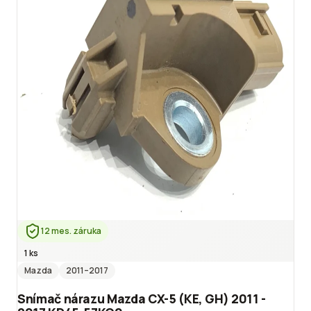
12 mes. záruka
1 ks
Mazda
2011
–2017
Snímač nárazu Mazda CX-5 (KE, GH) 2011 -