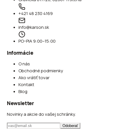
+421 48 230 4169
info@karson.sk
PO–PIA 9:00–15:00
Informácie
O nás
Obchodné podmienky
Ako vrátiť tovar
Kontakt
Blog
Newsletter
Novinky a akcie do vašej schránky.
Odoberať