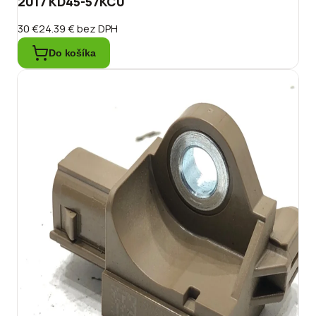
2017 KD45-57KC0
30 €
24.39 €
bez DPH
Do košíka