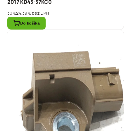
2017 KD45-57KC0
30 €
24.39 €
bez DPH
Do košíka