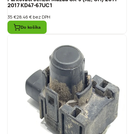
2017 KD47-67UC1
35 €
28.46 €
bez DPH
Do košíka