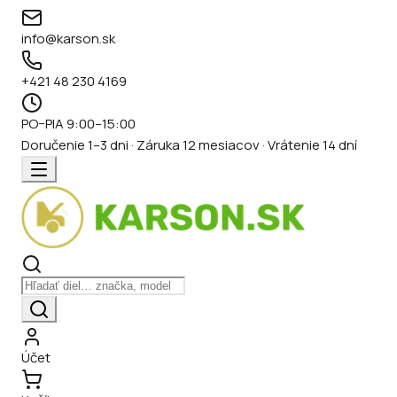
info@karson.sk
+421 48 230 4169
PO–PIA 9:00–15:00
Doručenie 1–3 dni · Záruka 12 mesiacov · Vrátenie 14 dní
Účet