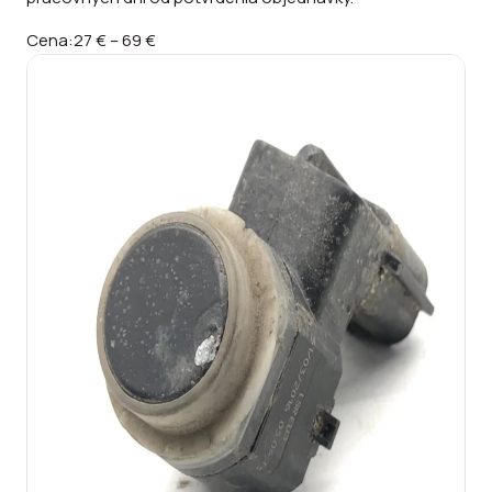
Cena:
27 €
–
69 €