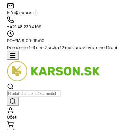
info@karson.sk
+421 48 230 4169
PO–PIA 9:00–15:00
Doručenie 1–3 dni · Záruka 12 mesiacov · Vrátenie 14 dní
Účet