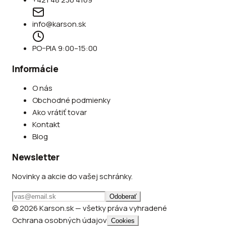
info@karson.sk
PO–PIA 9:00–15:00
Informácie
O nás
Obchodné podmienky
Ako vrátiť tovar
Kontakt
Blog
Newsletter
Novinky a akcie do vašej schránky.
Odoberať
© 2026 Karson.sk — všetky práva vyhradené
Ochrana osobných údajov
Cookies