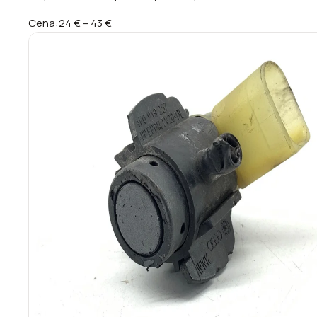
Cena:
24 €
–
43 €