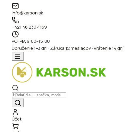
info@karson.sk
+421 48 230 4169
PO–PIA 9:00–15:00
Doručenie 1–3 dni · Záruka 12 mesiacov · Vrátenie 14 dní
Účet