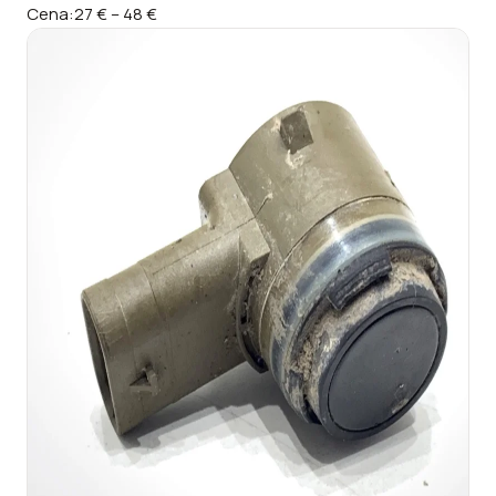
Cena:
27 €
–
48 €