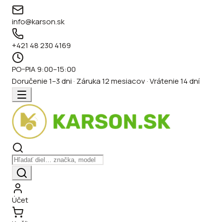
info@karson.sk
+421 48 230 4169
PO–PIA 9:00–15:00
Doručenie 1–3 dni · Záruka 12 mesiacov · Vrátenie 14 dní
Účet