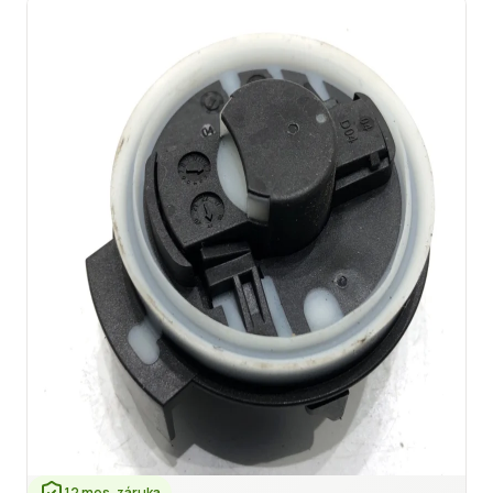
12 mes. záruka