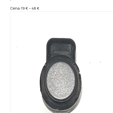
Cena:
19 €
–
48 €