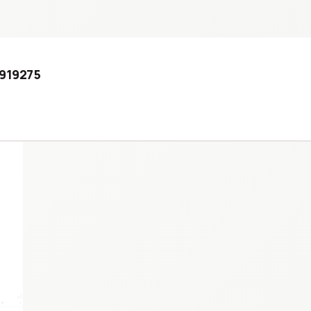
D919275