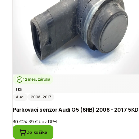
12 mes. záruka
1 ks
Audi
2008
–2017
Parkovací senzor Audi Q5 (8RB) 2008 - 2017 5K
30 €
24.39 €
bez DPH
Do košíka