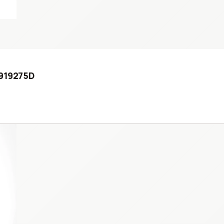
0919275D