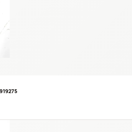
D919275