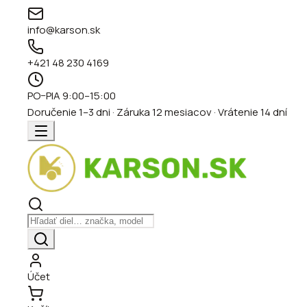
info@karson.sk
+421 48 230 4169
PO–PIA 9:00–15:00
Doručenie 1–3 dni · Záruka 12 mesiacov · Vrátenie 14 dní
Účet