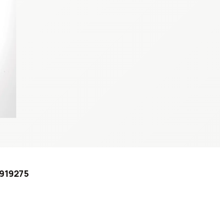
D919275